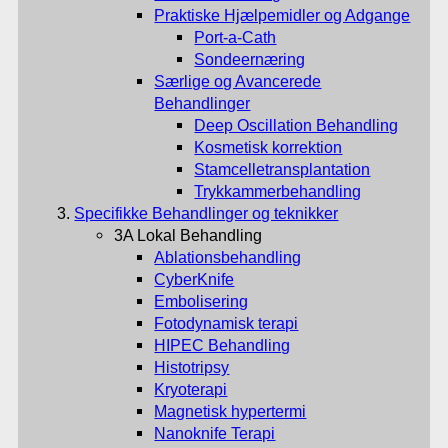
Praktiske Hjælpemidler og Adgange
Port-a-Cath
Sondeernæring
Særlige og Avancerede
Behandlinger
Deep Oscillation Behandling
Kosmetisk korrektion
Stamcelletransplantation
Trykkammerbehandling
Specifikke Behandlinger og teknikker
3A Lokal Behandling
Ablationsbehandling
CyberKnife
Embolisering
Fotodynamisk terapi
HIPEC Behandling
Histotripsy
Kryoterapi
Magnetisk hypertermi
Nanoknife Terapi