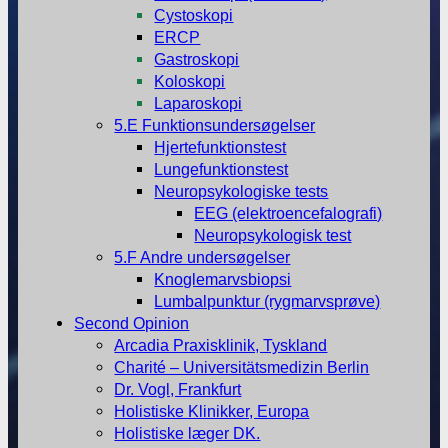
Cystoskopi
ERCP
Gastroskopi
Koloskopi
Laparoskopi
5.E Funktionsundersøgelser
Hjertefunktionstest
Lungefunktionstest
Neuropsykologiske tests
EEG (elektroencefalografi)
Neuropsykologisk test
5.F Andre undersøgelser
Knoglemarvsbiopsi
Lumbalpunktur (rygmarvsprøve)
Second Opinion
Arcadia Praxisklinik, Tyskland
Charité – Universitätsmedizin Berlin
Dr. Vogl, Frankfurt
Holistiske Klinikker, Europa
Holistiske læger DK.