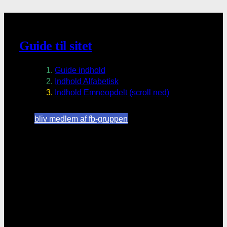
Guide til sitet
Guide indhold
Indhold Alfabetisk
Indhold Emneopdelt (scroll ned)
bliv medlem af fb-gruppen