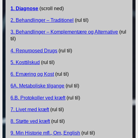
1. Diagnose
(scroll ned)
2. Behandlinger – Traditionel
(rul til)
3. Behandlinger – Komplementære og Alternative
(rul
til)
4. Repurposed Drugs
(rul til)
5. Kosttilskud
(rul til)
6. Ernæring og Kost
(rul til)
6A. Metaboliske tilgange
(rul til)
6.B. Protokoller ved kræft
(rul til)
7. Livet med kræft
(rul til)
8. Støtte ved kræft
(rul til)
9. Min Historie mfl., Om, English
(rul til)