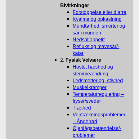
Bivirkninger
Forstoppelse eller diarré
Kvalme og opkastning
Mundtørhed, smerter og
sår i munden
Nedsat appetit
Refluks og mavesår/-
katar
2.
Fysisk Velvære
Hoste, hæshed og
stemmeændring
Ledsmerter og -stivhed
Muskelkramper
Temperaturregulering –
fryser/sveder
Træthed
Vejrtrækningsproblemer
– Åndenød
Øjenlågsbetændelse/-
problemer