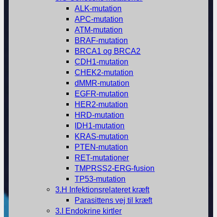
ALK-mutation
APC-mutation
ATM-mutation
BRAF-mutation
BRCA1 og BRCA2
CDH1-mutation
CHEK2-mutation
dMMR-mutation
EGFR-mutation
HER2-mutation
HRD-mutation
IDH1-mutation
KRAS-mutation
PTEN-mutation
RET-mutationer
TMPRSS2-ERG-fusion
TP53-mutation
3.H Infektionsrelateret kræft
Parasittens vej til kræft
3.I Endokrine kirtler