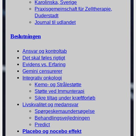
Karolinska, Sverige
Praxisgemeinschaft für Zelltherapie,
Duderstadt
Journal til udlandet
Beslutningen
Ansvar og kontroltab
Det skal føles rigtigt
Evidens vs. Erfaring
Gemini censurerer
Integrativ onkologi
Kemo- og Strålestøtte
Støtte ved Immunterapi
Sikre tiltag under kræftforløb
Livskvalitet og medansvar
Spørgeskemaundersøgelse
Behandlingsvejledningen
Predict
Placebo og nocebo effekt