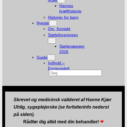
ordet
Hannes
kræfthistorie
Historier for børn
Nyeste
Om, Kontakt
Støtteforeningen
Støttevæggen
2026
Guide
Indhold –
Emneopdelt
Søg
Skrevet og medicinsk valideret af Hanne Kjær
Uhlig, sygeplejerske (se forfatterinfo nederst
på siden).
Rådfør dig altid med din behandler!
❤