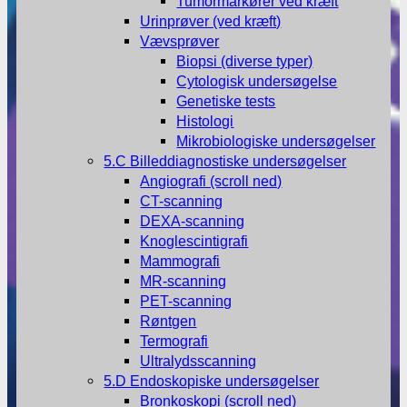
Tumormarkører ved kræft
Urinprøver (ved kræft)
Vævsprøver
Biopsi (diverse typer)
Cytologisk undersøgelse
Genetiske tests
Histologi
Mikrobiologiske undersøgelser
5.C Billeddiagnostiske undersøgelser
Angiografi (scroll ned)
CT-scanning
DEXA-scanning
Knoglescintigrafi
Mammografi
MR-scanning
PET-scanning
Røntgen
Termografi
Ultralydsscanning
5.D Endoskopiske undersøgelser
Bronkoskopi (scroll ned)