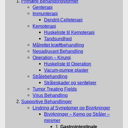
Primære Behandlingsformer
Genterapi
Immunterapi
Dendrit-Celleterapi
Kemoterapi
Huskeliste til Kemoterapi
Tandsundhed
Målrettet kræftbehandling
Neoadjuvant Behandling
Operation – Kirurgi
Huskeliste til Operation
Vacum-pumpe plaster
Strålebehandling
Stråleskader og senfølger
Tumor Treating Fields
Virus Behandling
Supportive Behandlinger
Lindring af Symptomer og Bivirkninger
Bivirkninger – Kemo og Stråler –
minimer
1.
Gastrointestinale