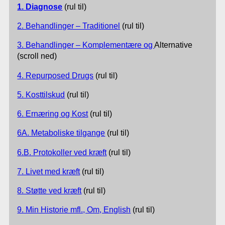
1. Diagnose
(rul til)
2. Behandlinger – Traditionel
(rul til)
3. Behandlinger –
Komplementære og
Alternative
(scroll ned)
4. Repurposed Drugs
(rul til)
5. Kosttilskud
(rul til)
6. Ernæring og Kost
(rul til)
6A. Metaboliske tilgange
(rul til)
6.B. Protokoller ved kræft
(rul til)
7. Livet med kræft
(rul til)
8. Støtte ved kræft
(rul til)
9. Min Historie mfl., Om, English
(rul til)