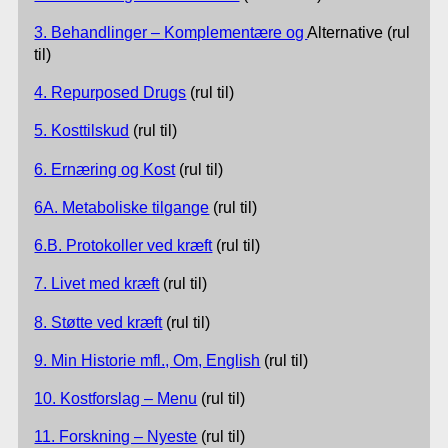
3. Behandlinger –
Komplementære og
Alternative (rul
til)
4. Repurposed Drugs
(rul til)
5. Kosttilskud
(rul til)
6. Ernæring og Kost
(rul til)
6A. Metaboliske tilgange
(rul til)
6.B. Protokoller ved kræft
(rul til)
7. Livet med kræft
(rul til)
8. Støtte ved kræft
(rul til)
9. Min Historie mfl., Om, English
(rul til)
10. Kostforslag – Menu
(rul til)
11. Forskning – Nyeste
(rul til)