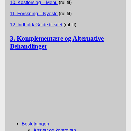
10. Kostforslag – Menu
(rul til)
11. Forskning – Nyeste
(rul til)
12. Indhold/ Guide til sitet
(rul til)
3. Komplementære og Alternative
Behandlinger
Beslutningen
Ansvar og kontroltab