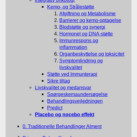
Integrativ onkologi
Kemo- og Strålestøtte
Afgiftning og Metabolisme
Barrierer og kemo-optagelse
Blodstøtte og synergi
Hormonel og DNA-støtte
Immunrespons og
inflammation
Organbeskyttelse og toksicitet
Symptomlindring og
livskvalitet
Støtte ved Immunterapi
Sikre tiltag
Livskvalitet og medansvar
Spørgeskemaundersøgelse
Behandlingsvejledningen
Predict
Placebo og nocebo effekt
0. Traditionelle Behandlinger Alment