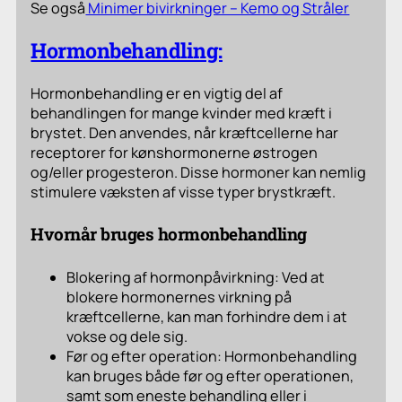
Se også
Minimer bivirkninger – Kemo og Stråler
Hormonbehandling:
Hormonbehandling er en vigtig del af
behandlingen for mange kvinder med kræft i
brystet. Den anvendes, når kræftcellerne har
receptorer for kønshormonerne østrogen
og/eller progesteron. Disse hormoner kan nemlig
stimulere væksten af visse typer brystkræft.
Hvornår bruges hormonbehandling
Blokering af hormonpåvirkning: Ved at
blokere hormonernes virkning på
kræftcellerne, kan man forhindre dem i at
vokse og dele sig.
Før og efter operation: Hormonbehandling
kan bruges både før og efter operationen,
samt som eneste behandling eller i