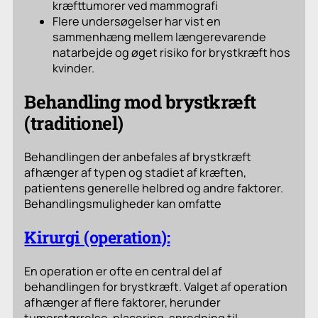
kræfttumorer ved mammografi
Flere undersøgelser har vist en
sammenhæng mellem længerevarende
natarbejde og øget risiko for brystkræft hos
kvinder.
Behandling mod brystkræft
(traditionel)
Behandlingen der anbefales af brystkræft
afhænger af typen og stadiet af kræften,
patientens generelle helbred og andre faktorer.
Behandlingsmuligheder kan omfatte
Kirurgi (operation):
En operation er ofte en central del af
behandlingen for brystkræft. Valget af operation
afhænger af flere faktorer, herunder