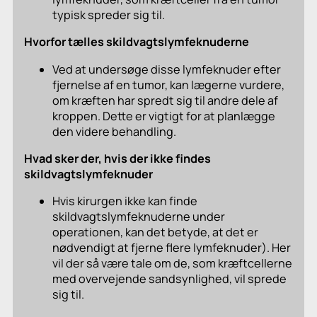
typisk spreder sig til.
Hvorfor tælles skildvagtslymfeknuderne
Ved at undersøge disse lymfeknuder efter
fjernelse af en tumor, kan lægerne vurdere,
om kræften har spredt sig til andre dele af
kroppen. Dette er vigtigt for at planlægge
den videre behandling.
Hvad sker der, hvis der ikke findes
skildvagtslymfeknuder
Hvis kirurgen ikke kan finde
skildvagtslymfeknuderne under
operationen, kan det betyde, at det er
nødvendigt at fjerne flere lymfeknuder). Her
vil der så være tale om de, som kræftcellerne
med overvejende sandsynlighed, vil sprede
sig til.