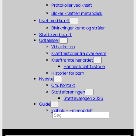
Protokoller ved kræft
Bloker kræften metabolisk
Livet med kræft
Bivirkninger kemo og stråler
Støtte ved kræft
Udtalelser
Vi bakker op
Kræfthistorier fra overlevere
Kræftramte har ordet
Hannes kræfthistorie
Historier for børn
Nyeste
Om, Kontakt
Støtteforeningen
Støttevæggen 2026
Guide
Indhold – Emneopdelt
Søg