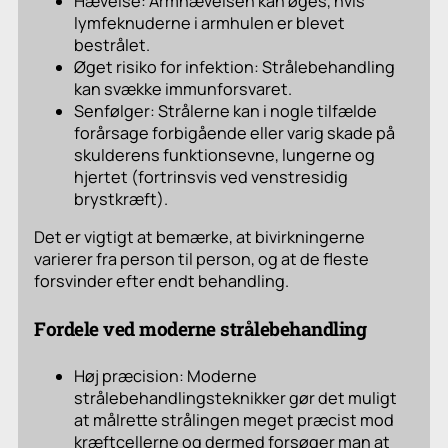
Hævelse: Armhævelsen kan øges, hvis
lymfeknuderne i armhulen er blevet
bestrålet.
Øget risiko for infektion: Strålebehandling
kan svække immunforsvaret.
Senfølger: Strålerne kan i nogle tilfælde
forårsage forbigående eller varig skade på
skulderens funktionsevne, lungerne og
hjertet (fortrinsvis ved venstresidig
brystkræft).
Det er vigtigt at bemærke, at bivirkningerne
varierer fra person til person, og at de fleste
forsvinder efter endt behandling.
Fordele ved moderne strålebehandling
Høj præcision: Moderne
strålebehandlingsteknikker gør det muligt
at målrette strålingen meget præcist mod
kræftcellerne og dermed forsøger man at