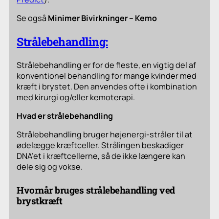
Se også
Minimer Bivirkninger – Kemo
Strålebehandling:
Strålebehandling er for de fleste, en vigtig del af
konventionel behandling for mange kvinder med
kræft i brystet. Den anvendes ofte i kombination
med kirurgi og/eller kemoterapi.
Hvad er strålebehandling
Strålebehandling bruger højenergi-stråler til at
ødelægge kræftceller. Strålingen beskadiger
DNA’et i kræftcellerne, så de ikke længere kan
dele sig og vokse.
Hvornår bruges strålebehandling ved
brystkræft