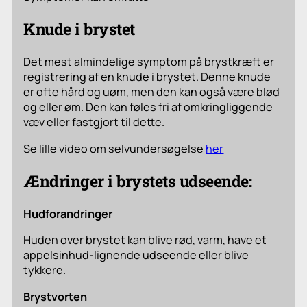
Knude i brystet
Det mest almindelige symptom på brystkræft er
registrering af en knude i brystet. Denne knude
er ofte hård og uøm, men den kan også være blød
og eller øm. Den kan føles fri af omkringliggende
væv eller fastgjort til dette.
Se lille video om selvundersøgelse
her
Ændringer i brystets udseende:
Hudforandringer
Huden over brystet kan blive rød, varm, have et
appelsinhud-lignende udseende eller blive
tykkere.
Brystvorten