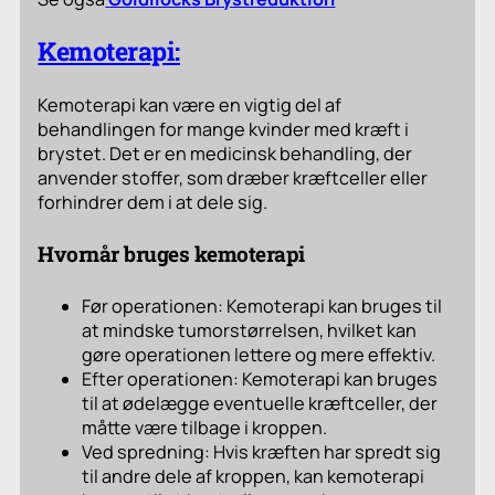
Kemoterapi:
Kemoterapi kan være en vigtig del af
behandlingen for mange kvinder med kræft i
brystet. Det er en medicinsk behandling, der
anvender stoffer, som dræber kræftceller eller
forhindrer dem i at dele sig.
Hvornår bruges kemoterapi
Før operationen: Kemoterapi kan bruges til
at mindske tumorstørrelsen, hvilket kan
gøre operationen lettere og mere effektiv.
Efter operationen: Kemoterapi kan bruges
til at ødelægge eventuelle kræftceller, der
måtte være tilbage i kroppen.
Ved spredning: Hvis kræften har spredt sig
til andre dele af kroppen, kan kemoterapi