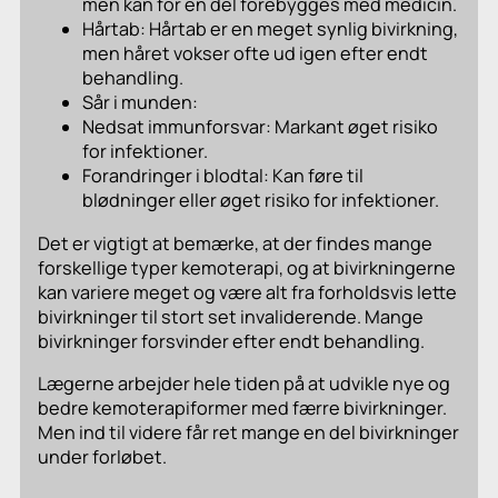
men kan for en del forebygges med medicin.
Hårtab: Hårtab er en meget synlig bivirkning,
men håret vokser ofte ud igen efter endt
behandling.
Sår i munden:
Nedsat immunforsvar: Markant øget risiko
for infektioner.
Forandringer i blodtal: Kan føre til
blødninger eller øget risiko for infektioner.
Det er vigtigt at bemærke, at der findes mange
forskellige typer kemoterapi, og at bivirkningerne
kan variere meget og være alt fra forholdsvis lette
bivirkninger til stort set invaliderende. Mange
bivirkninger forsvinder efter endt behandling.
Lægerne arbejder hele tiden på at udvikle nye og
bedre kemoterapiformer med færre bivirkninger.
Men ind til videre får ret mange en del bivirkninger
under forløbet.