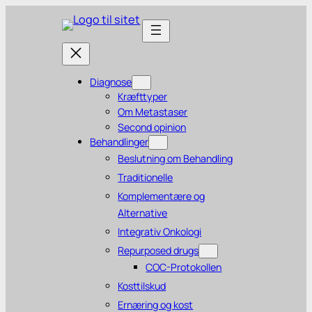
Diagnose
Kræfttyper
Om Metastaser
Second opinion
Behandlinger
Beslutning om Behandling
Traditionelle
Komplementære og
Alternative
Integrativ Onkologi
Repurposed drugs
COC-Protokollen
Kosttilskud
Ernæring og kost