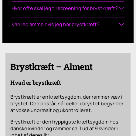
Hvor ofte skal jeg til screening for brystkræft?
Kan jeg amme hvis jeg har brystkræft?
Brystkræft – Alment
Hvad er brystkræft
Brystkræft er en kræftsygdom, der rammer væv i
brystet. Den opstår, når celler i brystet begynder
at vokse unormalt og ukontrolleret.
Brystkræft er den hyppigste kræftsygdom hos
danske kvinder og rammer ca. 1 ud af 9 kvinder i
løbet af deres liv.