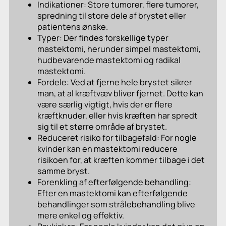
Indikationer: Store tumorer, flere tumorer,
spredning til store dele af brystet eller
patientens ønske.
Typer: Der findes forskellige typer
mastektomi, herunder simpel mastektomi,
hudbevarende mastektomi og radikal
mastektomi.
Fordele: Ved at fjerne hele brystet sikrer
man, at al kræftvæv bliver fjernet. Dette kan
være særlig vigtigt, hvis der er flere
kræftknuder, eller hvis kræften har spredt
sig til et større område af brystet.
Reduceret risiko for tilbagefald: For nogle
kvinder kan en mastektomi reducere
risikoen for, at kræften kommer tilbage i det
samme bryst.
Forenkling af efterfølgende behandling:
Efter en mastektomi kan efterfølgende
behandlinger som strålebehandling blive
mere enkel og effektiv.