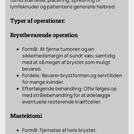
tumorstørrelse, placering, spredning til
lymfeknuder og patientens generelle helbred.
Typer af operationer:
Brystbevarende operation
Formål: At fjerne tumoren og en
sikkerhedsmargin af sundt væv, samtidig
med at så meget af brystet som muligt
bevares.
Fordele: Bevarer brystformen og selvtilliden
for mange kvinder.
Efterfølgende behandling: Ofte følges op
med strålebehandling for at ødelægge
eventuelle resterende kræftceller.
Mastektomi
Formål: Fjernelse af hele brystet.