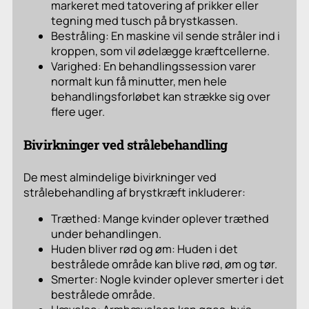
markeret med tatovering af prikker eller
tegning med tusch på brystkassen.
Bestråling: En maskine vil sende stråler ind i
kroppen, som vil ødelægge kræftcellerne.
Varighed: En behandlingssession varer
normalt kun få minutter, men hele
behandlingsforløbet kan strække sig over
flere uger.
Bivirkninger ved strålebehandling
De mest almindelige bivirkninger ved
strålebehandling af brystkræft inkluderer:
Træthed: Mange kvinder oplever træthed
under behandlingen.
Huden bliver rød og øm: Huden i det
bestrålede område kan blive rød, øm og tør.
Smerter: Nogle kvinder oplever smerter i det
bestrålede område.