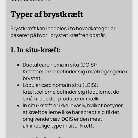
Typer af brystkræft
Brystkræft kan inddeles i to hovedkategorier
baseret på hvor i brystet kræften opstår:
1. In situ-kræft:
Ductal carcinoma in situ (DCIS):
Kræftcellerne befinder sig i mælkegangene i
brystet.
Lobular carcinoma in situ (LCIS):
Kræftcellerne befinder sig i lobulerne, de
små kirtler, der producerer mælk.
In situ-kræft er ikke invasiv, hvilket betyder,
at kræftcellerne ikke har spredt sig til det
omgivende væv. DCIS er den mest
almindelige type in situ-kræft.