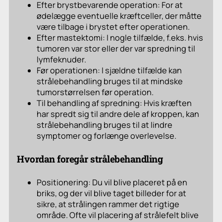
Efter brystbevarende operation: For at
ødelægge eventuelle kræftceller, der måtte
være tilbage i brystet efter operationen.
Efter mastektomi: I nogle tilfælde, f.eks. hvis
tumoren var stor eller der var spredning til
lymfeknuder.
Før operationen: I sjældne tilfælde kan
strålebehandling bruges til at mindske
tumorstørrelsen før operation.
Til behandling af spredning: Hvis kræften
har spredt sig til andre dele af kroppen, kan
strålebehandling bruges til at lindre
symptomer og forlænge overlevelse.
Hvordan foregår strålebehandling
Positionering: Du vil blive placeret på en
briks, og der vil blive taget billeder for at
sikre, at strålingen rammer det rigtige
område. Ofte vil placering af strålefelt blive