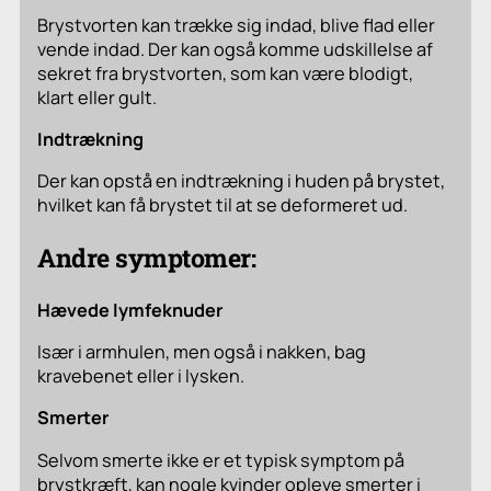
Brystvorten kan trække sig indad, blive flad eller
vende indad. Der kan også komme udskillelse af
sekret fra brystvorten, som kan være blodigt,
klart eller gult.
Indtrækning
Der kan opstå en indtrækning i huden på brystet,
hvilket kan få brystet til at se deformeret ud.
Andre symptomer:
Hævede lymfeknuder
Især i armhulen, men også i nakken, bag
kravebenet eller i lysken.
Smerter
Selvom smerte ikke er et typisk symptom på
brystkræft, kan nogle kvinder opleve smerter i