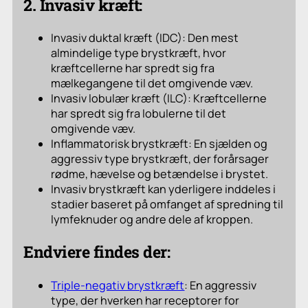
2. Invasiv kræft:
Invasiv duktal kræft (IDC): Den mest
almindelige type brystkræft, hvor
kræftcellerne har spredt sig fra
mælkegangene til det omgivende væv.
Invasiv lobulær kræft (ILC): Kræftcellerne
har spredt sig fra lobulerne til det
omgivende væv.
Inflammatorisk brystkræft: En sjælden og
aggressiv type brystkræft, der forårsager
rødme, hævelse og betændelse i brystet.
Invasiv brystkræft kan yderligere inddeles i
stadier baseret på omfanget af spredning til
lymfeknuder og andre dele af kroppen.
Endviere findes der:
Triple-negativ brystkræft
: En aggressiv
type, der hverken har receptorer for