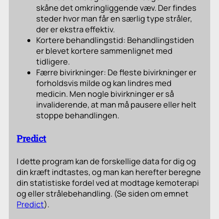
skåne det omkringliggende væv. Der findes
steder hvor man får en særlig type stråler,
der er ekstra effektiv.
Kortere behandlingstid: Behandlingstiden
er blevet kortere sammenlignet med
tidligere.
Færre bivirkninger: De fleste bivirkninger er
forholdsvis milde og kan lindres med
medicin. Men nogle bivirkninger er så
invaliderende, at man må pausere eller helt
stoppe behandlingen.
Predict
I dette program kan de forskellige data for dig og
din kræft indtastes, og man kan herefter beregne
din statistiske fordel ved at modtage kemoterapi
og eller strålebehandling. (Se siden om emnet
Predict
).