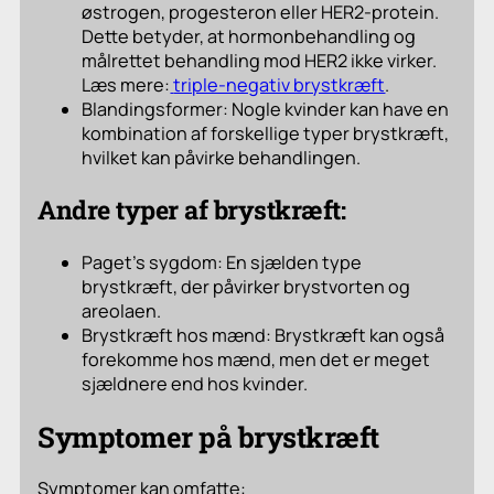
østrogen, progesteron eller HER2-protein.
Dette betyder, at hormonbehandling og
målrettet behandling mod HER2 ikke virker.
Læs mere:
triple-negativ brystkræft
.
Blandingsformer: Nogle kvinder kan have en
kombination af forskellige typer brystkræft,
hvilket kan påvirke behandlingen.
Andre typer af brystkræft:
Paget’s sygdom: En sjælden type
brystkræft, der påvirker brystvorten og
areolaen.
Brystkræft hos mænd: Brystkræft kan også
forekomme hos mænd, men det er meget
sjældnere end hos kvinder.
Symptomer på brystkræft
Symptomer kan omfatte: