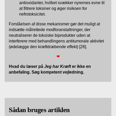
antioxidanter, hvilket svækker nyrernes evne til
at filtrere toksiner og øger risikoen for
nefrotoksicitet.
Forståelsen af disse mekanismer gør det muligt at
indsætte målrettede modforanstaltninger, der
neutraliserer de toksiske biprodukter uden at
interferere med behandlingens antitumorale aktivitet
(ødelægge den kræftdræbende effekt) [28].
❤
Hvad du læser på
Jeg har Kræft
er ikke en
anbefaling. Søg kompetent vejledning.
Sådan bruges artiklen