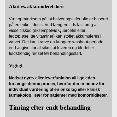
Akut vs. akkumuleret dosis
Vær opmærksom på, at halveringstider ofte er baseret
på en enkelt dosis. Ved længere tids fast brug af
visse tilskud (eksempelvis Quercetin eller
fedtopløselige vitaminer) kan stoffet akkumuleres i
vævet. Det kan kræve en længere washout-periode
end angivet for at sikre, at leveren og blodet er
fuldstændig renset før behandlingsstart.
Vigtigt
Nedsat nyre- eller leverfunktion vil ligeledes
forlænge denne proces, hvorfor der er behov for
individuel vurdering af en onkolog eller klinisk
farmakolog, især for patienter med komorbiditeter.
Timing efter endt behandling