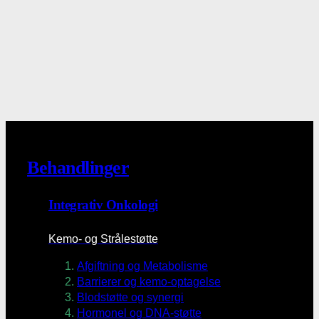
Behandlinger
Integrativ Onkologi
Kemo- og Strålestøtte
Afgiftning og Metabolisme
Barrierer og kemo-optagelse
Blodstøtte og synergi
Hormonel og DNA-støtte