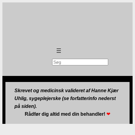
Søg
Skrevet og medicinsk valideret af Hanne Kjær
Uhlig, sygeplejerske (se forfatterinfo nederst
på siden).
Rådfør dig altid med din behandler!
❤