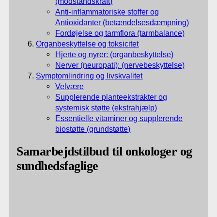
(modstandskraft)
Anti-inflammatoriske stoffer og
Antioxidanter (betændelsesdæmpning)
Fordøjelse og tarmflora (tarmbalance)
Organbeskyttelse og toksicitet
Hjerte og nyrer: (organbeskyttelse)
Nerver (neuropati): (nervebeskyttelse)
Symptomlindring og livskvalitet
Velvære
Supplerende planteekstrakter og
systemisk støtte (ekstrahjælp)
Essentielle vitaminer og supplerende
biostøtte (grundstøtte)
Samarbejdstilbud til onkologer og
sundhedsfaglige