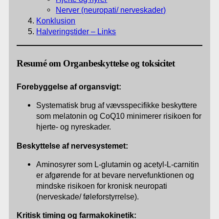
Nerver (neuropati/ nerveskader)
Konklusion
Halveringstider – Links
Resumé om Organbeskyttelse og toksicitet
Forebyggelse af organsvigt:
Systematisk brug af vævsspecifikke beskyttere
som melatonin og CoQ10 minimerer risikoen for
hjerte- og nyreskader.
Beskyttelse af nervesystemet:
Aminosyrer som L-glutamin og acetyl-L-carnitin
er afgørende for at bevare nervefunktionen og
mindske risikoen for kronisk neuropati
(nerveskade/ føleforstyrrelse).
Kritisk timing og farmakokinetik: