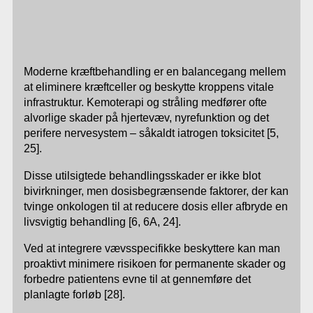
Moderne kræftbehandling er en balancegang mellem
at eliminere kræftceller og beskytte kroppens vitale
infrastruktur. Kemoterapi og stråling medfører ofte
alvorlige skader på hjertevæv, nyrefunktion og det
perifere nervesystem – såkaldt iatrogen toksicitet [5,
25].
Disse utilsigtede behandlingsskader er ikke blot
bivirkninger, men dosisbegrænsende faktorer, der kan
tvinge onkologen til at reducere dosis eller afbryde en
livsvigtig behandling [6, 6A, 24].
Ved at integrere vævsspecifikke beskyttere kan man
proaktivt minimere risikoen for permanente skader og
forbedre patientens evne til at gennemføre det
planlagte forløb [28].