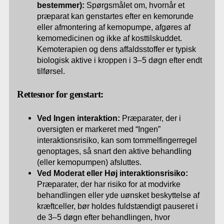
bestemmer):
Spørgsmålet om, hvornår et
præparat kan genstartes efter en kemorunde
eller afmontering af kemopumpe, afgøres af
kemomedicinen og ikke af kosttilskuddet.
Kemoterapien og dens affaldsstoffer er typisk
biologisk aktive i kroppen i 3–5 døgn efter endt
tilførsel.
Rettesnor for genstart:
Ved Ingen interaktion:
Præparater, der i
oversigten er markeret med “Ingen”
interaktionsrisiko, kan som tommelfingerregel
genoptages, så snart den aktive behandling
(eller kemopumpen) afsluttes.
Ved Moderat eller Høj interaktionsrisiko:
Præparater, der har risiko for at modvirke
behandlingen eller yde uønsket beskyttelse af
kræftceller, bør holdes fuldstændigt pauseret i
de 3–5 døgn efter behandlingen, hvor