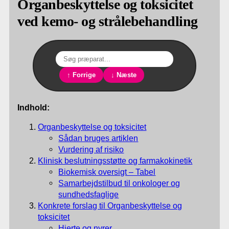
Organbeskyttelse og toksicitet
ved kemo- og strålebehandling
↑ Forrige
↓ Næste
Indhold:
Organbeskyttelse og toksicitet
Sådan bruges artiklen
Vurdering af risiko
Klinisk beslutningsstøtte og farmakokinetik
Biokemisk oversigt – Tabel
Samarbejdstilbud til onkologer og
sundhedsfaglige
Konkrete forslag til Organbeskyttelse og
toksicitet
Hjerte og nyrer