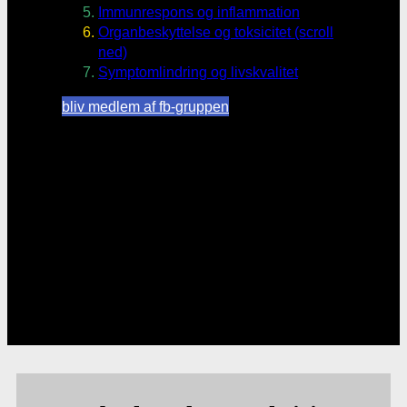
Immunrespons og inflammation
Organbeskyttelse og toksicitet (scroll
ned)
Symptomlindring og livskvalitet
bliv medlem af fb-gruppen