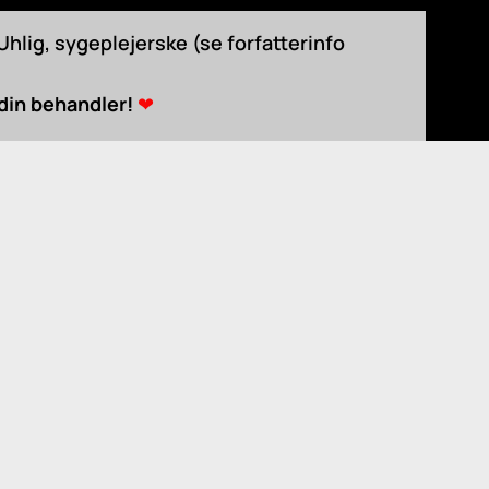
hlig, sygeplejerske (se forfatterinfo
 din behandler!
❤