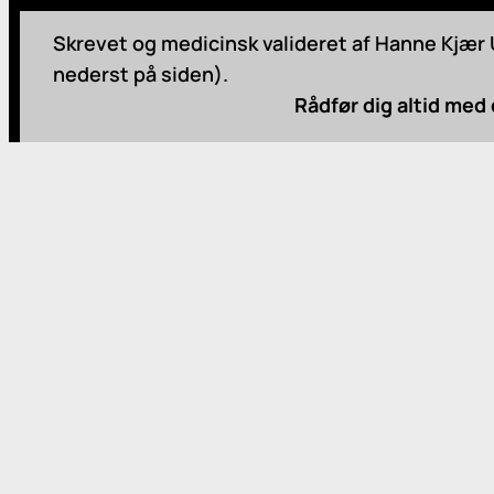
Skrevet og medicinsk valideret af Hanne Kjær U
nederst på siden).
Rådfør dig altid med