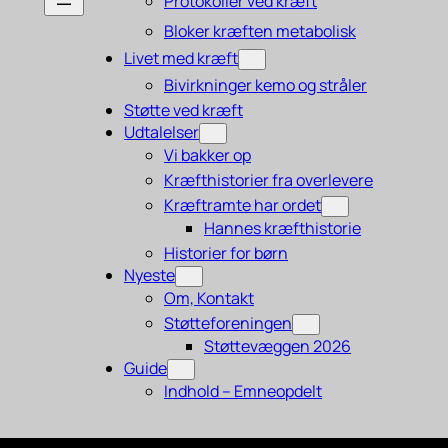
Protokoller ved kræft
Bloker kræften metabolisk
Livet med kræft
Bivirkninger kemo og stråler
Støtte ved kræft
Udtalelser
Vi bakker op
Kræfthistorier fra overlevere
Kræftramte har ordet
Hannes kræfthistorie
Historier for børn
Nyeste
Om, Kontakt
Støtteforeningen
Støttevæggen 2026
Guide
Indhold – Emneopdelt