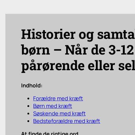
Historier og samt
børn – Når de 3-12
pårørende eller s
Indhold:
Forældre med kræft
Børn med kræft
Søskende med kræft
Bedsteforældre med kræft
At finde de rigtige ord