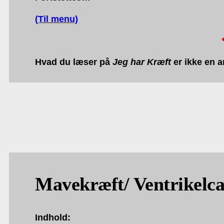
(Til menu)
Hvad du læser på
Jeg har Kræft
er ikke en a
Mavekræft/ Ventrikelca
Indhold: