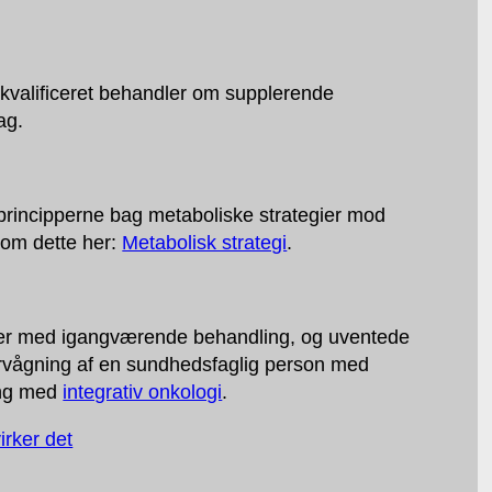
 kvalificeret behandler om supplerende
ag.
principperne bag metaboliske strategier mod
e om dette her:
Metabolisk strategi
.
oner med igangværende behandling, og uventede
overvågning af en sundhedsfaglig person med
ring med
integrativ onkologi
.
irker det