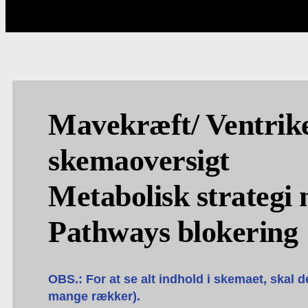
Mavekræft/ Ventrike
skemaoversigt
Metabolisk strategi
Pathways blokering
OBS.: For at se alt indhold i skemaet, skal d
mange rækker).