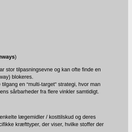
thways
)
ar stor tilpasningsevne og kan ofte finde en
hway) blokeres.
 tilgang en “multi-target” strategi, hvor man
ens sårbarheder fra flere vinkler samtidigt.
 enkelte lægemidler / kosttilskud og deres
fikke kræfttyper, der viser, hvilke stoffer der