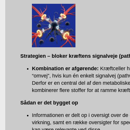
Strategien – bloker kræftens signalveje (pa
Kombination er afgørende:
Kræftceller h
“omvej”, hvis kun én enkelt signalvej (pat
Derfor er en central del af den metaboliske
kombinerer flere stoffer for at ramme kræft
Sådan er det bygget op
Informationen er delt op i oversigt over de
virkning, samt en række oversigter for speci
kan være relevante ved disse.