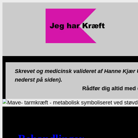
Skrevet og medicinsk valideret af Hanne Kjær U
nederst på siden).
Rådfør dig altid med