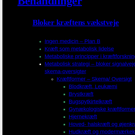
Behandlinger
Bloker kræftens vækstveje
Ingen medicin – Plan B
Kræft som metabolisk lidelse
Metaboliske principper i kræftforskni
Metabolisk strategi – bloker signalvej
skema-oversigter
Kræftformer – Skema/ Oversigt
Blodkræft, Leukæmi
Brystkræft
Bugspytkirtelkræft
Gynækologiske kræftforme
Hjernekræft
Hoved- halskræft og øjenkr
Hudkræft og modermærkek