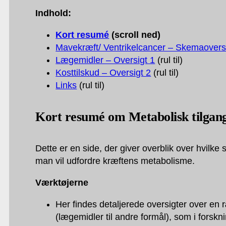
Indhold:
Kort resumé
(scroll ned)
Mavekræft/ Ventrikelcancer – Skemaovers
Lægemidler – Oversigt 1
(rul til)
Kosttilskud – Oversigt 2
(rul til)
Links
(rul til)
Kort resumé om Metabolisk tilgan
Dette er en side, der giver overblik over hvilk
man vil udfordre kræftens metabolisme.
Værktøjerne
Her findes detaljerede oversigter over en
(lægemidler til andre formål), som i forsk