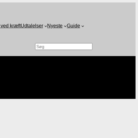
 ved kræft
Udtalelser
Nyeste
Guide
Søg