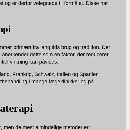
et og er derfor velegnede til formålet. Disse har
api
mer primært fra lang tids brug og tradition. Der
op anerkender dette som en faktor, der reducerer
tiel virkning kan påvises.
land, Frankrig, Schweiz, Italien og Spanien
ræftbehandling i mange lægeklinikker og på
aterapi
, men de mest almindelige metoder er: