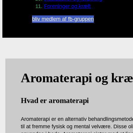
Foreninger og kræft
bliv medlem af fb-gruppen
Aromaterapi og kræ
Hvad er aromaterapi
Aromaterapi er en alternativ behandlingsmetode,
til at fremme fysisk og mental velvære. Disse ol