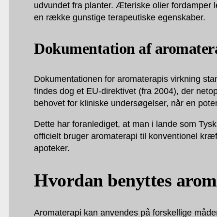
udvundet fra planter. Æteriske olier fordamper l
en række gunstige terapeutiske egenskaber.
Dokumentation af aromater
Dokumentationen for aromaterapis virkning stam
findes dog et EU-direktivet (fra 2004), der net
behovet for kliniske undersøgelser, når en poten
Dette har foranlediget, at man i lande som Tysk
officielt bruger aromaterapi til konventionel k
apoteker.
Hvordan benyttes arom
Aromaterapi kan anvendes på forskellige måder