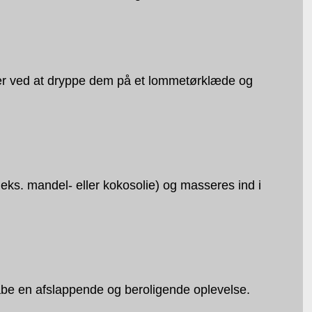
eller ved at dryppe dem på et lommetørklæde og
eks. mandel- eller kokosolie) og masseres ind i
kabe en afslappende og beroligende oplevelse.