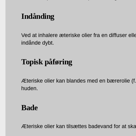
Indånding
Ved at inhalere æteriske olier fra en diffuser 
indånde dybt.
Topisk påføring
Æteriske olier kan blandes med en bærerolie (f.
huden.
Bade
Æteriske olier kan tilsættes badevand for at s