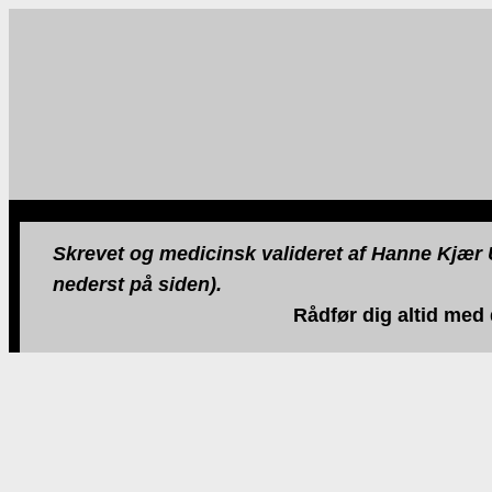
Skrevet og medicinsk valideret af Hanne Kjær U
nederst på siden).
Rådfør dig altid med