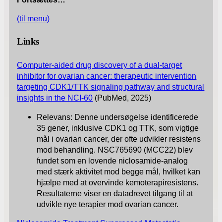
(til menu)
Links
Computer-aided drug discovery of a dual-target
inhibitor for ovarian cancer: therapeutic intervention
targeting CDK1/TTK signaling pathway and structural
insights in the NCI-60
(PubMed, 2025)
Relevans: Denne undersøgelse identificerede
35 gener, inklusive CDK1 og TTK, som vigtige
mål i ovarian cancer, der ofte udvikler resistens
mod behandling. NSC765690 (MCC22) blev
fundet som en lovende niclosamide-analog
med stærk aktivitet mod begge mål, hvilket kan
hjælpe med at overvinde kemoterapiresistens.
Resultaterne viser en datadrevet tilgang til at
udvikle nye terapier mod ovarian cancer.