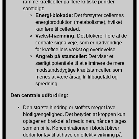
ramme kræftceller på flere kritiske punkter
samtidigt:
Energi-blokade:
Det forstyrrer cellernes
energiproduktion (metabolisme), hvilket
kan føre til celledød.
Vækst-hæmning:
Det blokerer flere af de
centrale signalveje, som er nødvendige
for kræftcellers vækst og overlevelse.
Angreb på stamceller:
Det viser et
særligt potentiale til at eliminere de mere
modstandsdygtige kræftstamceller, som
menes at være årsag til tilbagefald og
spredning.
Den centrale udfordring:
Den største hindring er stoffets meget lave
biotilgængelighed. Det betyder, at kroppen kun
optager en brøkdel af medicinen, når den tages
som en pille. Koncentrationen i blodet bliver
derfor for lav til at have en effektiv virkning på