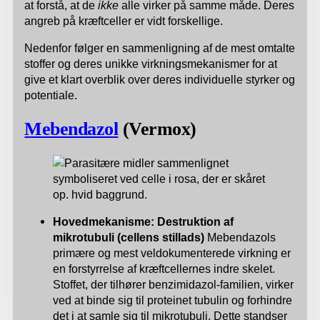
at forstå, at de
ikke
alle virker på samme måde. Deres
angreb på kræftceller er vidt forskellige.
Nedenfor følger en sammenligning af de mest omtalte
stoffer og deres unikke virkningsmekanismer for at
give et klart overblik over deres individuelle styrker og
potentiale.
Mebendazol
(Vermox)
Hovedmekanisme: Destruktion af
mikrotubuli (cellens stillads)
Mebendazols
primære og mest veldokumenterede virkning er
en forstyrrelse af kræftcellernes indre skelet.
Stoffet, der tilhører benzimidazol-familien, virker
ved at binde sig til proteinet tubulin og forhindre
det i at samle sig til mikrotubuli. Dette standser