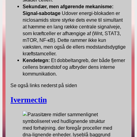
Sekundær, men afgørende mekanisme:
Signal-sabotage
Udover energi-blokaden er
niclosamids store styrke dets evne til simultant
at hæmme en lang række centrale signalveje,
som kræftceller er afhængige af (Wnt, STAT3,
mTOR, NF-κB). Dette rammer ikke kun
væksten, men også de ellers modstandsdygtige
kræftstamceller.
Kendetegn:
Et dobbeltangreb, der både fjerner
cellens brændstof og afbryder dens interne
kommunikation.
Se også links nederst på siden
Ivermectin