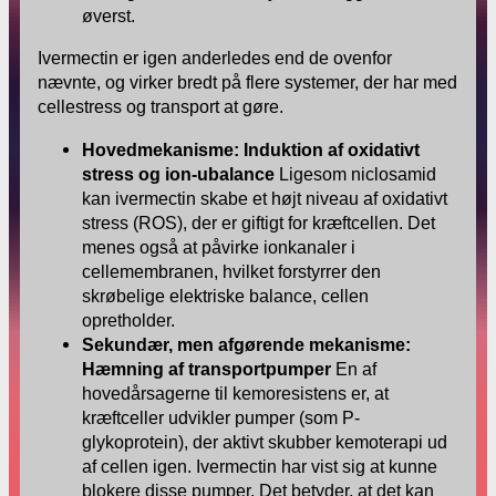
Ivermectin er igen anderledes end de ovenfor
nævnte, og virker bredt på flere systemer, der har med
cellestress og transport at gøre.
Hovedmekanisme: Induktion af oxidativt
stress og ion-ubalance
Ligesom niclosamid
kan ivermectin skabe et højt niveau af oxidativt
stress (ROS), der er giftigt for kræftcellen. Det
menes også at påvirke ionkanaler i
cellemembranen, hvilket forstyrrer den
skrøbelige elektriske balance, cellen
opretholder.
Sekundær, men afgørende mekanisme:
Hæmning af transportpumper
En af
hovedårsagerne til kemoresistens er, at
kræftceller udvikler pumper (som P-
glykoprotein), der aktivt skubber kemoterapi ud
af cellen igen. Ivermectin har vist sig at kunne
blokere disse pumper. Det betyder, at det kan