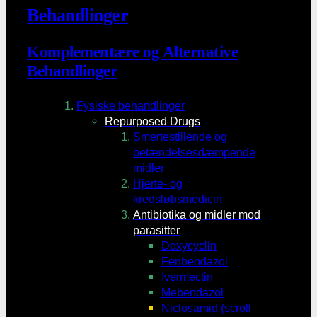
Behandlinger
Komplementære og Alternative
Behandlinger
Fysiske behandlinger
Repurposed Drugs
Smertestillende og
betændelsesdæmpende
midler
Hjerte- og
kredsløbsmedicin
Antibiotika og midler mod
parasitter
Doxycyclin
Fenbendazol
Ivermectin
Mebendazol
Niclosamid (scroll