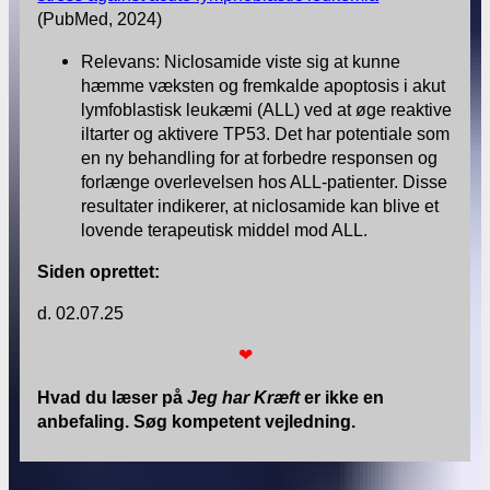
(PubMed, 2024)
Relevans: Niclosamide viste sig at kunne
hæmme væksten og fremkalde apoptosis i akut
lymfoblastisk leukæmi (ALL) ved at øge reaktive
iltarter og aktivere TP53. Det har potentiale som
en ny behandling for at forbedre responsen og
forlænge overlevelsen hos ALL-patienter. Disse
resultater indikerer, at niclosamide kan blive et
lovende terapeutisk middel mod ALL.
Siden oprettet:
d. 02.07.25
❤
Hvad du læser på
Jeg har Kræft
er ikke en
anbefaling. Søg kompetent vejledning.