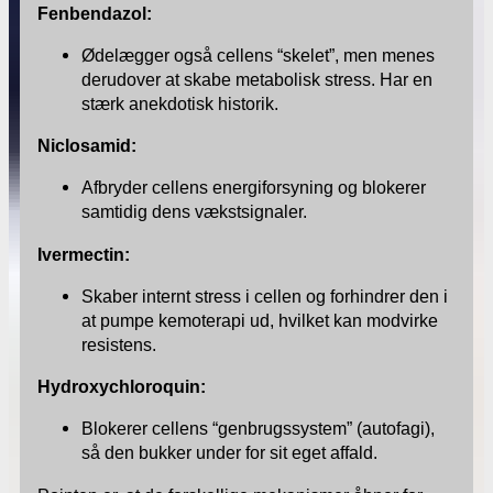
Fenbendazol:
Ødelægger også cellens “skelet”, men menes
derudover at skabe metabolisk stress. Har en
stærk anekdotisk historik.
Niclosamid:
Afbryder cellens energiforsyning og blokerer
samtidig dens vækstsignaler.
Ivermectin:
Skaber internt stress i cellen og forhindrer den i
at pumpe kemoterapi ud, hvilket kan modvirke
resistens.
Hydroxychloroquin:
Blokerer cellens “genbrugssystem” (autofagi),
så den bukker under for sit eget affald.