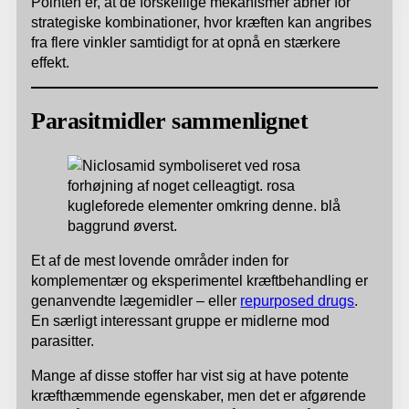
Pointen er, at de forskellige mekanismer åbner for
strategiske kombinationer, hvor kræften kan angribes
fra flere vinkler samtidigt for at opnå en stærkere
effekt.
Parasitmidler sammenlignet
Et af de mest lovende områder inden for
komplementær og eksperimentel kræftbehandling er
genanvendte lægemidler – eller
repurposed drugs
.
En særligt interessant gruppe er midlerne mod
parasitter.
Mange af disse stoffer har vist sig at have potente
kræfthæmmende egenskaber, men det er afgørende