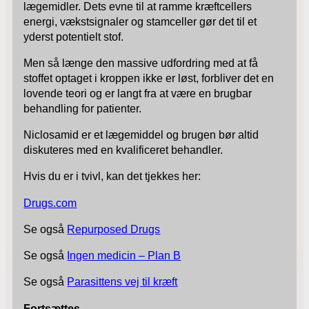
lægemidler. Dets evne til at ramme kræftcellers
energi, vækstsignaler og stamceller gør det til et
yderst potentielt stof.
Men så længe den massive udfordring med at få
stoffet optaget i kroppen ikke er løst, forbliver det en
lovende teori og er langt fra at være en brugbar
behandling for patienter.
Niclosamid er et lægemiddel og brugen bør altid
diskuteres med en kvalificeret behandler.
Hvis du er i tvivl, kan det tjekkes her:
Drugs.com
Se også
Repurposed Drugs
Se også
Ingen medicin – Plan B
Se også
Parasittens vej til kræft
Fortsættes…