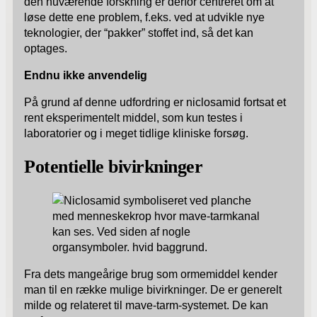
den nuværende forskning er derfor centreret om at
løse dette ene problem, f.eks. ved at udvikle nye
teknologier, der “pakker” stoffet ind, så det kan
optages.
Endnu ikke anvendelig
På grund af denne udfordring er niclosamid fortsat et
rent eksperimentelt middel, som kun testes i
laboratorier og i meget tidlige kliniske forsøg.
Potentielle bivirkninger
Fra dets mangeårige brug som ormemiddel kender
man til en række mulige bivirkninger. De er generelt
milde og relateret til mave-tarm-systemet. De kan