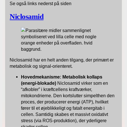
Se også links nederst på siden
Niclosamid
Niclosamid har en helt anden tilgang, der primært er
metabolisk og signal-orienteret.
Hovedmekanisme: Metabolisk kollaps
(energi-blokade)
Niclosamid virker som en
“afkobler” i kræftcellens kraftværker,
mitokondrierne. Den kortslutter simpelthen den
proces, der producerer energi (ATP), hvilket
fører til et øjeblikkeligt og fatalt energitab i
cellen. Samtidig skabes et massivt oxidativt
stress (via ROS-produktion), der yderligere
skader cellen.