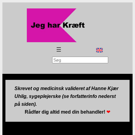
Søg
Skrevet og medicinsk valideret af Hanne Kjær
Uhlig, sygeplejerske (se forfatterinfo nederst
på siden).
Rådfør dig altid med din behandler!
❤