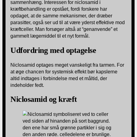
sammenhæng. Interessen for niclosamid i
kræftbehandling er opstået, fordi forskere har
opdaget, at de samme mekanismer, der dræber
parasitter, også ser ud til at være yderst effektive mod
kræftceller. Man forsøger altså at “genanvende” et
gammelt lægemiddel til et nyt formål.
Udfordring med optagelse
Niclosamid optages meget vanskeligt fra tarmen. For
at øge chancen for systemisk effekt bør kapslerne
altid indtages i forbindelse med et måltid, der
indeholder fedt.
Niclosamid og kræft