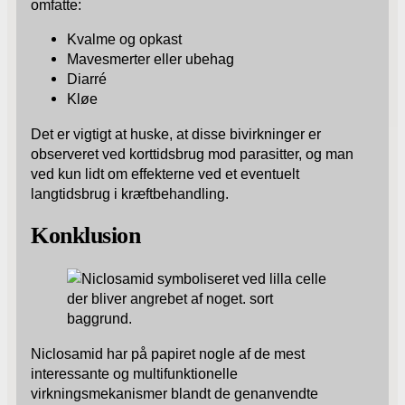
omfatte:
Kvalme og opkast
Mavesmerter eller ubehag
Diarré
Kløe
Det er vigtigt at huske, at disse bivirkninger er
observeret ved korttidsbrug mod parasitter, og man
ved kun lidt om effekterne ved et eventuelt
langtidsbrug i kræftbehandling.
Konklusion
Niclosamid har på papiret nogle af de mest
interessante og multifunktionelle
virkningsmekanismer blandt de genanvendte