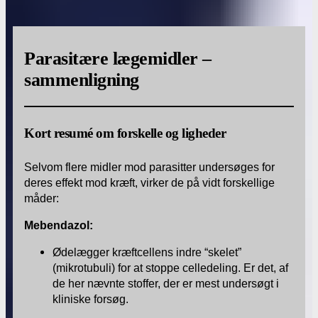
Parasitære lægemidler –
sammenligning
Kort resumé om forskelle og ligheder
Selvom flere midler mod parasitter undersøges for
deres effekt mod kræft, virker de på vidt forskellige
måder:
Mebendazol:
Ødelægger kræftcellens indre “skelet”
(mikrotubuli) for at stoppe celledeling. Er det, af
de her nævnte stoffer, der er mest undersøgt i
kliniske forsøg.