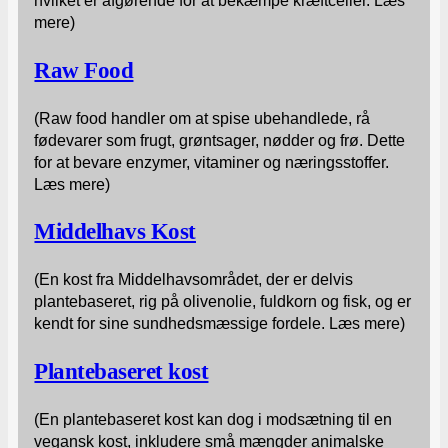
hvilket er afgørende for at bekæmpe kræftceller. Læs
mere)
Raw Food
(Raw food handler om at spise ubehandlede, rå
fødevarer som frugt, grøntsager, nødder og frø. Dette
for at bevare enzymer, vitaminer og næringsstoffer.
Læs mere)
Middelhavs Kost
(En kost fra Middelhavsområdet, der er delvis
plantebaseret, rig på olivenolie, fuldkorn og fisk, og er
kendt for sine sundhedsmæssige fordele. Læs mere)
Plantebaseret kost
(En plantebaseret kost kan dog i modsætning til en
vegansk kost, inkludere små mængder animalske