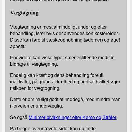
Vægtøgning
Vægtøgning er mest almindeligt under og efter
behandling, især hvis der anvendes kortikosteroider.
Disse kan føre til væskeophobning (ødemer) og øget
appetit.
Endvidere kan visse typer smertestillende medicin
bidrage til vægtøgning.
Endelig kan kræft og dens behandling føre til
inaktivitet, på grund af træthed og nedsat hvilket øger
risikoen for vægtøgning.
Dette er om muligt godt at imødegå, med mindre man
i forvejen er undervægtig.
Se også
Minimer bivirkninger efter Kemo og Stråler
På begge ovennævnte sider kan du finde