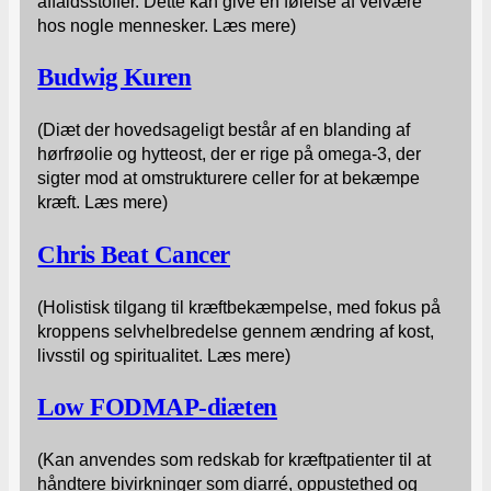
affaldsstoffer. Dette kan give en følelse af velvære
hos nogle mennesker. Læs mere)
Budwig Kuren
(Diæt der hovedsageligt består af en blanding af
hørfrøolie og hytteost, der er rige på omega-3, der
sigter mod at omstrukturere celler for at bekæmpe
kræft. Læs mere)
Chris Beat Cancer
(Holistisk tilgang til kræftbekæmpelse, med fokus på
kroppens selvhelbredelse gennem ændring af kost,
livsstil og spiritualitet. Læs mere)
Low FODMAP-diæten
(Kan anvendes som redskab for kræftpatienter til at
håndtere bivirkninger som diarré, oppustethed og