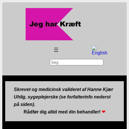
Søg
Skrevet og medicinsk valideret af Hanne Kjær
Uhlig, sygeplejerske (se forfatterinfo nederst
på siden).
Rådfør dig altid med din behandler!
❤