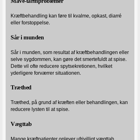
Mave-tarmproblemer
Kræftbehandling kan føre til kvalme, opkast, diarré
eller forstoppelse.
Sår i munden
Sår i munden, som resultat af kræftbehandlingen eller
selve sygdommen, kan gøre det smertefuldt at spise.
Dette vil ofte reducere spytsekretionen, hvilket
yderligere forværrer situationen.
Træthed
Træthed, på grund af kræften eller behandlingen, kan
reducere lysten til at spise.
Vægttab
Mange kræftpatienter oplever ufrivilligt vægttab.