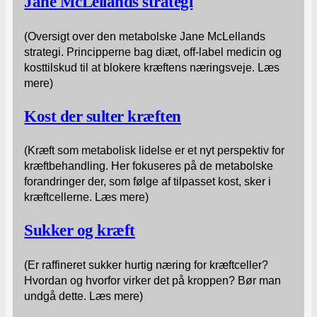
Jane McLellands strategi
(Oversigt over den metabolske Jane McLellands
strategi. Principperne bag diæt, off-label medicin og
kosttilskud til at blokere kræftens næringsveje. Læs
mere)
Kost der sulter kræften
(Kræft som metabolisk lidelse er et nyt perspektiv for
kræftbehandling. Her fokuseres på de metabolske
forandringer der, som følge af tilpasset kost, sker i
kræftcellerne. Læs mere)
Sukker og kræft
(Er raffineret sukker hurtig næring for kræftceller?
Hvordan og hvorfor virker det på kroppen? Bør man
undgå dette. Læs mere)