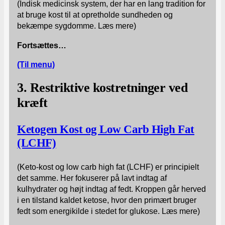
(Indisk medicinsk system, der har en lang tradition for
at bruge kost til at opretholde sundheden og
bekæmpe sygdomme. Læs mere)
Fortsættes…
(Til menu)
3. Restriktive kostretninger ved
kræft
Ketogen Kost og Low Carb High Fat
(LCHF)
(Keto-kost og low carb high fat (LCHF) er principielt
det samme. Her fokuserer på lavt indtag af
kulhydrater og højt indtag af fedt. Kroppen går herved
i en tilstand kaldet ketose, hvor den primært bruger
fedt som energikilde i stedet for glukose. Læs mere)