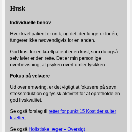
Husk
Individuelle behov
Hver kræftpatient er unik, og det, der fungerer for én,
fungerer ikke nødvendigvis for en anden.
God kost for en kræftpatient er en kost, som du også
selv føler er den rette. Det er min personlige
overbevisning, at psyken overtrumfer fysikken.
Fokus på velvære
Ud over ernæring, er det vigtigt at fokusere på søvn,
stressreduktion og fysisk aktivitet for at opretholde en
god livskvalitet.
Se også forslag til
retter for punkt 15 Kost der sulter
kræften
Se også
Holistiske læger – Oversigt