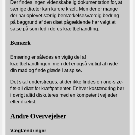
Der findes ingen videnskabelig dokumentation for, at
særlige diæter kan kurere kræft. Men der er mange
der har oplevet særlig bemærkelsesværdig bedring
på baggrund af den diæt pågældende har valgt at
satse på som led i deres kræftbehandling.
Bemærk
Ernæring er således en vigtig del af
kræftbehandlingen, men det er også vigtigt at nyde
din mad og finde glæde i at spise.
Det skal understreges, at der ikke findes en one-size-
fits-all diæt for kræftpatienter. Enhver kostændring bør
i øvrigt altid diskuteres med en kompetent vejleder
eller diætist.
Andre Overvejelser
Vægtændringer