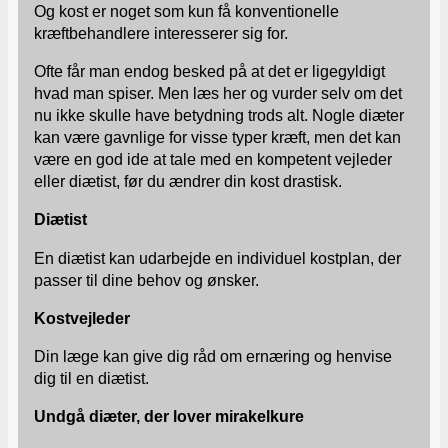
Og kost er noget som kun få konventionelle
kræftbehandlere interesserer sig for.
Ofte får man endog besked på at det er ligegyldigt
hvad man spiser. Men læs her og vurder selv om det
nu ikke skulle have betydning trods alt. Nogle diæter
kan være gavnlige for visse typer kræft, men det kan
være en god ide at tale med en kompetent vejleder
eller diætist, før du ændrer din kost drastisk.
Diætist
En diætist kan udarbejde en individuel kostplan, der
passer til dine behov og ønsker.
Kostvejleder
Din læge kan give dig råd om ernæring og henvise
dig til en diætist.
Undgå diæter, der lover mirakelkure