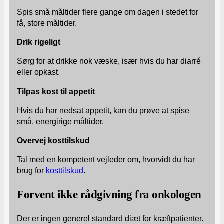
Spis små måltider flere gange om dagen i stedet for
få, store måltider.
Drik rigeligt
Sørg for at drikke nok væske, især hvis du har diarré
eller opkast.
Tilpas kost til appetit
Hvis du har nedsat appetit, kan du prøve at spise
små, energirige måltider.
Overvej kosttilskud
Tal med en kompetent vejleder om, hvorvidt du har
brug for
kosttilskud
.
Forvent ikke rådgivning fra onkologen
Der er ingen generel standard diæt for kræftpatienter.