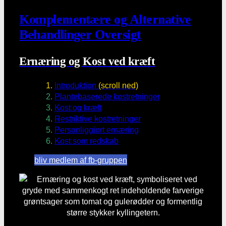
Komplementære og Alternative
Behandlinger Oversigt
Ernæring og Kost ved kræft
Introduktion
(scroll ned)
Plantebaserede kostretninger
Kost og kræft
Restriktive kostretninger
Personliggjort ernæring
Kost som redskab
bliv medlem af fb-gruppen