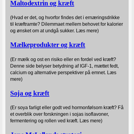
Maltodextrin og kræft
(Hvad er det, og hvorfor findes det i ernæringsdrikke
til kræftramte? Dilemmaet mellem behovet for kalorier
og ønsket om at undgå sukker. Læs mere)
Mælkeprodukter og kræft
(Er mælk og ost en risiko eller en fordel ved kræft?
Denne side belyser betydning af IGF-1, mættet fedt,
calcium og alternative perspektiver på emnet. Læs
mere)
Soja og kræft
(Er soya farligt eller godt ved hormonfølsom kræft? Få
et overblik over forskningen i sojas isoflavoner,
fermentering og rollen ved kræft. Læs mere)