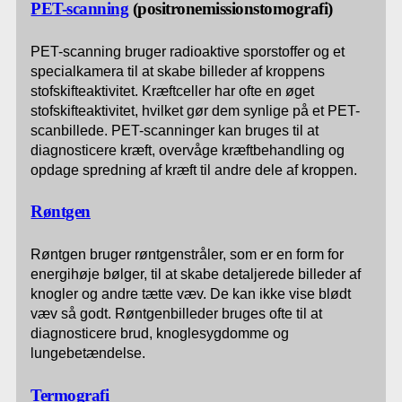
PET-scanning
(positronemissionstomografi)
PET-scanning bruger radioaktive sporstoffer og et
specialkamera til at skabe billeder af kroppens
stofskifteaktivitet. Kræftceller har ofte en øget
stofskifteaktivitet, hvilket gør dem synlige på et PET-
scanbillede. PET-scanninger kan bruges til at
diagnosticere kræft, overvåge kræftbehandling og
opdage spredning af kræft til andre dele af kroppen.
Røntgen
Røntgen bruger røntgenstråler, som er en form for
energihøje bølger, til at skabe detaljerede billeder af
knogler og andre tætte væv. De kan ikke vise blødt
væv så godt. Røntgenbilleder bruges ofte til at
diagnosticere brud, knoglesygdomme og
lungebetændelse.
Termografi