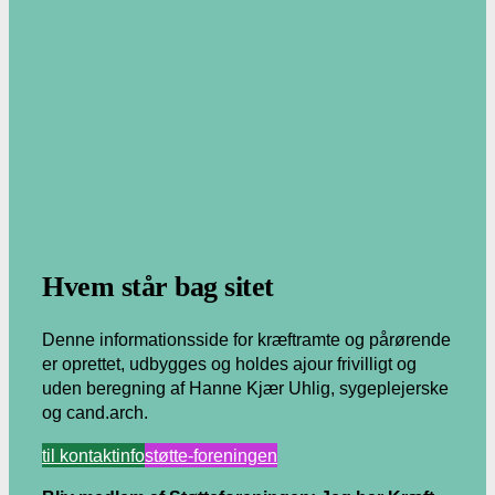
.
Hvem står bag sitet
Denne informationsside for kræftramte og pårørende
er oprettet, udbygges og holdes ajour frivilligt og
uden beregning af Hanne Kjær Uhlig, sygeplejerske
og cand.arch.
til kontaktinfo
støtte-foreningen