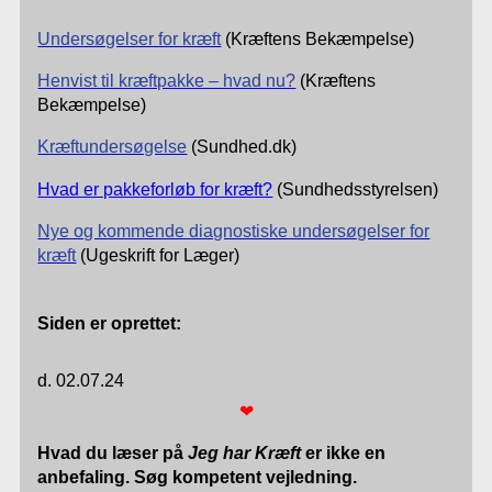
Undersøgelser for kræft
(Kræftens Bekæmpelse)
Henvist til kræftpakke – hvad nu?
(Kræftens
Bekæmpelse)
Kræftundersøgelse
(Sundhed.dk)
Hvad er pakkeforløb for kræft?
(Sundhedsstyrelsen)
Nye og kommende diagnostiske undersøgelser for
kræft
(Ugeskrift for Læger)
Siden er oprettet:
d. 02.07.24
❤
Hvad du læser på
Jeg har Kræft
er ikke en
anbefaling. Søg kompetent vejledning.