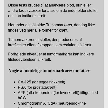
Disse tests bruges til at analysere blod, urin eller
andre kropsvæsker for at se om de indeholder stoffer,
der kan indikere kræft.
Herunder de såkaldte Tumormarkører, der dog ikke
findes ved nær alle former for kræft.
Tumormarkører er stoffer, der produceres af
kræftceller eller af kroppen som reaktion på kræft.
Forhøjede niveauer af tumormarkører kan indikere
tilstedeværelsen af kræft.
Nogle almindelige tumormarkører omfatter
CA-125 (for æggestokkræft)
PSA (for prostatakræft)
AFP (alfa-føtoprotein(for leverkræft)) tillige med
hCG
Chromogranin A (CgA) (neuroendokrine