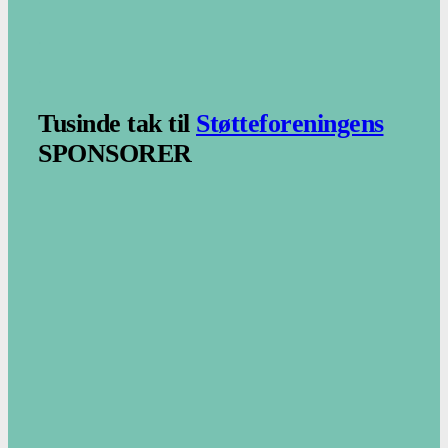
.
.
Tusinde tak til
Støtteforeningens
SPONSORER