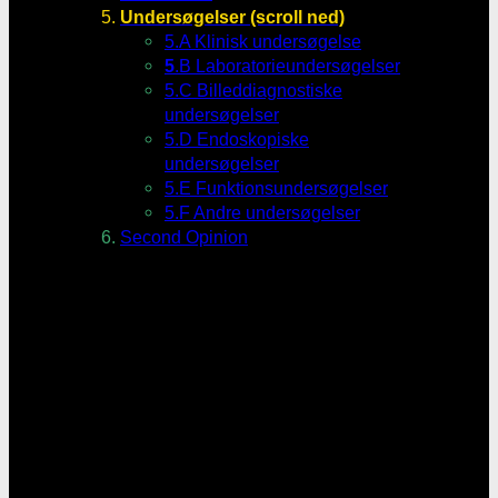
Undersøgelser (scroll ned)
5.A Klinisk undersøgelse
5
.B Laboratorieundersøgelser
5.C Billeddiagnostiske
undersøgelser
5.D Endoskopiske
undersøgelser
5.E Funktionsundersøgelser
5.F Andre undersøgelser
Second Opinion