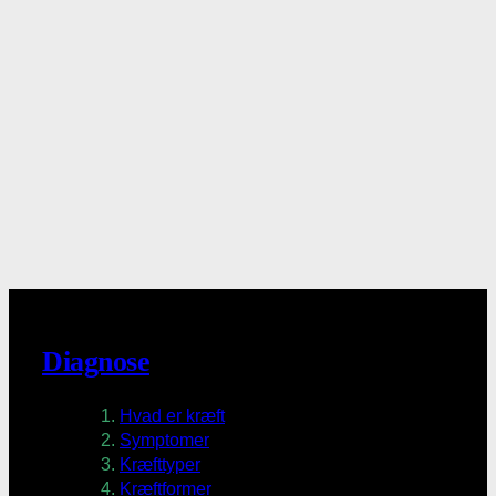
Diagnose
Hvad er kræft
Symptomer
Kræfttyper
Kræftformer