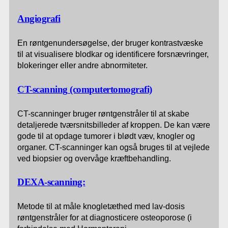
Angiografi
En røntgenundersøgelse, der bruger kontrastvæske
til at visualisere blodkar og identificere forsnævringer,
blokeringer eller andre abnormiteter.
CT-scanning
(computertomografi)
CT-scanninger bruger røntgenstråler til at skabe
detaljerede tværsnitsbilleder af kroppen. De kan være
gode til at opdage tumorer i blødt væv, knogler og
organer. CT-scanninger kan også bruges til at vejlede
ved biopsier og overvåge kræftbehandling.
DEXA-scanning:
Metode til at måle knogletæthed med lav-dosis
røntgenstråler for at diagnosticere osteoporose (i