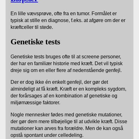
En lille vævsprøve, ofte fra en tumor. Formålet er
typisk at stille en diagnose, f.eks. at afgøre om der er
kræftceller til stede.
Genetiske tests
Genetiske tests bruges ofte til at screene personer,
der har en familiær historie med kræft. Det vil typisk
dreje sig om en eller flere af nedenstående genfejl.
Der er dog ikke én enkelt genfejl, der gør det
almindeligt at få kræft. Kræft er en kompleks sygdom,
der forårsages af en kombination af genetiske og
miljømæssige faktorer.
Nogle mennesker fødes med genetiske mutationer,
der gør dem mere tilbøjelige til at udvikle kræft. Disse
mutationer kan arves fra forældre. Men de kan også
opstå spontant under celledeling.