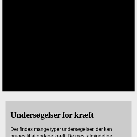
Undersøgelser for kræft
Der findes mange typer undersøgelser, der kan
bruges til at opdage kræft. De mest almindelige