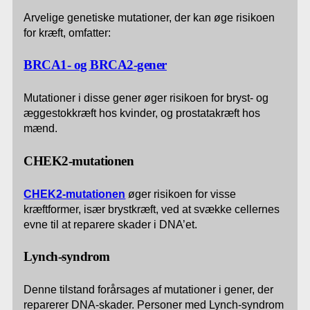
Arvelige genetiske mutationer, der kan øge risikoen
for kræft, omfatter:
BRCA1- og BRCA2-gener
Mutationer i disse gener øger risikoen for bryst- og
æggestokkræft hos kvinder, og prostatakræft hos
mænd.
CHEK2-mutationen
CHEK2-mutationen
øger risikoen for visse
kræftformer, især brystkræft, ved at svække cellernes
evne til at reparere skader i DNA’et.
Lynch-syndrom
Denne tilstand forårsages af mutationer i gener, der
reparerer DNA-skader. Personer med Lynch-syndrom