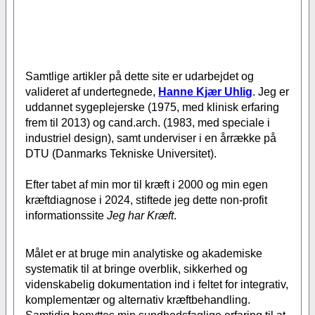
Samtlige artikler på dette site er udarbejdet og
valideret af undertegnede,
Hanne Kjær Uhlig
. Jeg er
uddannet sygeplejerske (1975, med klinisk erfaring
frem til 2013) og cand.arch. (1983, med speciale i
industriel design), samt underviser i en årrække på
DTU (Danmarks Tekniske Universitet).
Efter tabet af min mor til kræft i 2000 og min egen
kræftdiagnose i 2024, stiftede jeg dette non-profit
informationssite
Jeg har Kræft
.
Målet er at bruge min analytiske og akademiske
systematik til at bringe overblik, sikkerhed og
videnskabelig dokumentation ind i feltet for integrativ,
komplementær og alternativ kræftbehandling.