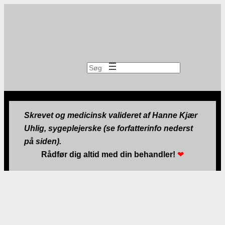
Søg
Skrevet og medicinsk valideret af Hanne Kjær
Uhlig, sygeplejerske (se forfatterinfo nederst
på siden).
Rådfør dig altid med din behandler!
❤