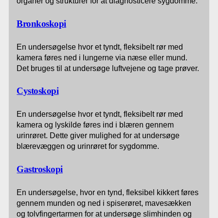
organer og strukturer for at diagnosticere sygdomme.
Bronkoskopi
En undersøgelse hvor et tyndt, fleksibelt rør med
kamera føres ned i lungerne via næse eller mund.
Det bruges til at undersøge luftvejene og tage prøver.
Cystoskopi
En undersøgelse hvor et tyndt, fleksibelt rør med
kamera og lyskilde føres ind i blæren gennem
urinrøret. Dette giver mulighed for at undersøge
blærevæggen og urinrøret for sygdomme.
Gastroskopi
En undersøgelse, hvor en tynd, fleksibel kikkert føres
gennem munden og ned i spiserøret, mavesækken
og tolvfingertarmen for at undersøge slimhinden og