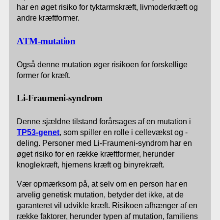
har en øget risiko for tyktarmskræft, livmoderkræft og
andre kræftformer.
ATM-mutation
Også denne mutation øger risikoen for forskellige
former for kræft.
Li-Fraumeni-syndrom
Denne sjældne tilstand forårsages af en mutation i
TP53-genet
, som spiller en rolle i cellevækst og -
deling. Personer med Li-Fraumeni-syndrom har en
øget risiko for en række kræftformer, herunder
knoglekræft, hjernens kræft og binyrekræft.
Vær opmærksom på, at selv om en person har en
arvelig genetisk mutation, betyder det ikke, at de
garanteret vil udvikle kræft. Risikoen afhænger af en
række faktorer, herunder typen af mutation, familiens