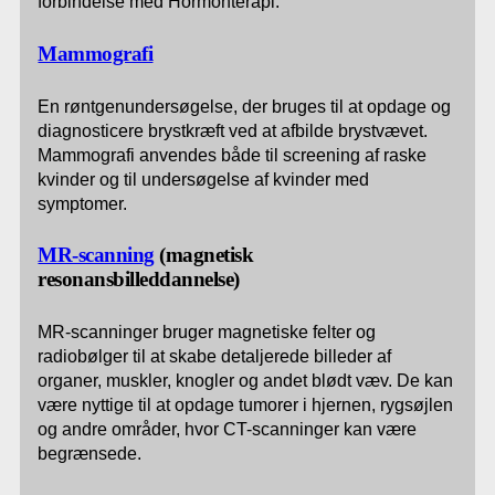
forbindelse med Hormonterapi.
Mammografi
En røntgenundersøgelse, der bruges til at opdage og
diagnosticere brystkræft ved at afbilde brystvævet.
Mammografi anvendes både til screening af raske
kvinder og til undersøgelse af kvinder med
symptomer.
MR-scanning
(magnetisk
resonansbilleddannelse)
MR-scanninger bruger magnetiske felter og
radiobølger til at skabe detaljerede billeder af
organer, muskler, knogler og andet blødt væv. De kan
være nyttige til at opdage tumorer i hjernen, rygsøjlen
og andre områder, hvor CT-scanninger kan være
begrænsede.