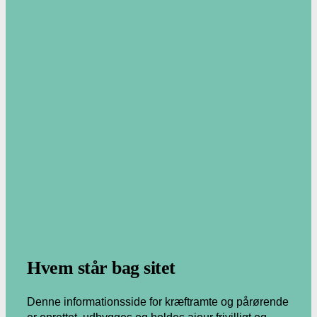
.
Hvem står bag sitet
Denne informationsside for kræftramte og pårørende