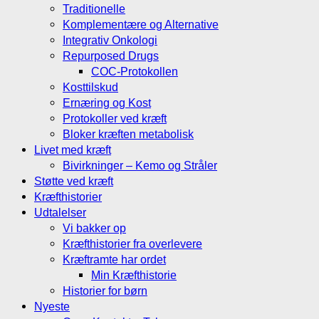
Traditionelle
Komplementære og Alternative
Integrativ Onkologi
Repurposed Drugs
COC-Protokollen
Kosttilskud
Ernæring og Kost
Protokoller ved kræft
Bloker kræften metabolisk
Livet med kræft
Bivirkninger – Kemo og Stråler
Støtte ved kræft
Kræfthistorier
Udtalelser
Vi bakker op
Kræfthistorier fra overlevere
Kræftramte har ordet
Min Kræfthistorie
Historier for børn
Nyeste