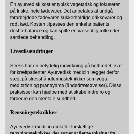
En ayurvedisk kost er typisk vegetarisk og fokuserer
på friske, hele fødevarer. Det anbefales at undgå
forarbejdede fødevarer, sukkerholdige drikkevarer og
rødt kød. Kosten tilpasses den enkelte patients
dosha-balance og kan spille en væsentlig rolle i den
samlede behandling.
Livsstilsændringer
Stress har en betydelig indvirkning på helbredet, især
for kræftpatienter. Ayurvedisk medicin lægger derfor
vægt på stresshåndteringsteknikker som yoga,
meditation og pranayama (åndedrætsøvelser). Disse
praksisser kan hjælpe med at skabe indre ro og
forbedre den mentale sundhed.
Rensningsteknikker
Ayurvedisk medicin omfatter forskellige
rensningsteknikker, der søger at fjerne toksiner fra