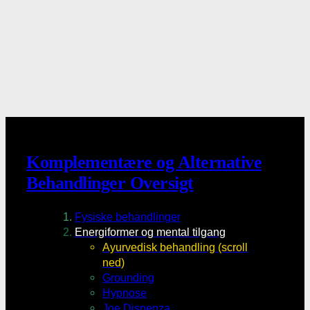
Komplementære og Alternative
Behandlinger Oversigt
Fysiske behandlinger
Energiformer og mental tilgang
Ayurvedisk behandling (scroll
ned)
Grounding
Hypnose
Joe Dispenza