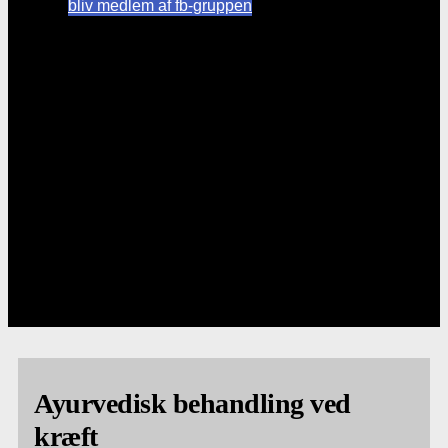
bliv medlem af fb-gruppen
Ayurvedisk behandling ved
kræft