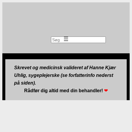
Søg
Skrevet og medicinsk valideret af Hanne Kjær
Uhlig, sygeplejerske (se forfatterinfo nederst
på siden).
Rådfør dig altid med din behandler!
❤