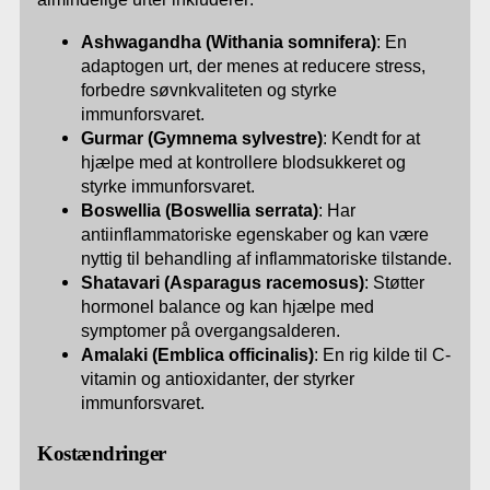
Ashwagandha (Withania somnifera)
: En
adaptogen urt, der menes at reducere stress,
forbedre søvnkvaliteten og styrke
immunforsvaret.
Gurmar (Gymnema sylvestre)
: Kendt for at
hjælpe med at kontrollere blodsukkeret og
styrke immunforsvaret.
Boswellia (Boswellia serrata)
: Har
antiinflammatoriske egenskaber og kan være
nyttig til behandling af inflammatoriske tilstande.
Shatavari (Asparagus racemosus)
: Støtter
hormonel balance og kan hjælpe med
symptomer på overgangsalderen.
Amalaki (Emblica officinalis)
: En rig kilde til C-
vitamin og antioxidanter, der styrker
immunforsvaret.
Kostændringer