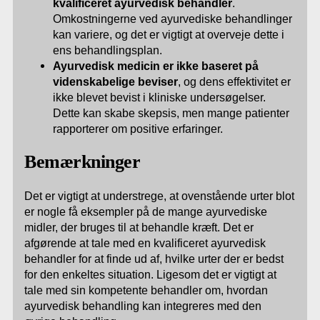
kvalificeret ayurvedisk behandler
.
Omkostningerne ved ayurvediske behandlinger
kan variere, og det er vigtigt at overveje dette i
ens behandlingsplan.
Ayurvedisk medicin er ikke baseret på
videnskabelige beviser
, og dens effektivitet er
ikke blevet bevist i kliniske undersøgelser.
Dette kan skabe skepsis, men mange patienter
rapporterer om positive erfaringer.
Bemærkninger
Det er vigtigt at understrege, at ovenstående urter blot
er nogle få eksempler på de mange ayurvediske
midler, der bruges til at behandle kræft. Det er
afgørende at tale med en kvalificeret ayurvedisk
behandler for at finde ud af, hvilke urter der er bedst
for den enkeltes situation. Ligesom det er vigtigt at
tale med sin kompetente behandler om, hvordan
ayurvedisk behandling kan integreres med den