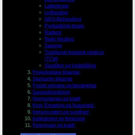
Latterterapi
Lydhealing
NEO-Behandling
Psykadelisk terapi
Radioni
Reiki Healing
Tapping
Traditionel kinesisk medicin
(TCM)
Vandårer og jordstråling
Psykologiske tilgange
Spirituelle tilgange
Fysisk velvære og bevægelse
Sansestimulering
Hormonterapi og kræft
Kost, Ernæring og Naturmed.
Immunsystem og sundhed
Institutioner og forskning
Foreninger og kræft