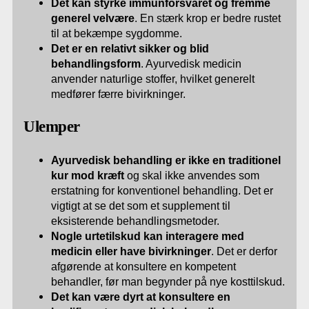
Det kan styrke immunforsvaret og fremme
generel velvære
. En stærk krop er bedre rustet
til at bekæmpe sygdomme.
Det er en relativt sikker og blid
behandlingsform
. Ayurvedisk medicin
anvender naturlige stoffer, hvilket generelt
medfører færre bivirkninger.
Ulemper
Ayurvedisk behandling er ikke en traditionel
kur mod kræft
og skal ikke anvendes som
erstatning for konventionel behandling. Det er
vigtigt at se det som et supplement til
eksisterende behandlingsmetoder.
Nogle urtetilskud kan interagere med
medicin eller have bivirkninger
. Det er derfor
afgørende at konsultere en kompetent
behandler, før man begynder på nye kosttilskud.
Det kan være dyrt at konsultere en