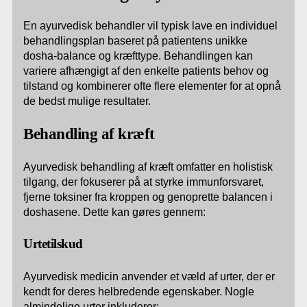
En ayurvedisk behandler vil typisk lave en individuel
behandlingsplan baseret på patientens unikke
dosha-balance og kræfttype. Behandlingen kan
variere afhængigt af den enkelte patients behov og
tilstand og kombinerer ofte flere elementer for at opnå
de bedst mulige resultater.
Behandling af kræft
Ayurvedisk behandling af kræft omfatter en holistisk
tilgang, der fokuserer på at styrke immunforsvaret,
fjerne toksiner fra kroppen og genoprette balancen i
doshasene. Dette kan gøres gennem:
Urtetilskud
Ayurvedisk medicin anvender et væld af urter, der er
kendt for deres helbredende egenskaber. Nogle
almindelige urter inkluderer: