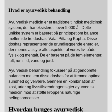
Hvad er ayurvedisk behandling
Ayurvedisk medicin er et traditionelt indisk medicinsk
system, der har eksisteret i over 5.000 år. Dette
unikke system er baseret på princippet om balance
mellem de tre doshas: Vata, Pitta og Kapha. Disse
doshas repræsenterer de grundlæggende energier,
der menes at styre alle aspekter af vores liv, både
fysisk og mentalt. De er baseret på de fem elementer:
luft, rum, ild, vand og jord.
Ayurvedisk behandling fokuserer på at genoprette
balancen mellem disse doshas for at fremme optimal
sundhed og velvære. Gennem en kombination af
kost, urter og livsstilsændringer sigter ayurvedisk
medicin mod at støtte kroppens naturlige
helingsprocesser.
Hvordan bruges ayurvedisk