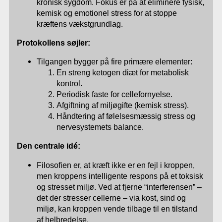
kronisk sygdom. Fokus er på at eliminere fysisk,
kemisk og emotionel stress for at stoppe
kræftens vækstgrundlag.
Protokollens søjler:
Tilgangen bygger på fire primære elementer:
En streng ketogen diæt for metabolisk
kontrol.
Periodisk faste for cellefornyelse.
Afgiftning af miljøgifte (kemisk stress).
Håndtering af følelsesmæssig stress og
nervesystemets balance.
Den centrale idé:
Filosofien er, at kræft ikke er en fejl i kroppen,
men kroppens intelligente respons på et toksisk
og stresset miljø. Ved at fjerne “interferensen” –
det der stresser cellerne – via kost, sind og
miljø, kan kroppen vende tilbage til en tilstand
af helbredelse.