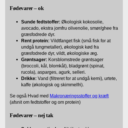
Fødevarer – ok
Sunde fedtstoffer:
Økologisk kokosolie,
avocado, ekstra jomfru olivenolie, smør/ghee fra
græsfodrede dyr.
Rent protein:
Vildtfanget fisk (små fisk for at
undgå tungmetaller), økologisk kød fra
græsfodrede dyr, vildt, økologiske æg.
Grøntsager:
Korsblomstrede grøntsager
(broccoli, kål, blomkål), bladgrønt (spinat,
rucola), asparges, agurk, selleri.
Drikke:
Vand (filtreret for at undgå kemi), urtete,
kaffe (økologisk og skimmelfri).
Se også Hvad med
Makronæringsstoffer og kræft
(afsnit om fedtstoffer og om protein)
Fødevarer – nej tak