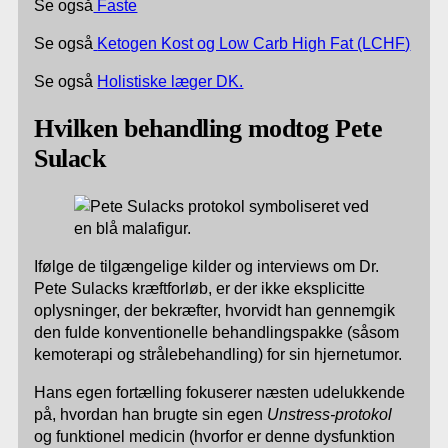
Se også
Faste
Se også
Ketogen Kost og Low Carb High Fat (LCHF)
Se også
Holistiske læger DK.
Hvilken behandling modtog Pete
Sulack
Ifølge de tilgængelige kilder og interviews om Dr.
Pete Sulacks kræftforløb, er der ikke eksplicitte
oplysninger, der bekræfter, hvorvidt han gennemgik
den fulde konventionelle behandlingspakke (såsom
kemoterapi og strålebehandling) for sin hjernetumor.
Hans egen fortælling fokuserer næsten udelukkende
på, hvordan han brugte sin egen
Unstress-protokol
og funktionel medicin (hvorfor er denne dysfunktion