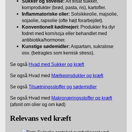
Sukker og stivelse:
Alt tilsat sukker,
kornprodukter (brød, pasta, ris), kartofler.
Inflammatoriske olier:
Solsikkeolie, majsolie,
sojaolie, rapsolie (ofte højt forarbejdet).
Konventionelt kød/mejeri:
Produkter fra dyr
fodret med korn/soja eller behandlet med
antibiotika/hormoner.
Kunstige sødemidler:
Aspartam, sukralose
osv. (betragtes som kemisk stress).
Se også
Hvad med Sukker og kræft
Se også Hvad med
Mælkeprodukter og kræft
Se også
Tilsætningsstoffer og sødemidler
Se også Hvad med
Makronæringsstoffer og kræft
(afsnit om olier og om kød)
Relevans ved kræft