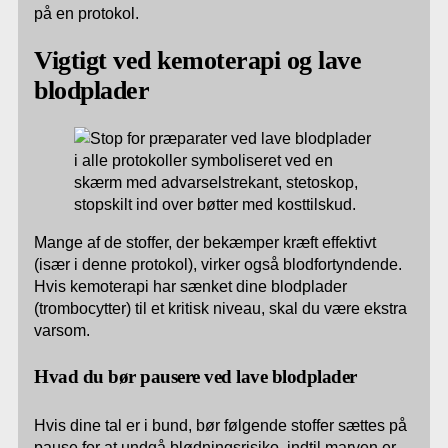
på en protokol.
Vigtigt ved kemoterapi og lave
blodplader
Mange af de stoffer, der bekæmper kræft effektivt
(især i denne protokol), virker også blodfortyndende.
Hvis kemoterapi har sænket dine blodplader
(trombocytter) til et kritisk niveau, skal du være ekstra
varsom.
Hvad du bør pausere ved lave blodplader
Hvis dine tal er i bund, bør følgende stoffer sættes på
pause for at undgå blødningsrisiko, indtil marven er