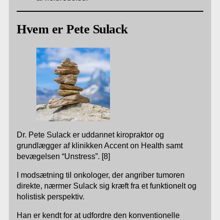
Hvem er Pete Sulack
Dr. Pete Sulack er uddannet kiropraktor og
grundlægger af klinikken Accent on Health samt
bevægelsen “Unstress”. [8]
I modsætning til onkologer, der angriber tumoren
direkte, nærmer Sulack sig kræft fra et funktionelt og
holistisk perspektiv.
Han er kendt for at udfordre den konventionelle