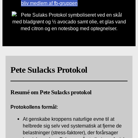
bliv medlem af fb-gruppen
Pete Sulacks Protokol
Resumé om Pete Sulacks protokol
Protokollens formål:
At genskabe kroppens naturlige evne til at
helbrede sig selv ved systematisk at fjerne de
belastninger (stress-faktorer), der forårsager