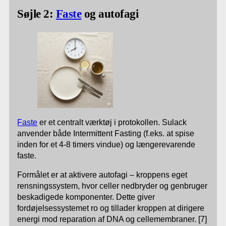
Søjle 2:
Faste
og autofagi
Faste
er et centralt værktøj i protokollen. Sulack
anvender både Intermittent Fasting (f.eks. at spise
inden for et 4-8 timers vindue) og længerevarende
faste.
Formålet er at aktivere autofagi – kroppens eget
rensningssystem, hvor celler nedbryder og genbruger
beskadigede komponenter. Dette giver
fordøjelsessystemet ro og tillader kroppen at dirigere
energi mod reparation af DNA og cellemembraner. [7]