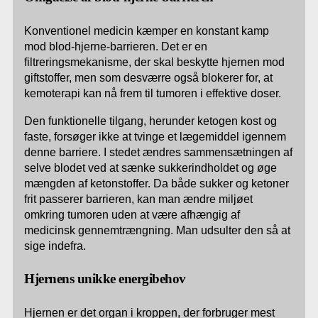
Konventionel medicin kæmper en konstant kamp
mod blod-hjerne-barrieren. Det er en
filtreringsmekanisme, der skal beskytte hjernen mod
giftstoffer, men som desværre også blokerer for, at
kemoterapi kan nå frem til tumoren i effektive doser.
Den funktionelle tilgang, herunder ketogen kost og
faste, forsøger ikke at tvinge et lægemiddel igennem
denne barriere. I stedet ændres sammensætningen af
selve blodet ved at sænke sukkerindholdet og øge
mængden af ketonstoffer. Da både sukker og ketoner
frit passerer barrieren, kan man ændre miljøet
omkring tumoren uden at være afhængig af
medicinsk gennemtrængning. Man udsulter den så at
sige indefra.
Hjernens unikke energibehov
Hjernen er det organ i kroppen, der forbruger mest