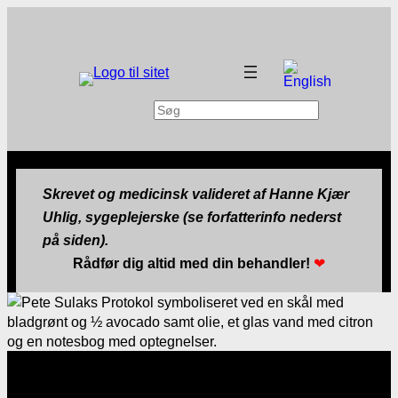
Søg
Skrevet og medicinsk valideret af Hanne Kjær
Uhlig, sygeplejerske (se forfatterinfo nederst
på siden).
Rådfør dig altid med din behandler!
❤