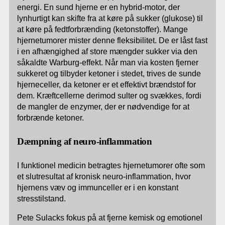
energi. En sund hjerne er en hybrid-motor, der
lynhurtigt kan skifte fra at køre på sukker (glukose) til
at køre på fedtforbrænding (ketonstoffer). Mange
hjernetumorer mister denne fleksibilitet. De er låst fast
i en afhængighed af store mængder sukker via den
såkaldte Warburg-effekt. Når man via kosten fjerner
sukkeret og tilbyder ketoner i stedet, trives de sunde
hjerneceller, da ketoner er et effektivt brændstof for
dem. Kræftcellerne derimod sulter og svækkes, fordi
de mangler de enzymer, der er nødvendige for at
forbrænde ketoner.
Dæmpning af neuro-inflammation
I funktionel medicin betragtes hjernetumorer ofte som
et slutresultat af kronisk neuro-inflammation, hvor
hjernens væv og immunceller er i en konstant
stresstilstand.
Pete Sulacks fokus på at fjerne kemisk og emotionel