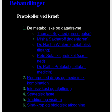
Behandlinger
Protokoller ved kræft
De metaboliske og datadrevne
Thomas Seyfried (press-pulse)
Misha Sakharoff (ingeniøren)
Dr. Nasha Winters (metabolisk
tilgang)
Pete Sulacks protokol (scroll
ned)
Dr. Raths Protokol (cellulær
medicin)
Repurposed drugs og medicinsk
kombination
Intensiv kost og afgiftning
Strategisk faste
Tradition og visdom
Sind-krop og biologisk afkodning