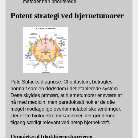
metoder han prioriterede.
Potent strategi ved hjernetumorer
Pete Sulacks diagnose, Glioblastom, betragtes
normalt som en dødsdom i det etablerede system.
Dette skyldes primært, at hjernetumorer er svære at
nå med medicin, men paradoksalt nok er de ofte
meget modtagelige overfor metaboliske ændringer.
Der er tre biologiske mekanismer, der gør denne
tilgang særligt relevant ved netop hjernekræft.
Omgåelse af blod-hjerne-barrieren