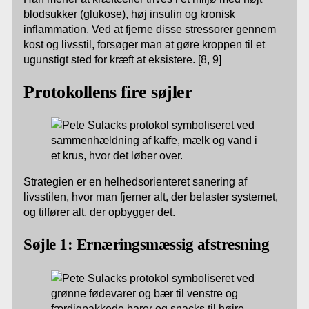
blodsukker (glukose), høj insulin og kronisk
inflammation. Ved at fjerne disse stressorer gennem
kost og livsstil, forsøger man at gøre kroppen til et
ugunstigt sted for kræft at eksistere. [8, 9]
Protokollens fire søjler
Strategien er en helhedsorienteret sanering af
livsstilen, hvor man fjerner alt, der belaster systemet,
og tilfører alt, der opbygger det.
Søjle 1: Ernæringsmæssig afstresning