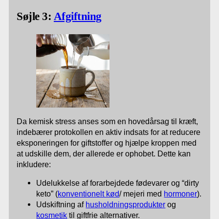
Søjle 3:
Afgiftning
Da kemisk stress anses som en hovedårsag til kræft,
indebærer protokollen en aktiv indsats for at reducere
eksponeringen for giftstoffer og hjælpe kroppen med
at udskille dem, der allerede er ophobet. Dette kan
inkludere:
Udelukkelse af forarbejdede fødevarer og “dirty
keto” (
konventionelt kød
/ mejeri med
hormoner
).
Udskiftning af
husholdningsprodukter
og
kosmetik
til giftfrie alternativer.