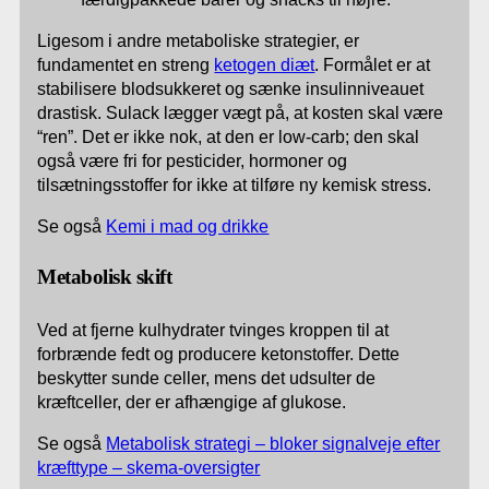
Ligesom i andre metaboliske strategier, er
fundamentet en streng
ketogen diæt
. Formålet er at
stabilisere blodsukkeret og sænke insulinniveauet
drastisk. Sulack lægger vægt på, at kosten skal være
“ren”. Det er ikke nok, at den er low-carb; den skal
også være fri for pesticider, hormoner og
tilsætningsstoffer for ikke at tilføre ny kemisk stress.
Se også
Kemi i mad og drikke
Metabolisk skift
Ved at fjerne kulhydrater tvinges kroppen til at
forbrænde fedt og producere ketonstoffer. Dette
beskytter sunde celler, mens det udsulter de
kræftceller, der er afhængige af glukose.
Se også
Metabolisk strategi – bloker signalveje efter
kræfttype – skema-oversigter