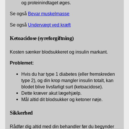
og proteinindtaget øges.
Se også
Bevar muskelmasse
Se også
Undervægt ved kræft
Ketoacidose (syreforgiftning)
Kosten sænker blodsukkeret og insulin markant.
Problemet:
Hvis du har type 1 diabetes (eller fremskreden
type 2), og din krop mangler insulin totalt, kan
blodet blive livsfarligt surt (ketoacidose).
Dette kræver akut lægehjælp.
Mål altid dit blodsukker og ketoner nøje.
Sikkerhed
Rådfør dig altid med din behandler før du begynder