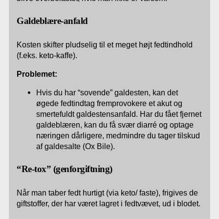
Galdeblære-anfald
Kosten skifter pludselig til et meget højt fedtindhold
(f.eks. keto-kaffe).
Problemet:
Hvis du har “sovende” galdesten, kan det
øgede fedtindtag fremprovokere et akut og
smertefuldt galdestensanfald. Har du fået fjernet
galdeblæren, kan du få svær diarré og optage
næringen dårligere, medmindre du tager tilskud
af galdesalte (Ox Bile).
“Re-tox” (genforgiftning)
Når man taber fedt hurtigt (via keto/ faste), frigives de
giftstoffer, der har været lagret i fedtvævet, ud i blodet.