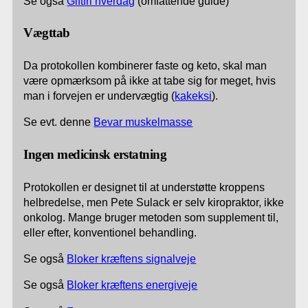
Se også
Giftfri hverdag
(omfattende guide)
Vægttab
Da protokollen kombinerer faste og keto, skal man
være opmærksom på ikke at tabe sig for meget, hvis
man i forvejen er undervægtig (
kakeksi
).
Se evt. denne
Bevar muskelmasse
Ingen medicinsk erstatning
Protokollen er designet til at understøtte kroppens
helbredelse, men Pete Sulack er selv kiropraktor, ikke
onkolog. Mange bruger metoden som supplement til,
eller efter, konventionel behandling.
Se også
Bloker kræftens signalveje
Se også
Bloker kræftens energiveje