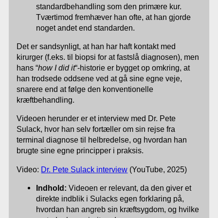
standardbehandling som den primære kur.
Tværtimod fremhæver han ofte, at han gjorde
noget andet end standarden.
Det er sandsynligt, at han har haft kontakt med
kirurger (f.eks. til biopsi for at fastslå diagnosen), men
hans “
how I did it
“-historie er bygget op omkring, at
han trodsede oddsene ved at gå sine egne veje,
snarere end at følge den konventionelle
kræftbehandling.
Videoen herunder er et interview med Dr. Pete
Sulack, hvor han selv fortæller om sin rejse fra
terminal diagnose til helbredelse, og hvordan han
brugte sine egne principper i praksis.
Video:
Dr. Pete Sulack interview
(YouTube, 2025)
Indhold:
Videoen er relevant, da den giver et
direkte indblik i Sulacks egen forklaring på,
hvordan han angreb sin kræftsygdom, og hvilke