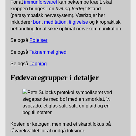
For at
immunforsvaret
kan bekæmpe kræft, skal
kroppen bringes i en
hvil-og-fordøj
tilstand
(parasympatisk nervesystem). Værktøjer her
inkluderer
bøn
,
meditation
,
tilgivelse
og kiropraktisk
behandling for at sikre optimal nervekommunikation.
Se også
Følelser
Se også
Taknemmelighed
Se også
Tapping
Fødevaregrupper i detaljer
Kosten er ketogen, men med et skarpt fokus på
råvarekvalitet for at undgå toksiner.