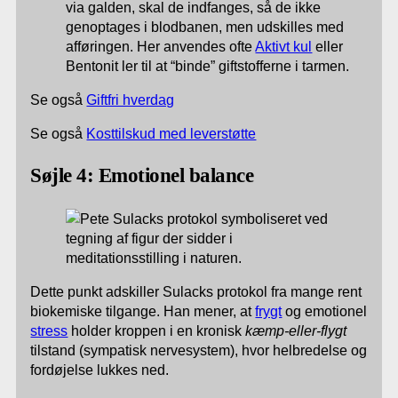
via galden, skal de indfanges, så de ikke
genoptages i blodbanen, men udskilles med
afføringen. Her anvendes ofte
Aktivt kul
eller
Bentonit ler til at “binde” giftstofferne i tarmen.
Se også
Giftfri hverdag
Se også
Kosttilskud med leverstøtte
Søjle 4: Emotionel balance
Dette punkt adskiller Sulacks protokol fra mange rent
biokemiske tilgange. Han mener, at
frygt
og emotionel
stress
holder kroppen i en kronisk
kæmp-eller-flygt
tilstand (sympatisk nervesystem), hvor helbredelse og
fordøjelse lukkes ned.