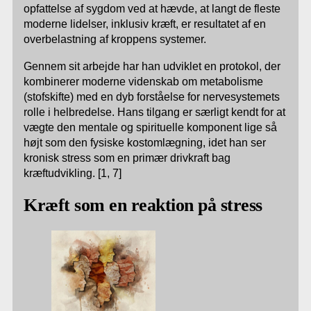
opfattelse af sygdom ved at hævde, at langt de fleste
moderne lidelser, inklusiv kræft, er resultatet af en
overbelastning af kroppens systemer.
Gennem sit arbejde har han udviklet en protokol, der
kombinerer moderne videnskab om metabolisme
(stofskifte) med en dyb forståelse for nervesystemets
rolle i helbredelse. Hans tilgang er særligt kendt for at
vægte den mentale og spirituelle komponent lige så
højt som den fysiske kostomlægning, idet han ser
kronisk stress som en primær drivkraft bag
kræftudvikling. [1, 7]
Kræft som en reaktion på stress