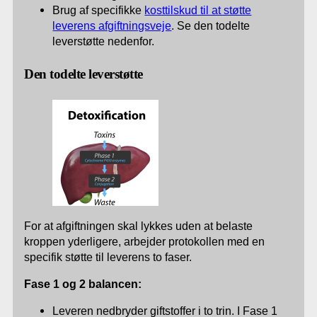
Brug af specifikke
kosttilskud til at støtte
leverens afgiftningsveje
. Se den todelte
leverstøtte nedenfor.
Den todelte leverstøtte
For at afgiftningen skal lykkes uden at belaste
kroppen yderligere, arbejder protokollen med en
specifik støtte til leverens to faser.
Fase 1 og 2 balancen:
Leveren nedbryder giftstoffer i to trin. I Fase 1