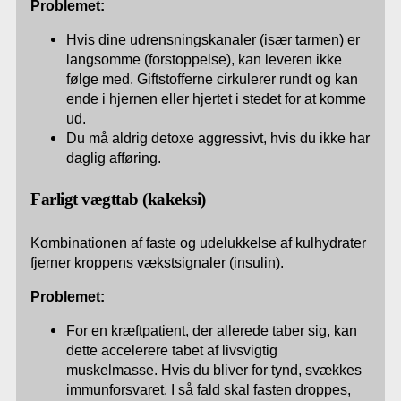
Problemet:
Hvis dine udrensningskanaler (især tarmen) er
langsomme (forstoppelse), kan leveren ikke
følge med. Giftstofferne cirkulerer rundt og kan
ende i hjernen eller hjertet i stedet for at komme
ud.
Du må aldrig detoxe aggressivt, hvis du ikke har
daglig afføring.
Farligt vægttab (kakeksi)
Kombinationen af faste og udelukkelse af kulhydrater
fjerner kroppens vækstsignaler (insulin).
Problemet:
For en kræftpatient, der allerede taber sig, kan
dette accelerere tabet af livsvigtig
muskelmasse. Hvis du bliver for tynd, svækkes
immunforsvaret. I så fald skal fasten droppes,