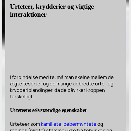
Urteteer, krydderier og vigtige
interaktioner
I forbindelse med te, må man skelne mellem de
ægte tesorter og de mange udbredte urte- og
krydderiblandinger, da de påvirker kroppen
forskelligt.
Urteteens selvstændige egenskaber
Urteteer som
kamillete,
pebermyntete
og
rooibos (rød te) stammer ikke fra tebusken og