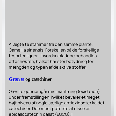
Al ægte te stammer fra den samme plante,
Camellia sinensis
. Forskellen på de forskellige
tesorter ligger i, hvordan bladene behandles
efter høsten, hvilket har stor betydning for
mængden og typen af de aktive stoffer.
Grøn te
og catechiner
Grøn te gennemgår minimal iltning (oxidation)
under fremstillingen, hvilket bevarer et meget
højt niveau af nogle særlige antioxidanter kaldet
catechiner. Den mest potente af disse er
epigallocatechin gallat (EGCG). I