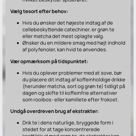
Vælg tesort efter behov:
Hvis du ønsker det højeste indtag af de
cellebeskyttende catechiner, er grøn te
eller matcha det mest oplagte valg.
Ønsker du en mildere smag med højt indhold
af polyfenoler, kan hvid te anvendes.
Vær opmærksom på tidspunktet:
Hvis du oplever problemer med at sove, bør
du placere dit indtag af koffeinholdige drikke
(herunder matcha, sort og grøn te) tidligt på
dagen og skifte til koffeinfrie alternativer
som rooibos- eller kamillete efter frokost.
Undgå overdreven brug af ekstrakter:
Drik te i dens naturlige, bryggede form i
stedet for at tage koncentrerede