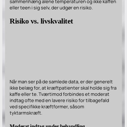
sammenhæng alene temperaturen og ikke kaffen
eller teen i sig selv, der udgør en risiko.
Risiko vs. livskvalitet
Når man ser på de samlede data, er der generelt
ikke belæg for, at kræftpatienter skal holde sig fra
kaffe eller te. Tværtimod forbindes et moderat
indtag ofte med en lavere risiko for tilbagefald
ved specifikke kræftformer, såsom
tyktarmskræft.
Moderat indtag under behandling