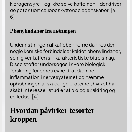
klorogensyre – og ikke selve koffeinen – der driver
de potentielt cellebeskyttende egenskaber. [4,
6]
Phenylindaner fra ristningen
Under ristningen af kaffebønnerne dannes der
nogle kemiske forbindelser kaldet phenylindaner,
som giver kaffen sin karakteristiske bitre smag.
Disse stoffer undersøges i nyere biologisk
forskning for deres evne til at dæmpe
inflammation i nervesystemet og hæmme
ophobningen af skadelige proteiner, hvilket har
skabt interesse i studier af biologisk aldring og
celledød. [4]
Hvordan påvirker tesorter
kroppen