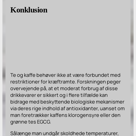
Konklusion
Te og kaffe behøver ikke at være forbundet med
restriktioner for kræftramte. Forskningen peger
overvejende på, at et moderat forbrug af disse
drikkevarer er sikkert og i flere tilfælde kan
bidrage med beskyttende biologiske mekanismer
via deres rige indhold af antioxidanter, uanset om
man foretrækker kaffens klorogensyre eller den
grønne tes EGCG.
Sålænge man undgår skoldhede temperaturer,