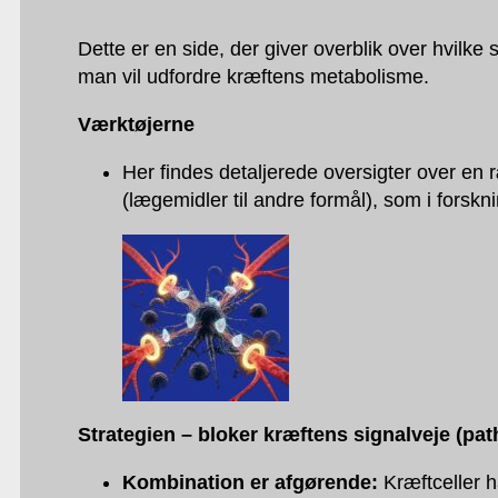
Dette er en side, der giver overblik over hvilk
man vil udfordre kræftens metabolisme.
Værktøjerne
Her findes detaljerede oversigter over en
(lægemidler til andre formål), som i forsk
Strategien – bloker kræftens signalveje (pa
Kombination er afgørende:
Kræftceller h