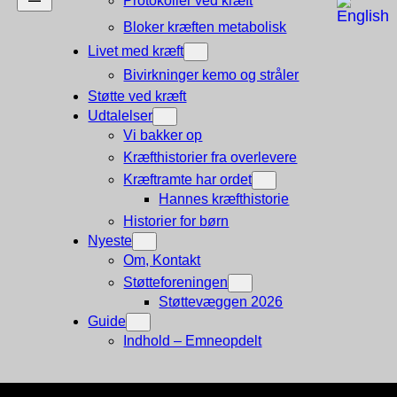
Protokoller ved kræft
Bloker kræften metabolisk
Livet med kræft
Bivirkninger kemo og stråler
Støtte ved kræft
Udtalelser
Vi bakker op
Kræfthistorier fra overlevere
Kræftramte har ordet
Hannes kræfthistorie
Historier for børn
Nyeste
Om, Kontakt
Støtteforeningen
Støttevæggen 2026
Guide
Indhold – Emneopdelt