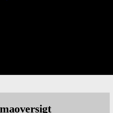
emaoversigt