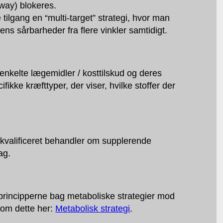
hway) blokeres.
 tilgang en “multi-target” strategi, hvor man
ens sårbarheder fra flere vinkler samtidigt.
 enkelte lægemidler / kosttilskud og deres
fikke kræfttyper, der viser, hvilke stoffer der
 kvalificeret behandler om supplerende
ag.
principperne bag metaboliske strategier mod
e om dette her:
Metabolisk strategi
.