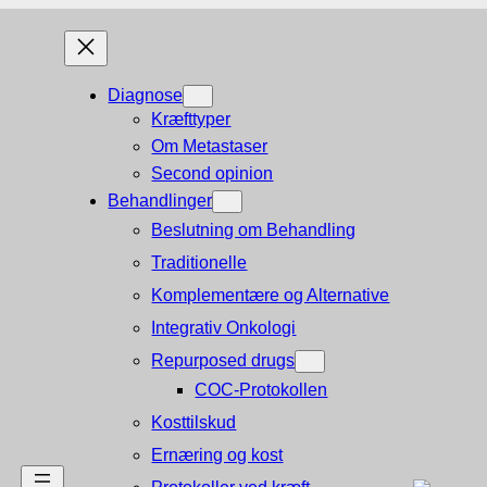
Diagnose
Kræfttyper
Om Metastaser
Second opinion
Behandlinger
Beslutning om Behandling
Traditionelle
Komplementære og Alternative
Integrativ Onkologi
Repurposed drugs
COC-Protokollen
Kosttilskud
Ernæring og kost