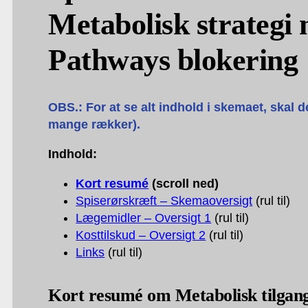
Metabolisk strategi
Pathways blokering
OBS.: For at se alt indhold i skemaet, skal d
mange rækker).
Indhold:
Kort resumé
(scroll ned)
Spiserørskræft – Skemaoversigt
(rul til)
Lægemidler – Oversigt 1
(rul til)
Kosttilskud – Oversigt 2
(rul til)
Links
(rul til)
Kort resumé om Metabolisk tilgan