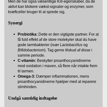
Men de har også væsentlige Kill-egenskaber, da de
aktivt kan blokere vækst-signaler og enzymer, som
kræftceller bruger til at sprede sig.
Synergi
Probiotika:
Dette er den vigtigste partner. For at
få fuld effekt af de store molekyler skal du have
gode tarmbakterier (især
Lactobacillus
og
Bifidobacterium
). Tag gerne tilskud af disse i
samme periode.
C-vitamin:
Beskytter proanthocyanidinerne
mod oxidation i maven, så flere når intakte frem
til tarmen.
Omega-3:
Dæmper inflammationen, mens
proanthocyanidinerne hjælper med at reparere
slimhinden.
Undgå samtidig indtagelse