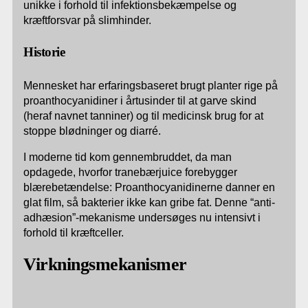
unikke i forhold til infektionsbekæmpelse og
kræftforsvar på slimhinder.
Historie
Mennesket har erfaringsbaseret brugt planter rige på
proanthocyanidiner i årtusinder til at garve skind
(heraf navnet tanniner) og til medicinsk brug for at
stoppe blødninger og diarré.
I moderne tid kom gennembruddet, da man
opdagede, hvorfor tranebærjuice forebygger
blærebetændelse: Proanthocyanidinerne danner en
glat film, så bakterier ikke kan gribe fat. Denne “anti-
adhæsion”-mekanisme undersøges nu intensivt i
forhold til kræftceller.
Virkningsmekanismer