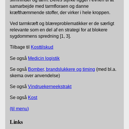
samarbejde med tarmfloraen og danne
kræfthæmmende stoffer, der virker i hele kroppen.
Ved tarmkræft og blæreproblematikker er de særligt
relevante som en del af en strategi for at blokere
sygdommens spredning [1, 3].
Tilbage til
Kosttilskud
Se også
Medicin logistik
Se også
Bomber, brandslukkere og timing
(med bl.a.
skema over anvendelse)
Se også
Vindruekerneekstrakt
Se også
Kost
(til menu)
Links