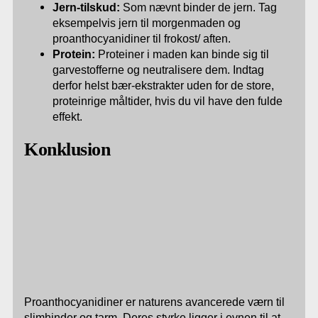
Jern-tilskud:
Som nævnt binder de jern. Tag
eksempelvis jern til morgenmaden og
proanthocyanidiner til frokost/ aften.
Protein:
Proteiner i maden kan binde sig til
garvestofferne og neutralisere dem. Indtag
derfor helst bær-ekstrakter uden for de store,
proteinrige måltider, hvis du vil have den fulde
effekt.
Konklusion
Proanthocyanidiner er naturens avancerede værn til
slimhinder og tarm. Deres styrke ligger i evnen til at