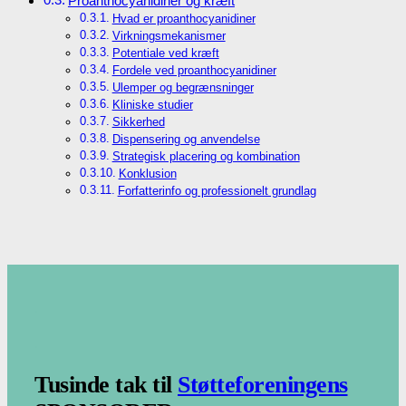
Proanthocyanidiner og kræft
Hvad er proanthocyanidiner
Virkningsmekanismer
Potentiale ved kræft
Fordele ved proanthocyanidiner
Ulemper og begrænsninger
Kliniske studier
Sikkerhed
Dispensering og anvendelse
Strategisk placering og kombination
Konklusion
Forfatterinfo og professionelt grundlag
.
.
Tusinde tak til
Støtteforeningens