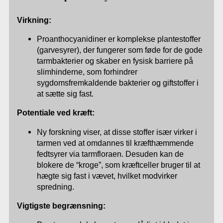
Virkning:
Proanthocyanidiner er komplekse plantestoffer
(garvesyrer), der fungerer som føde for de gode
tarmbakterier og skaber en fysisk barriere på
slimhinderne, som forhindrer
sygdomsfremkaldende bakterier og giftstoffer i
at sætte sig fast.
Potentiale ved kræft:
Ny forskning viser, at disse stoffer især virker i
tarmen ved at omdannes til kræfthæmmende
fedtsyrer via tarmfloraen. Desuden kan de
blokere de “kroge”, som kræftceller bruger til at
hægte sig fast i vævet, hvilket modvirker
spredning.
Vigtigste begrænsning: