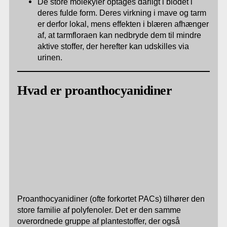
De store molekyler optages dårligt i blodet i
deres fulde form. Deres virkning i mave og tarm
er derfor lokal, mens effekten i blæren afhænger
af, at tarmfloraen kan nedbryde dem til mindre
aktive stoffer, der herefter kan udskilles via
urinen.
Hvad er proanthocyanidiner
Proanthocyanidiner (ofte forkortet PACs) tilhører den
store familie af polyfenoler. Det er den samme
overordnede gruppe af plantestoffer, der også