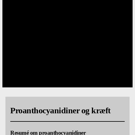
Proanthocyanidiner og kræft
Resumé om proanthocyanidiner