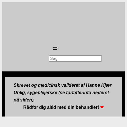
Søg
Skrevet og medicinsk valideret af Hanne Kjær
Uhlig, sygeplejerske (se forfatterinfo nederst
på siden).
Rådfør dig altid med din behandler!
❤