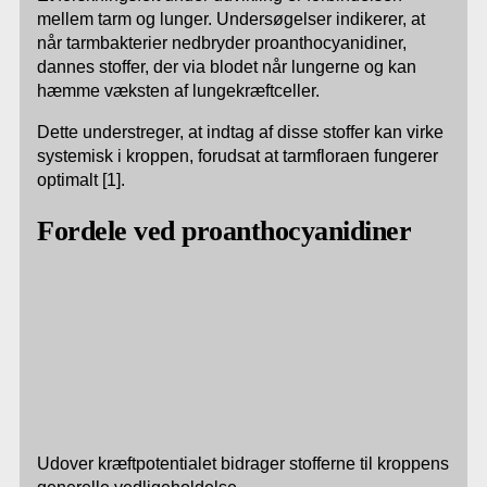
mellem tarm og lunger. Undersøgelser indikerer, at
når tarmbakterier nedbryder proanthocyanidiner,
dannes stoffer, der via blodet når lungerne og kan
hæmme væksten af lungekræftceller.
Dette understreger, at indtag af disse stoffer kan virke
systemisk i kroppen, forudsat at tarmfloraen fungerer
optimalt [1].
Fordele ved proanthocyanidiner
Udover kræftpotentialet bidrager stofferne til kroppens