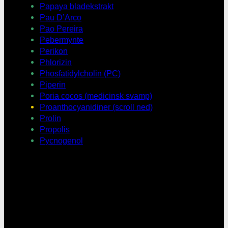
Papaya bladekstrakt
Pau D’Arco
Pao Pereira
Pebermynte
Perikon
Phlorizin
Phosfatidylcholin (PC)
Piperin
Poria cocos (medicinsk svamp)
Proanthocyanidiner (scroll ned)
Prolin
Propolis
Pycnogenol