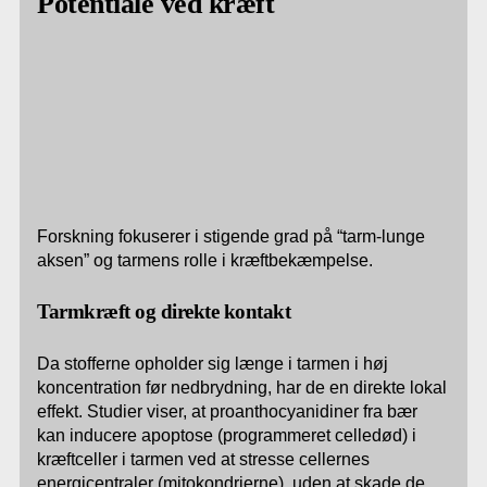
Potentiale ved kræft
Forskning fokuserer i stigende grad på “tarm-lunge
aksen” og tarmens rolle i kræftbekæmpelse.
Tarmkræft og direkte kontakt
Da stofferne opholder sig længe i tarmen i høj
koncentration før nedbrydning, har de en direkte lokal
effekt. Studier viser, at proanthocyanidiner fra bær
kan inducere apoptose (programmeret celledød) i
kræftceller i tarmen ved at stresse cellernes
energicentraler (mitokondrierne), uden at skade de