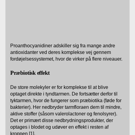
Proanthocyanidiner adskiller sig fra mange andre
antioxidanter ved deres komplekse vej gennem
fordøjelsessystemet, hvor de virker på flere niveauer.
Præbiotisk effekt
De store molekyler er for komplekse til at blive
optaget direkte i tyndtarmen. De fortsætter derfor til
tyktarmen, hvor de fungerer som præbiotika (føde for
bakterier). Her nedbryder tarmfloraen dem til mindre,
aktive stoffer (såsom valerolactoner og fenolsyrer).
Det er primært disse nedbrydningsprodukter, der
optages i blodet og udøver en effekt i resten af
kroppen [1].