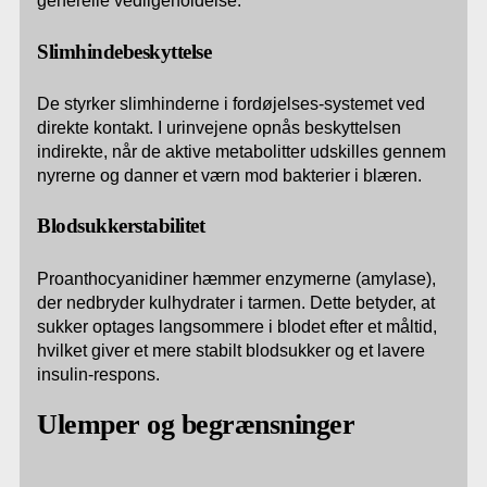
generelle vedligeholdelse.
Slimhindebeskyttelse
De styrker slimhinderne i fordøjelses-systemet ved
direkte kontakt. I urinvejene opnås beskyttelsen
indirekte, når de aktive metabolitter udskilles gennem
nyrerne og danner et værn mod bakterier i blæren.
Blodsukkerstabilitet
Proanthocyanidiner hæmmer enzymerne (amylase),
der nedbryder kulhydrater i tarmen. Dette betyder, at
sukker optages langsommere i blodet efter et måltid,
hvilket giver et mere stabilt blodsukker og et lavere
insulin-respons.
Ulemper og begrænsninger