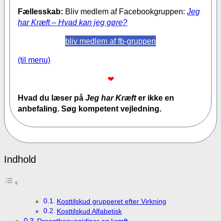
Fællesskab:
Bliv medlem af Facebookgruppen:
Jeg
har Kræft – Hvad kan jeg gøre?
bliv medlem af fb-gruppen
(til menu)
❤
Hvad du læser på
Jeg har Kræft
er ikke en
anbefaling. Søg kompetent vejledning.
Indhold
Kosttilskud grupperet efter Virkning
Kosttilskud Alfabetisk