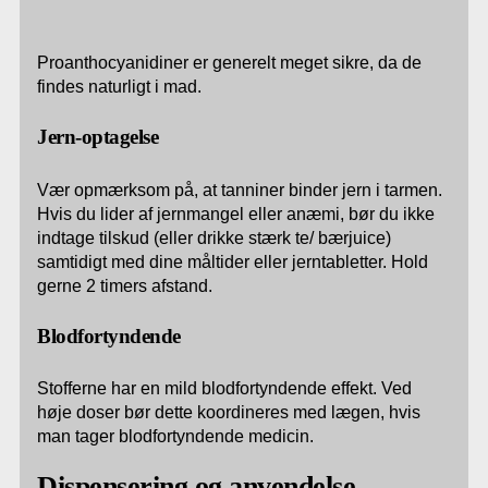
Proanthocyanidiner er generelt meget sikre, da de
findes naturligt i mad.
Jern-optagelse
Vær opmærksom på, at tanniner binder jern i tarmen.
Hvis du lider af jernmangel eller anæmi, bør du ikke
indtage tilskud (eller drikke stærk te/ bærjuice)
samtidigt med dine måltider eller jerntabletter. Hold
gerne 2 timers afstand.
Blodfortyndende
Stofferne har en mild blodfortyndende effekt. Ved
høje doser bør dette koordineres med lægen, hvis
man tager blodfortyndende medicin.
Dispensering og anvendelse