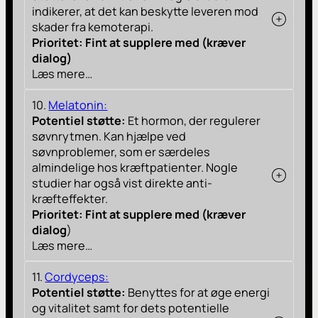
indikerer, at det kan beskytte leveren mod
skader fra kemoterapi.
Prioritet: Fint at supplere med (kræver
dialog)
Læs mere…
10.
Melatonin:
Potentiel støtte:
Et hormon, der regulerer
søvnrytmen. Kan hjælpe ved
søvnproblemer, som er særdeles
almindelige hos kræftpatienter. Nogle
studier har også vist direkte anti-
kræfteffekter.
Prioritet: Fint at supplere med (kræver
dialog
)
Læs mere…
11.
Cordyceps:
Potentiel støtte:
Benyttes for at øge energi
og vitalitet samt for dets potentielle