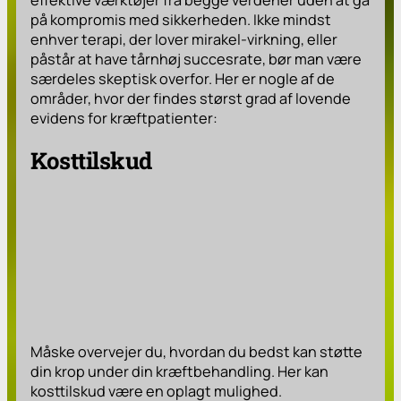
effektive værktøjer fra begge verdener uden at gå
på kompromis med sikkerheden. Ikke mindst
enhver terapi, der lover mirakel-virkning, eller
påstår at have tårnhøj succesrate, bør man være
særdeles skeptisk overfor. Her er nogle af de
områder, hvor der findes størst grad af lovende
evidens for kræftpatienter:
Kosttilskud
Måske overvejer du, hvordan du bedst kan støtte
din krop under din kræftbehandling. Her kan
kosttilskud være en oplagt mulighed.