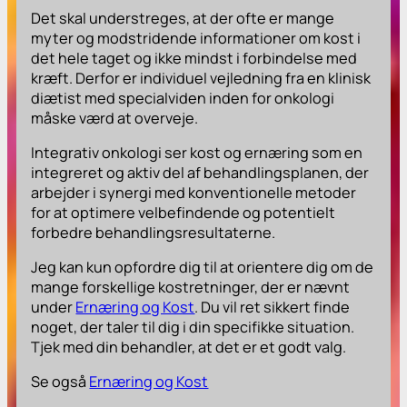
Det skal understreges, at der ofte er mange
myter og modstridende informationer om kost i
det hele taget og ikke mindst i forbindelse med
kræft. Derfor er individuel vejledning fra en klinisk
diætist med specialviden inden for onkologi
måske værd at overveje.
Integrativ onkologi ser kost og ernæring som en
integreret og aktiv del af behandlingsplanen, der
arbejder i synergi med konventionelle metoder
for at optimere velbefindende og potentielt
forbedre behandlingsresultaterne.
Jeg kan kun opfordre dig til at orientere dig om de
mange forskellige kostretninger, der er nævnt
under
Ernæring og Kost
. Du vil ret sikkert finde
noget, der taler til dig i din specifikke situation.
Tjek med din behandler, at det er et godt valg.
Se også
Ernæring og Kost