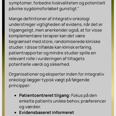
symptomer, forbedre livskvaliteten og potentielt
påvirke sygdomsforløbet gunstigt.”
Mange definitioner af integrativ onkologi
understreger vigtigheden af evidens, når det er
tilgængeligt, men anerkender også, at for visse
komplementære terapier kan det være
begrænset med store, randomiserede kliniske
studier. I disse tilfælde kan klinisk erfaring,
patientrapporter og mindre studier spille en
relevant rolle i vurderingen af tiltagets
potentielle værdi og sikkerhed.
Organisationer og eksperter inden for integrativ
onkologi lægger typisk vægt på følgende
principper:
Patientcentreret tilgang:
Fokus på den
enkelte patients unikke behov, præferencer
og værdier.
Evidensbaseret informeret