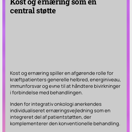
Kost og ernæring som en
central støtte
Kost og ernæring spiller en afgørende rolle for
kræftpatienters generelle helbred, energiniveau,
immunforsvar og evne til at håndtere bivirkninger
i forbindelse med behandlingen.
Inden for integrativ onkologi anerkendes
individualiseret ernæringsvejledning som en
integreret del af patientstøtten, der
komplementerer den konventionelle behandling.