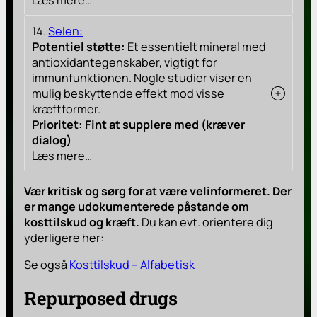
Læs mere…
14.
Selen:
Potentiel støtte:
Et essentielt mineral med
antioxidantegenskaber, vigtigt for
immunfunktionen. Nogle studier viser en
mulig beskyttende effekt mod visse
kræftformer.
Prioritet: Fint at supplere med (kræver
dialog)
Læs mere…
Vær kritisk og sørg for at være velinformeret. Der
er mange udokumenterede påstande om
kosttilskud og kræft.
Du kan evt. orientere dig
yderligere her:
Se også
Kosttilskud – Alfabetisk
Repurposed drugs