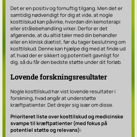
Det er en positiv og fornuftig tilgang. Men det er
samtidig nødvendigt for dig at vide, at nogle
kosttilskud kan påvirke, hvordan din kemoterapi
eller strålebehandling virker. Derfor er det
afgørende, at du altid taler med din behandler
eller en klinisk diætist, før du tager beslutning om
kosttilskud. Denne kan hjælpe dig med at finde ud
af, hvad der er sikkert og potentielt gavnligt for
dig, så du får den bedste støtte under dit forløb.
Lovende forskningsresultater
Nogle kosttilskud har vist lovende resultater i
forskning, hvad angår at understøtte
kræftpatienter. Det drejer sig især om disse.
Prioriteret liste over kosttilskud og medicinske
svampe til kræftpatienter (med fokus på
potentiel støtte og relevans):