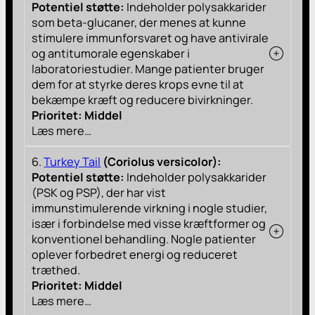
Potentiel støtte:
Indeholder polysakkarider
som beta-glucaner, der menes at kunne
stimulere immunforsvaret og have antivirale
og antitumorale egenskaber i
laboratoriestudier. Mange patienter bruger
dem for at styrke deres krops evne til at
bekæmpe kræft og reducere bivirkninger.
Prioritet: Middel
Læs mere…
6.
Turkey Tail
(Coriolus versicolor):
Potentiel støtte:
Indeholder polysakkarider
(PSK og PSP), der har vist
immunstimulerende virkning i nogle studier,
især i forbindelse med visse kræftformer og
konventionel behandling. Nogle patienter
oplever forbedret energi og reduceret
træthed.
Prioritet: Middel
Læs mere…