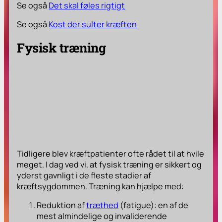
Se også
Det skal føles rigtigt
Se også
Kost der sulter kræften
Fysisk træning
Tidligere blev kræftpatienter ofte rådet til at hvile
meget. I dag ved vi, at fysisk træning er sikkert og
yderst gavnligt i de fleste stadier af
kræftsygdommen. Træning kan hjælpe med:
Reduktion af
træthed
(fatigue): en af de
mest almindelige og invaliderende