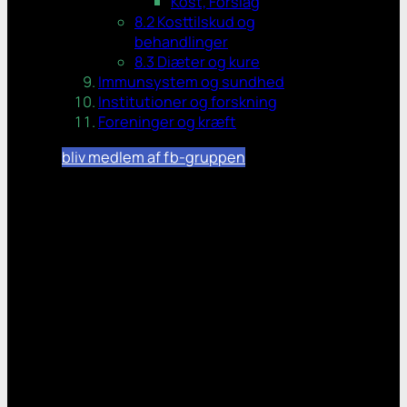
Kost, Forslag
8.2 Kosttilskud og
behandlinger
8.3 Diæter og kure
Immunsystem og sundhed
Institutioner og forskning
Foreninger og kræft
bliv medlem af fb-gruppen