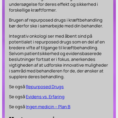
undersøgelse for deres effekt og sikkerhed i
forskellige kræftformer.
Brugen af repurposed drugs i kræftbehandling
bør derfor ske i samarbejde med din behandler.
Integrativ onkologi ser med åbent sind på
potentialet i repurposed drugs som en del af en
bredere vifte af tilgange til kræftbehandling.
Selvom patientsikkerhed og evidensbaserede
beslutninger fortsat er i fokus, anerkendes
vigtigheden af at udforske innovative muligheder
i samråd med behandleren for de, der ønsker at
supplere deres behandling.
Se også
Repurposed Drugs
Se også
Evidens vs. Erfaring
Se også
Ingen medicin – Plan B