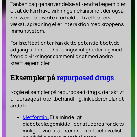
Tanken bag genanvendelse af kendte lægemidler
er, at de kan have virkningsmekanismer, der også
kan være relevante i forhold til kræftcellers
vækst, spredning eller interaktion med kroppens
immunsystem.
For kræftpatienter kan dette potentielt betyde
adgang til flere behandlingsmuligheder, og med
færre bivirkninger sammenlignet med andre
kræftlægemidler.
Eksempler på
repurposed drugs
Nogle eksempler på repurposed drugs, der aktivt
undersøges i kræftbehandling, inkluderer blandt
andet:
Metformin:
Et almindeligt
diabeteslægemiddel, der studeres for dets
mulige evne til at hæmme kræftcellevækst