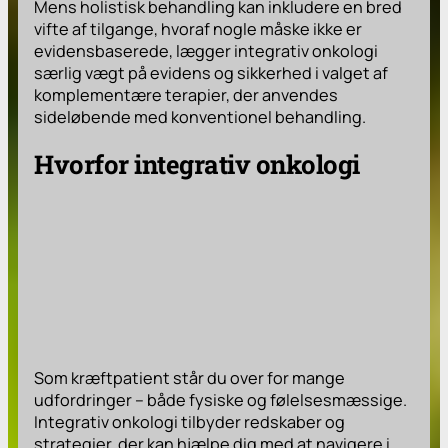
Mens holistisk behandling kan inkludere en bred
vifte af tilgange, hvoraf nogle måske ikke er
evidensbaserede, lægger integrativ onkologi
særlig vægt på evidens og sikkerhed i valget af
komplementære terapier, der anvendes
sideløbende med konventionel behandling.
Hvorfor integrativ onkologi
Som kræftpatient står du over for mange
udfordringer – både fysiske og følelsesmæssige.
Integrativ onkologi tilbyder redskaber og
strategier, der kan hjælpe dig med at navigere i