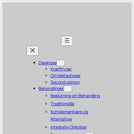
Diagnose
Kræfttyper
Om Metastaser
Second opinion
Behandlinger
Beslutning om Behandling
Traditionelle
Komplementære og
Alternative
Integrativ Onkologi