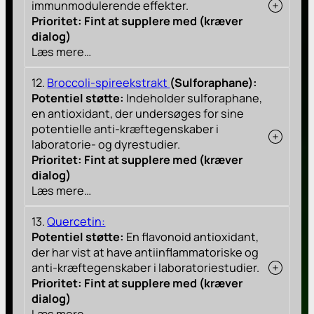
immunmodulerende effekter.
Prioritet: Fint at supplere med (kræver
dialog)
Læs mere…
12.
Broccoli-spireekstrakt
(Sulforaphane):
Potentiel støtte:
Indeholder sulforaphane,
en antioxidant, der undersøges for sine
potentielle anti-kræftegenskaber i
laboratorie- og dyrestudier.
Prioritet: Fint at supplere med (kræver
dialog)
Læs mere…
13.
Quercetin:
Potentiel støtte:
En flavonoid antioxidant,
der har vist at have antiinflammatoriske og
anti-kræftegenskaber i laboratoriestudier.
Prioritet: Fint at supplere med (kræver
dialog)