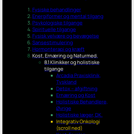
Fysiske behandlinger
Energiformer og mental tilgang
Psykologiske tilgange
Spirituelle tilgange
Fysisk velvære og bevægelse
Sansestimulering
Hormonterapi og kræft
Kost, Ernæring og Naturmed.
8.1 Klinikker og holistiske
tilgange
Arcadia Praxisklinik,
Tyskland
Detox – afgiftning
Ernæring og Kost
Holistiske Behandlere,
Øvrige
Holistiske læger, DK.
Integrativ Onkologi
(scroll ned)