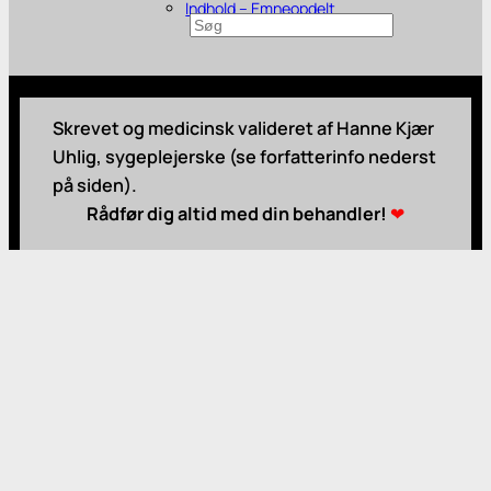
Indhold – Emneopdelt
Søg
Skrevet og medicinsk valideret af Hanne Kjær
Uhlig, sygeplejerske (se forfatterinfo nederst
på siden).
Rådfør dig altid med din behandler!
❤