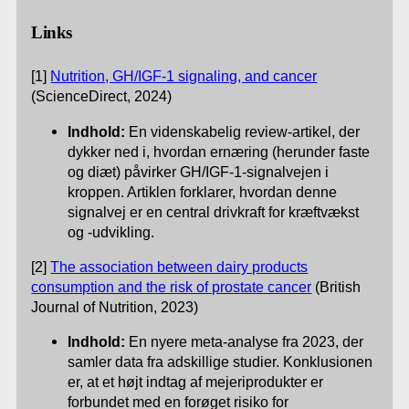
Links
[1]
Nutrition, GH/IGF-1 signaling, and cancer
(ScienceDirect, 2024)
Indhold:
En videnskabelig review-artikel, der
dykker ned i, hvordan ernæring (herunder faste
og diæt) påvirker GH/IGF-1-signalvejen i
kroppen. Artiklen forklarer, hvordan denne
signalvej er en central drivkraft for kræftvækst
og -udvikling.
[2]
The association between dairy products
consumption and the risk of prostate cancer
(British
Journal of Nutrition, 2023)
Indhold:
En nyere meta-analyse fra 2023, der
samler data fra adskillige studier. Konklusionen
er, at et højt indtag af mejeriprodukter er
forbundet med en forøget risiko for