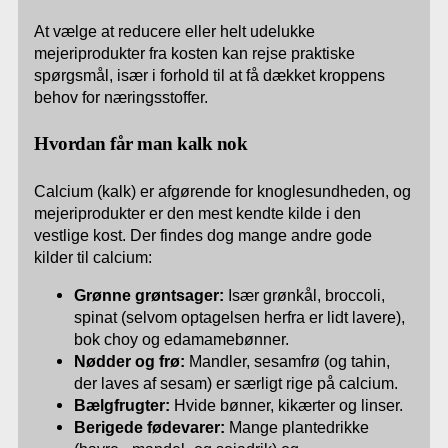
At vælge at reducere eller helt udelukke
mejeriprodukter fra kosten kan rejse praktiske
spørgsmål, især i forhold til at få dækket kroppens
behov for næringsstoffer.
Hvordan får man kalk nok
Calcium (kalk) er afgørende for knoglesundheden, og
mejeriprodukter er den mest kendte kilde i den
vestlige kost. Der findes dog mange andre gode
kilder til calcium:
Grønne grøntsager:
Især grønkål, broccoli,
spinat (selvom optagelsen herfra er lidt lavere),
bok choy og edamamebønner.
Nødder og frø:
Mandler, sesamfrø (og tahin,
der laves af sesam) er særligt rige på calcium.
Bælgfrugter:
Hvide bønner, kikærter og linser.
Berigede fødevarer:
Mange plantedrikke