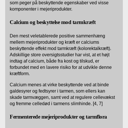
som peger på beskyttende egenskaber ved visse
komponenter i mejeriprodukter.
Calcium og beskyttelse mod tarmkræft
Den mest veletablerede positive sammenhæng
mellem mejeriprodukter og kræft er calciums
beskyttende effekt mod tarmkræft (kolorektalkræft).
Adskillige store oversigtsstudier har vist, at et højt
indtag af calcium, både fra kost og tilskud, er
forbundet med en lavere risiko for at udvikle denne
kræftform.
Calcium menes at virke beskyttende ved at binde
galdesyrer og fedtsyrer i tarmen, som ellers kan
skade tarmvæggen, samt ved at regulere cellevækst
og fremme celledød i tarmens slimhinde. [4, 7]
Fermenterede mejeriprodukter og tarmflora