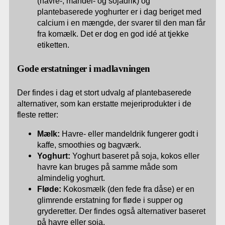
(havre-, mandel- og sojadrik) og
plantebaserede yoghurter er i dag beriget med
calcium i en mængde, der svarer til den man får
fra komælk. Det er dog en god idé at tjekke
etiketten.
Gode erstatninger i madlavningen
Der findes i dag et stort udvalg af plantebaserede
alternativer, som kan erstatte mejeriprodukter i de
fleste retter:
Mælk:
Havre- eller mandeldrik fungerer godt i
kaffe, smoothies og bagværk.
Yoghurt:
Yoghurt baseret på soja, kokos eller
havre kan bruges på samme måde som
almindelig yoghurt.
Fløde:
Kokosmælk (den fede fra dåse) er en
glimrende erstatning for fløde i supper og
gryderetter. Der findes også alternativer baseret
på havre eller soja.