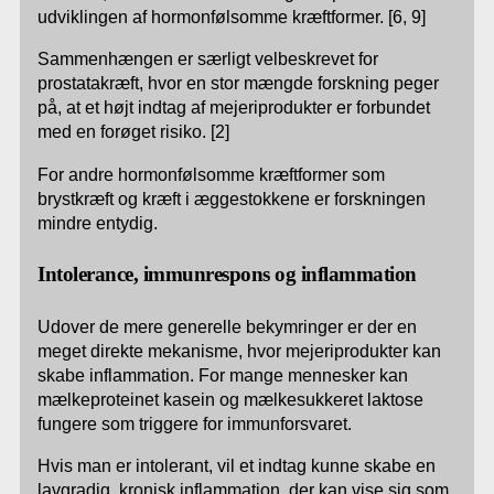
udviklingen af hormonfølsomme kræftformer. [6, 9]
Sammenhængen er særligt velbeskrevet for
prostatakræft, hvor en stor mængde forskning peger
på, at et højt indtag af mejeriprodukter er forbundet
med en forøget risiko. [2]
For andre hormonfølsomme kræftformer som
brystkræft og kræft i æggestokkene er forskningen
mindre entydig.
Intolerance, immunrespons og inflammation
Udover de mere generelle bekymringer er der en
meget direkte mekanisme, hvor mejeriprodukter kan
skabe inflammation. For mange mennesker kan
mælkeproteinet kasein og mælkesukkeret laktose
fungere som triggere for immunforsvaret.
Hvis man er intolerant, vil et indtag kunne skabe en
lavgradig, kronisk inflammation, der kan vise sig som