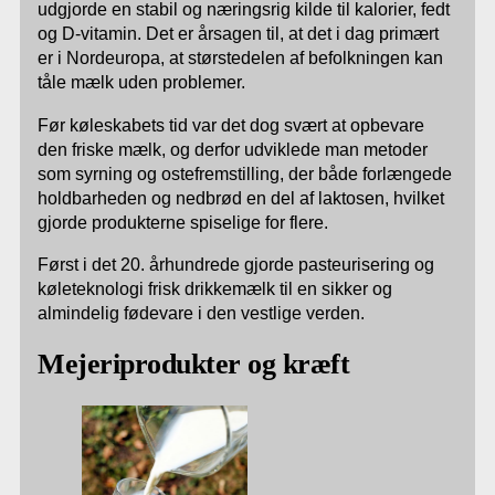
udgjorde en stabil og næringsrig kilde til kalorier, fedt
og D-vitamin. Det er årsagen til, at det i dag primært
er i Nordeuropa, at størstedelen af befolkningen kan
tåle mælk uden problemer.
Før køleskabets tid var det dog svært at opbevare
den friske mælk, og derfor udviklede man metoder
som syrning og ostefremstilling, der både forlængede
holdbarheden og nedbrød en del af laktosen, hvilket
gjorde produkterne spiselige for flere.
Først i det 20. århundrede gjorde pasteurisering og
køleteknologi frisk drikkemælk til en sikker og
almindelig fødevare i den vestlige verden.
Mejeriprodukter og kræft