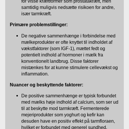
for visse kræftformer som prostatakræft, men
samtidig muligvis nedsætte risikoen for andre,
især tarmkræft.
Primære problemstillinger:
De negative sammenhænge i forbindelse med
mælkeprodukter er ofte knyttet til indholdet af
vækstfaktorer (som IGF-1), mættet fedt og
potentielt indhold af hormoner i mælk fra
konventionelt landbrug. Disse faktorer
mistænkes for at kunne stimulere cellevækst og
inflammation.
Nuancer og beskyttende faktorer:
De positive sammenhænge er typisk forbundet
med mælks høje indhold af calcium, som ser ud
til at beskytte mod tarmkræft. Fermenterede
mejeriprodukter som yoghurt og kefir kan
desuden have en positiv effekt på tarmfloraen,
hvilket er forbundet med generel sundhed.