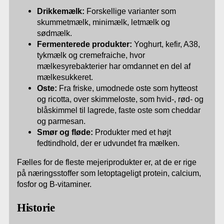
Drikkemælk:
Forskellige varianter som
skummetmælk, minimælk, letmælk og
sødmælk.
Fermenterede produkter:
Yoghurt, kefir, A38,
tykmælk og cremefraiche, hvor
mælkesyrebakterier har omdannet en del af
mælkesukkeret.
Oste:
Fra friske, umodnede oste som hytteost
og ricotta, over skimmeloste, som hvid-, rød- og
blåskimmel til lagrede, faste oste som cheddar
og parmesan.
Smør og fløde:
Produkter med et højt
fedtindhold, der er udvundet fra mælken.
Fælles for de fleste mejeriprodukter er, at de er rige
på næringsstoffer som letoptageligt protein, calcium,
fosfor og B-vitaminer.
Historie