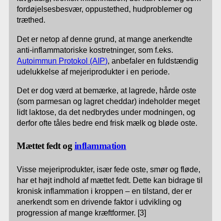
fordøjelsesbesvær, oppustethed, hudproblemer og
træthed.
Det er netop af denne grund, at mange anerkendte
anti-inflammatoriske kostretninger, som f.eks.
Autoimmun Protokol (AIP)
, anbefaler en fuldstændig
udelukkelse af mejeriprodukter i en periode.
Det er dog værd at bemærke, at lagrede, hårde oste
(som parmesan og lagret cheddar) indeholder meget
lidt laktose, da det nedbrydes under modningen, og
derfor ofte tåles bedre end frisk mælk og bløde oste.
Mættet fedt og
inflammation
Visse mejeriprodukter, især fede oste, smør og fløde,
har et højt indhold af mættet fedt. Dette kan bidrage til
kronisk inflammation i kroppen – en tilstand, der er
anerkendt som en drivende faktor i udvikling og
progression af mange kræftformer. [3]