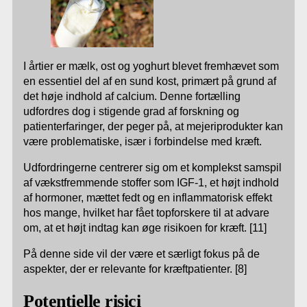
I årtier er mælk, ost og yoghurt blevet fremhævet som
en essentiel del af en sund kost, primært på grund af
det høje indhold af calcium. Denne fortælling
udfordres dog i stigende grad af forskning og
patienterfaringer, der peger på, at mejeriprodukter kan
være problematiske, især i forbindelse med kræft.
Udfordringerne centrerer sig om et komplekst samspil
af vækstfremmende stoffer som IGF-1, et højt indhold
af hormoner, mættet fedt og en inflammatorisk effekt
hos mange, hvilket har fået topforskere til at advare
om, at et højt indtag kan øge risikoen for kræft. [11]
På denne side vil der være et særligt fokus på de
aspekter, der er relevante for kræftpatienter. [8]
Potentielle risici