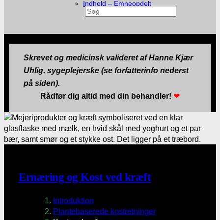
Indhold – Emneopdelt
Søg
Skrevet og medicinsk valideret af Hanne Kjær
Uhlig, sygeplejerske (se forfatterinfo nederst
på siden).
Rådfør dig altid med din behandler!
❤
Ernæring og Kost ved kræft
Introduktion
Plantebaserede kostretninger