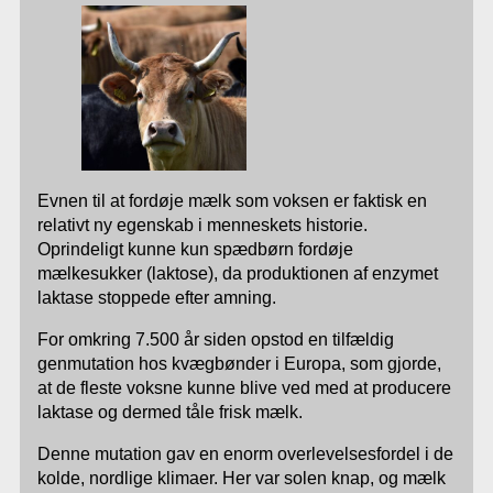
Evnen til at fordøje mælk som voksen er faktisk en
relativt ny egenskab i menneskets historie.
Oprindeligt kunne kun spædbørn fordøje
mælkesukker (laktose), da produktionen af enzymet
laktase stoppede efter amning.
For omkring 7.500 år siden opstod en tilfældig
genmutation hos kvægbønder i Europa, som gjorde,
at de fleste voksne kunne blive ved med at producere
laktase og dermed tåle frisk mælk.
Denne mutation gav en enorm overlevelsesfordel i de
kolde, nordlige klimaer. Her var solen knap, og mælk