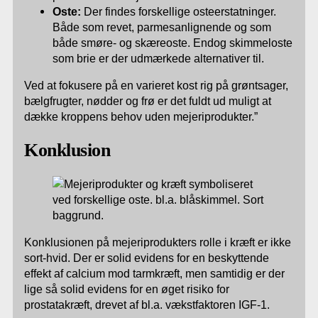
Oste:
Der findes forskellige osteerstatninger.
Både som revet, parmesanlignende og som
både smøre- og skæreoste. Endog skimmeloste
som brie er der udmærkede alternativer til.
Ved at fokusere på en varieret kost rig på grøntsager,
bælgfrugter, nødder og frø er det fuldt ud muligt at
dække kroppens behov uden mejeriprodukter.”
Konklusion
Konklusionen på mejeriprodukters rolle i kræft er ikke
sort-hvid. Der er solid evidens for en beskyttende
effekt af calcium mod tarmkræft, men samtidig er der
lige så solid evidens for en øget risiko for
prostatakræft, drevet af bl.a. vækstfaktoren IGF-1.