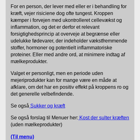
For en person, der lever med eller er i behandling for
kræft, vejer risiciene dog ofte tungest. Kroppen
kæmper i forvejen med ukontrolleret cellevækst og
inflammation, og det er derfor et relevant
forsigtighedsprincip at overveje at begrænse eller
udelukke fødevarer, der indeholder vækstfremmende
stoffer, hormoner og potentielt inflammatoriske
proteiner. Eller med andre ord, at minimere indtag af
mælkeprodukter.
Valget er personligt, men en periode uden
mejeriprodukter kan for mange være en måde at
afklare, om det har en positiv effekt på kroppens ro og
det generelle velbefindende.
Se også
Sukker og kræft
Se også forslag til Menuer her:
Kost der sulter kræften
(uden mælkeprodukter)
(Til menu)