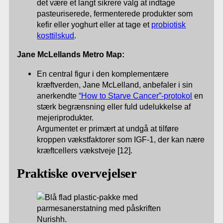
det være et langt sikrere valg at indtage
pasteuriserede, fermenterede produkter som
kefir eller yoghurt eller at tage et
probiotisk
kosttilskud
.
Jane McLellands Metro Map:
En central figur i den komplementære
kræftverden, Jane McLelland, anbefaler i sin
anerkendte
“How to Starve Cancer”-protokol
en
stærk begrænsning eller fuld udelukkelse af
mejeriprodukter.
Argumentet er primært at undgå at tilføre
kroppen vækstfaktorer som IGF-1, der kan nære
kræftcellers vækstveje [12].
Praktiske overvejelser