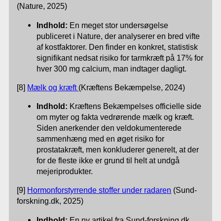
(Nature, 2025)
Indhold:
En meget stor undersøgelse
publiceret i Nature, der analyserer en bred vifte
af kostfaktorer. Den finder en konkret, statistisk
signifikant nedsat risiko for tarmkræft på 17% for
hver 300 mg calcium, man indtager dagligt.
[8]
Mælk og kræft
(Kræftens Bekæmpelse, 2024)
Indhold:
Kræftens Bekæmpelses officielle side
om myter og fakta vedrørende mælk og kræft.
Siden anerkender den veldokumenterede
sammenhæng med en øget risiko for
prostatakræft, men konkluderer generelt, at der
for de fleste ikke er grund til helt at undgå
mejeriprodukter.
[9]
Hormonforstyrrende stoffer under radaren
(Sund-
forskning.dk, 2025)
Indhold:
En ny artikel fra Sund-forskning.dk,