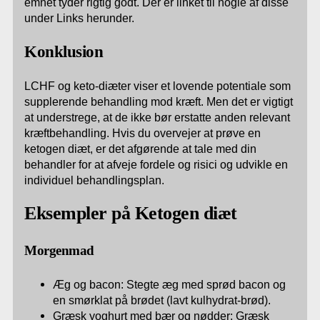
emnet tyder rigtig godt. Der er linket til nogle af disse
under Links herunder.
Konklusion
LCHF og keto-diæter viser et lovende potentiale som
supplerende behandling mod kræft. Men det er vigtigt
at understrege, at de ikke bør erstatte anden relevant
kræftbehandling. Hvis du overvejer at prøve en
ketogen diæt, er det afgørende at tale med din
behandler for at afveje fordele og risici og udvikle en
individuel behandlingsplan.
Eksempler på Ketogen diæt
Morgenmad
Æg og bacon: Stegte æg med sprød bacon og
en smørklat på brødet (lavt kulhydrat-brød).
Græsk yoghurt med bær og nødder: Græsk