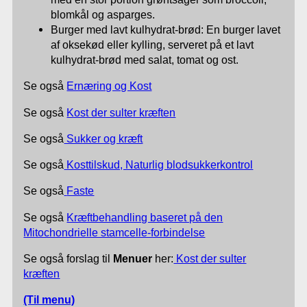
blomkål og asparges.
Burger med lavt kulhydrat-brød: En burger lavet
af oksekød eller kylling, serveret på et lavt
kulhydrat-brød med salat, tomat og ost.
Se også
Ernæring og Kost
Se også
Kost der sulter kræften
Se også
Sukker og kræft
Se også
Kosttilskud, Naturlig blodsukkerkontrol
Se også
Faste
Se også
Kræftbehandling baseret på den
Mitochondrielle stamcelle-forbindelse
Se også forslag til
Menuer
her:
Kost der sulter
kræften
(Til menu)