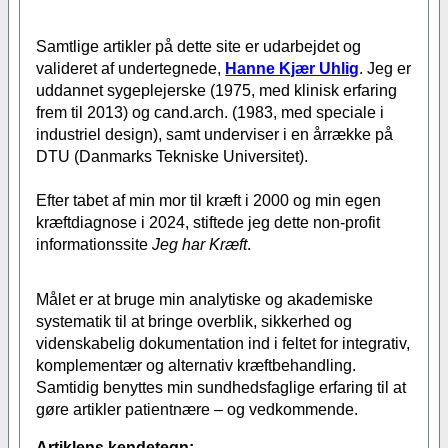
Samtlige artikler på dette site er udarbejdet og
valideret af undertegnede,
Hanne Kjær Uhlig
. Jeg er
uddannet sygeplejerske (1975, med klinisk erfaring
frem til 2013) og cand.arch. (1983, med speciale i
industriel design), samt underviser i en årrække på
DTU (Danmarks Tekniske Universitet).
Efter tabet af min mor til kræft i 2000 og min egen
kræftdiagnose i 2024, stiftede jeg dette non-profit
informationssite
Jeg har Kræft
.
Målet er at bruge min analytiske og akademiske
systematik til at bringe overblik, sikkerhed og
videnskabelig dokumentation ind i feltet for integrativ,
komplementær og alternativ kræftbehandling.
Samtidig benyttes min sundhedsfaglige erfaring til at
gøre artikler patientnære – og vedkommende.
Artiklens kendetegn: