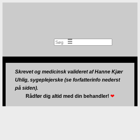
Søg
Skrevet og medicinsk valideret af Hanne Kjær
Uhlig, sygeplejerske (se forfatterinfo nederst
på siden).
Rådfør dig altid med din behandler!
❤