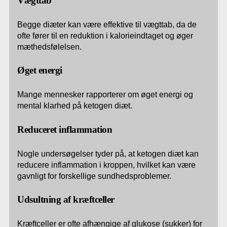
Vægttab
Begge diæter kan være effektive til vægttab, da de
ofte fører til en reduktion i kalorieindtaget og øger
mæthedsfølelsen.
Øget energi
Mange mennesker rapporterer om øget energi og
mental klarhed på ketogen diæt.
Reduceret inflammation
Nogle undersøgelser tyder på, at ketogen diæt kan
reducere inflammation i kroppen, hvilket kan være
gavnligt for forskellige sundhedsproblemer.
Udsultning af kræftceller
Kræftceller er ofte afhængige af glukose (sukker) for