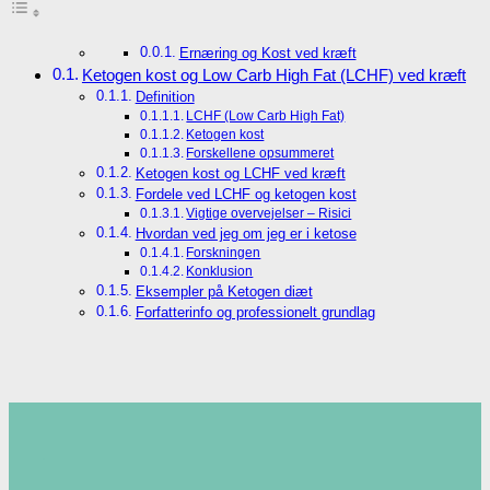
Ernæring og Kost ved kræft
Ketogen kost og Low Carb High Fat (LCHF) ved kræft
Definition
LCHF (Low Carb High Fat)
Ketogen kost
Forskellene opsummeret
Ketogen kost og LCHF ved kræft
Fordele ved LCHF og ketogen kost
Vigtige overvejelser – Risici
Hvordan ved jeg om jeg er i ketose
Forskningen
Konklusion
Eksempler på Ketogen diæt
Forfatterinfo og professionelt grundlag
.