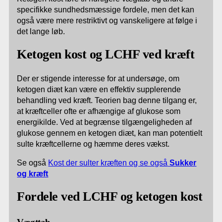
specifikke sundhedsmæssige fordele, men det kan
også være mere restriktivt og vanskeligere at følge i
det lange løb.
Ketogen kost og LCHF ved kræft
Der er stigende interesse for at undersøge, om
ketogen diæt kan være en effektiv supplerende
behandling ved kræft. Teorien bag denne tilgang er,
at kræftceller ofte er afhængige af glukose som
energikilde. Ved at begrænse tilgængeligheden af
glukose gennem en ketogen diæt, kan man potentielt
sulte kræftcellerne og hæmme deres vækst.
Se også
Kost der sulter kræften og s
e også
Sukker
og kræft
Fordele ved LCHF og ketogen kost