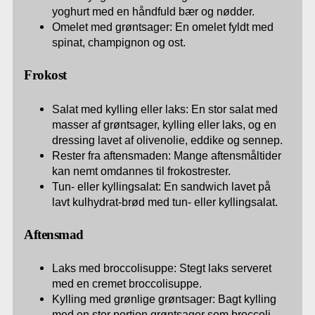
yoghurt med en håndfuld bær og nødder.
Omelet med grøntsager: En omelet fyldt med
spinat, champignon og ost.
Frokost
Salat med kylling eller laks: En stor salat med
masser af grøntsager, kylling eller laks, og en
dressing lavet af olivenolie, eddike og sennep.
Rester fra aftensmaden: Mange aftensmåltider
kan nemt omdannes til frokostrester.
Tun- eller kyllingsalat: En sandwich lavet på
lavt kulhydrat-brød med tun- eller kyllingsalat.
Aftensmad
Laks med broccolisuppe: Stegt laks serveret
med en cremet broccolisuppe.
Kylling med grønlige grøntsager: Bagt kylling
med en stor portion grøntsager som broccoli,