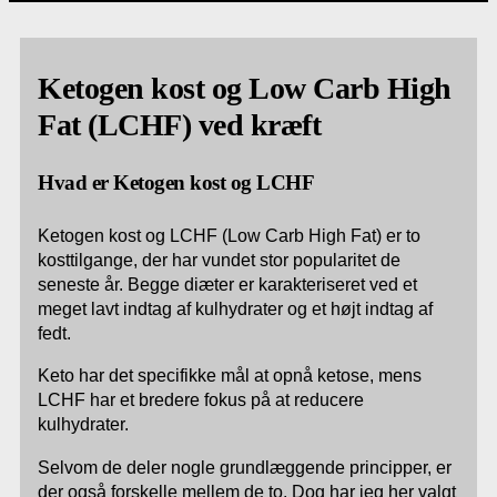
Ketogen kost og Low Carb High
Fat (LCHF) ved kræft
Hvad er Ketogen kost og LCHF
Ketogen kost og LCHF (Low Carb High Fat) er to
kosttilgange, der har vundet stor popularitet de
seneste år. Begge diæter er karakteriseret ved et
meget lavt indtag af kulhydrater og et højt indtag af
fedt.
Keto har det specifikke mål at opnå ketose, mens
LCHF har et bredere fokus på at reducere
kulhydrater.
Selvom de deler nogle grundlæggende principper, er
der også forskelle mellem de to. Dog har jeg her valgt