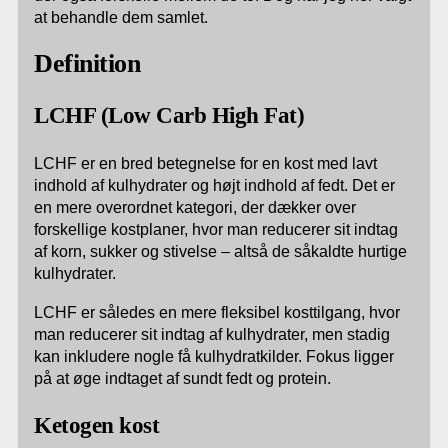
at behandle dem samlet.
Definition
LCHF (Low Carb High Fat)
LCHF er en bred betegnelse for en kost med lavt
indhold af kulhydrater og højt indhold af fedt. Det er
en mere overordnet kategori, der dækker over
forskellige kostplaner, hvor man reducerer sit indtag
af korn, sukker og stivelse – altså de såkaldte hurtige
kulhydrater.
LCHF er således en mere fleksibel kosttilgang, hvor
man reducerer sit indtag af kulhydrater, men stadig
kan inkludere nogle få kulhydratkilder. Fokus ligger
på at øge indtaget af sundt fedt og protein.
Ketogen kost