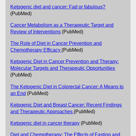
Ketogenic diet and cancer: Fad or fabulous?
(PubMed)
Cancer Metabolism as a Therapeutic Target and
Review of Interventions
(PubMed)
The Role of Diet in Cancer Prevention and
Chemotherapy Efficacy
(PubMed)
Ketogenic Diet in Cancer Prevention and Therapy:
Molecular Targets and Therapeutic Opportunities
(PubMed)
The Ketogenic Diet in Colorectal Cancer: A Means to
an End
(PubMed)
Ketogenic Diet and Breast Cancer: Recent Findings
and Therapeutic Approaches
(PubMed)
Ketogenic diet in cancer therapy
(PubMed)
Diet and Chemotherapy: The Effects of Fasting and