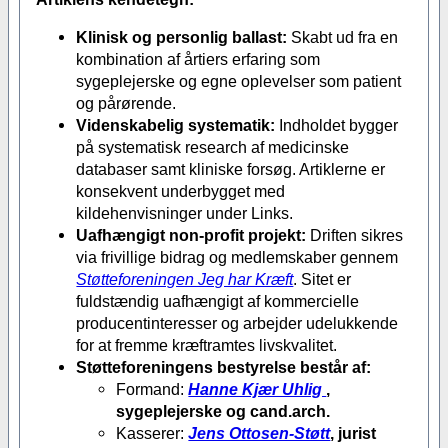
Klinisk og personlig ballast:
Skabt ud fra en
kombination af årtiers erfaring som
sygeplejerske og egne oplevelser som patient
og pårørende.
Videnskabelig systematik:
Indholdet bygger
på systematisk research af medicinske
databaser samt kliniske forsøg. Artiklerne er
konsekvent underbygget med
kildehenvisninger under Links.
Uafhængigt non-profit projekt:
Driften sikres
via frivillige bidrag og medlemskaber gennem
Støtteforeningen Jeg har Kræft
. Sitet er
fuldstændig uafhængigt af kommercielle
producentinteresser og arbejder udelukkende
for at fremme kræftramtes livskvalitet.
Støtteforeningens bestyrelse består af:
Formand:
Hanne Kjær Uhlig
,
sygeplejerske og cand.arch.
Kasserer:
Jens Ottosen-Støtt
, jurist