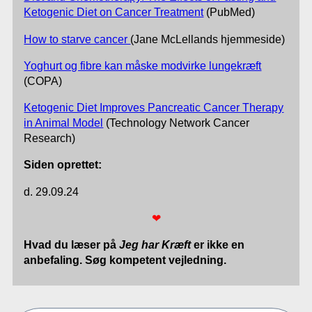
Ketogenic Diet on Cancer Treatment
(PubMed)
How to starve cancer
(Jane McLellands hjemmeside)
Yoghurt og fibre kan måske modvirke lungekræft
(COPA)
Ketogenic Diet Improves Pancreatic Cancer Therapy
in Animal Model
(Technology Network Cancer
Research)
Siden oprettet:
d. 29.09.24
❤
Hvad du læser på
Jeg har Kræft
er ikke en
anbefaling. Søg kompetent vejledning.