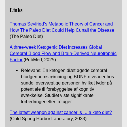
Links
Thomas Seyfried’s Metabolic Theory of Cancer and
How The Paleo Diet Could Help Curtail the Disease
(The Paleo Diet)
A three-week Ketogenic Diet increases Global
Cerebral Blood Flow and Brain-Derived Neurotrophic
Factor
(PubMed, 2025)
Relevans: En ketogen diæt øgede cerebral
blodgennemstrømning og BDNF-niveauer hos
sunde, overvægtige personer, hvilket tyder på
potentiale til forebyggelse af kognitiv
svækkelse. Studiet viste signifikante
forbedringer efter tre uger.
The latest weapon against cancer is … a keto diet?
(Cold Spring Harbor Laboratory, 2023)