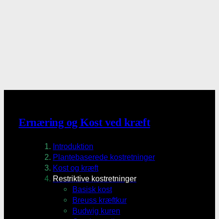
Ernæring og Kost ved kræft
Introduktion
Plantebaserede kostretninger
Kost og kræft
Restriktive kostretninger
Basisk kost
Breuss kræftkur
Budwig kuren