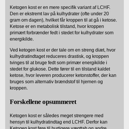
Ketogen kost er en mere specifik variant af LCHF.
Den er ekstremt lav på kulhydrater (ofte under 20
gram om dagen), hvilket får kroppen til at gå i ketose.
Ketose er en metabolisk tilstand, hvor kroppen
primært forbrænder fedt i stedet for kulhydrater som
energikilde.
Ved ketogen kost er der tale om en streng diæt, hvor
kulhydratindtaget reduceres drastisk, og kroppen
tvinges til at bruge fedt som primær energikilde i
stedet for glukose. Dette fører til en tilstand kaldet
ketose, hvor leveren producerer ketonstoffer, der kan
bruges som alternativ brændstof til hjernen og
kroppen.
Forskellene opsummeret
Ketogen kost er således meget strengere med
hensyn til kulhydratindtag end LCHF. Derfor kan
Ketogen kost føre til hurtigere vægttab og andre