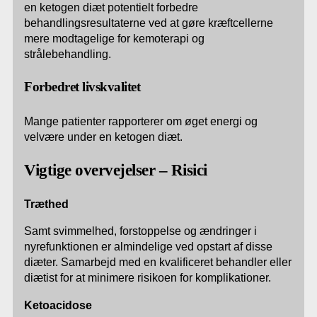
en ketogen diæt potentielt forbedre
behandlingsresultaterne ved at gøre kræftcellerne
mere modtagelige for kemoterapi og
strålebehandling.
Forbedret livskvalitet
Mange patienter rapporterer om øget energi og
velvære under en ketogen diæt.
Vigtige overvejelser –
Risici
Træthed
Samt svimmelhed, forstoppelse og ændringer i
nyrefunktionen er almindelige ved opstart af disse
diæter. Samarbejd med en kvalificeret behandler eller
diætist for at minimere risikoen for komplikationer.
Ketoacidose