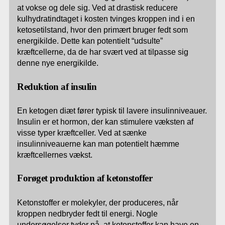
at vokse og dele sig. Ved at drastisk reducere
kulhydratindtaget i kosten tvinges kroppen ind i en
ketosetilstand, hvor den primært bruger fedt som
energikilde. Dette kan potentielt “udsulte”
kræftcellerne, da de har svært ved at tilpasse sig
denne nye energikilde.
Reduktion af insulin
En ketogen diæt fører typisk til lavere insulinniveauer.
Insulin er et hormon, der kan stimulere væksten af
visse typer kræftceller. Ved at sænke
insulinniveauerne kan man potentielt hæmme
kræftcellernes vækst.
Forøget produktion af ketonstoffer
Ketonstoffer er molekyler, der produceres, når
kroppen nedbryder fedt til energi. Nogle
undersøgelser tyder på, at ketonstoffer kan have en