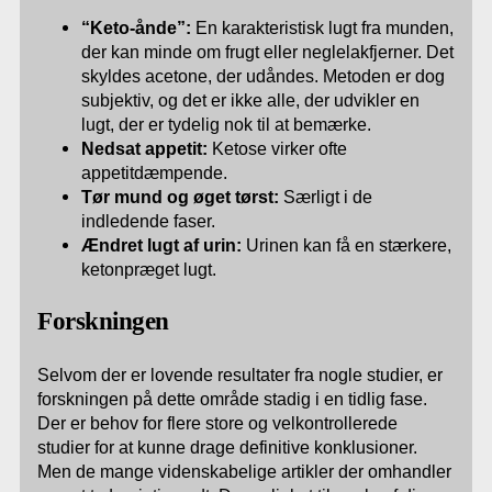
“Keto-ånde”:
En karakteristisk lugt fra munden,
der kan minde om frugt eller neglelakfjerner. Det
skyldes acetone, der udåndes. Metoden er dog
subjektiv, og det er ikke alle, der udvikler en
lugt, der er tydelig nok til at bemærke.
Nedsat appetit:
Ketose virker ofte
appetitdæmpende.
Tør mund og øget tørst:
Særligt i de
indledende faser.
Ændret lugt af urin:
Urinen kan få en stærkere,
ketonpræget lugt.
Forskningen
Selvom der er lovende resultater fra nogle studier, er
forskningen på dette område stadig i en tidlig fase.
Der er behov for flere store og velkontrollerede
studier for at kunne drage definitive konklusioner.
Men de mange videnskabelige artikler der omhandler