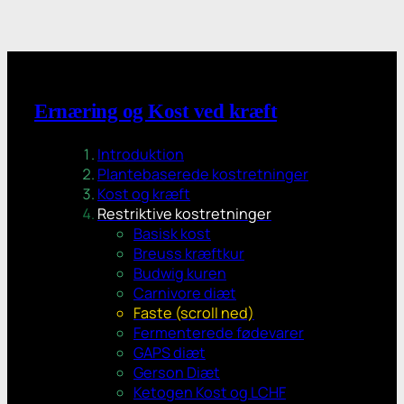
Ernæring og Kost ved kræft
Introduktion
Plantebaserede kostretninger
Kost og kræft
Restriktive kostretninger
Basisk kost
Breuss kræftkur
Budwig kuren
Carnivore diæt
Faste (scroll ned)
Fermenterede fødevarer
GAPS diæt
Gerson Diæt
Ketogen Kost og LCHF