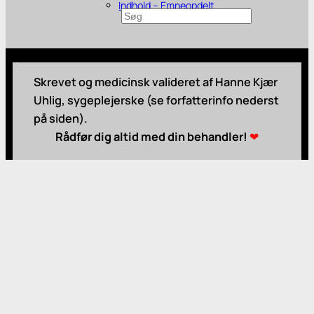
Indhold – Emneopdelt
Søg
Skrevet og medicinsk valideret af Hanne Kjær
Uhlig, sygeplejerske (se forfatterinfo nederst
på siden).
Rådfør dig altid med din behandler!
❤