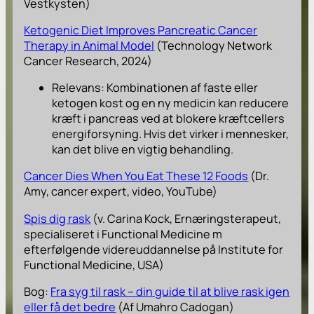
Vestkysten)
Ketogenic Diet Improves Pancreatic Cancer
Therapy in Animal Model
(Technology Network
Cancer Research, 2024)
Relevans: Kombinationen af faste eller
ketogen kost og en ny medicin kan reducere
kræft i pancreas ved at blokere kræftcellers
energiforsyning. Hvis det virker i mennesker,
kan det blive en vigtig behandling.
Cancer Dies When You Eat These 12 Foods
(Dr.
Amy, cancer expert, video, YouTube)
Spis dig rask
(v. Carina Kock, Ernæringsterapeut,
specialiseret i Functional Medicine m
efterfølgende videreuddannelse på Institute for
Functional Medicine, USA)
Bog:
Fra syg til rask – din guide til at blive rask igen
eller få det bedre
(Af Umahro Cadogan)