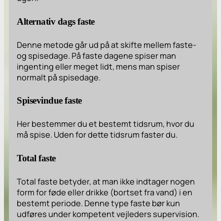
Alternativ dags faste
Denne metode går ud på at skifte mellem faste-
og spisedage. På faste dagene spiser man
ingenting eller meget lidt, mens man spiser
normalt på spisedage.
Spisevindue faste
Her bestemmer du et bestemt tidsrum, hvor du
må spise. Uden for dette tidsrum faster du.
Total faste
Total faste betyder, at man ikke indtager nogen
form for føde eller drikke (bortset fra vand) i en
bestemt periode. Denne type faste bør kun
udføres under kompetent vejleders supervision.