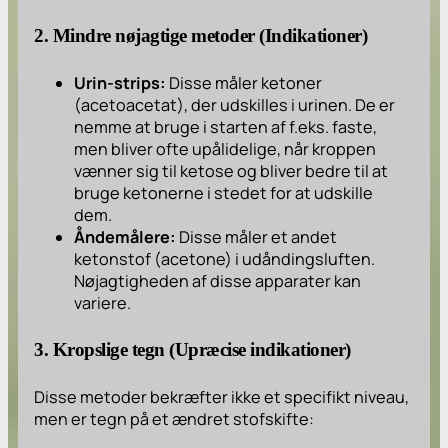
2. Mindre nøjagtige metoder (Indikationer)
Urin-strips:
Disse måler ketoner
(acetoacetat), der udskilles i urinen. De er
nemme at bruge i starten af f.eks. faste,
men bliver ofte upålidelige, når kroppen
vænner sig til ketose og bliver bedre til at
bruge
ketonerne i stedet for at udskille
dem.
Åndemålere:
Disse måler et andet
ketonstof (acetone) i udåndingsluften.
Nøjagtigheden af disse apparater kan
variere.
3. Kropslige tegn (Upræcise indikationer)
Disse metoder bekræfter ikke et specifikt niveau,
men er tegn på et ændret stofskifte: