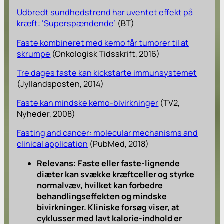
Udbredt sundhedstrend har uventet effekt på
kræft: ‘Superspændende’
(BT)
Faste kombineret med kemo får tumorer til at
skrumpe
(Onkologisk Tidsskrift, 2016)
Tre dages faste kan kickstarte immunsystemet
(Jyllandsposten, 2014)
Faste kan mindske kemo-bivirkninger
(TV2,
Nyheder, 2008)
Fasting and cancer: molecular mechanisms and
clinical application
(PubMed, 2018)
Relevans: Faste eller faste-lignende
diæter kan svække kræftceller og styrke
normalvæv, hvilket kan forbedre
behandlingseffekten og mindske
bivirkninger. Kliniske forsøg viser, at
cyklusser med lavt kalorie-indhold er