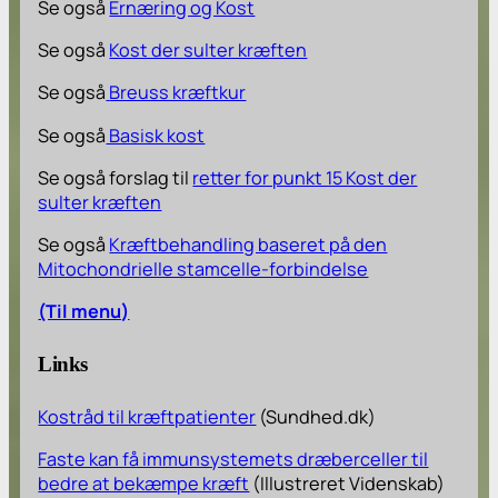
Se også
Ernæring og Kost
Se også
Kost der sulter kræften
Se også
Breuss kræftkur
Se også
Basisk kost
Se også forslag til
retter for punkt 15 Kost der
sulter kræften
Se også
Kræftbehandling baseret på den
Mitochondrielle stamcelle-forbindelse
(Til menu)
Links
Kostråd til kræftpatienter
(Sundhed.dk)
Faste kan få immunsystemets dræberceller til
bedre at bekæmpe kræft
(Illustreret Videnskab)