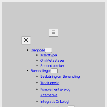
Diagnose
Kræfttyper
Om Metastaser
Second opinion
Behandlinger
Beslutning om Behandling
Traditionelle
Komplementære og
Alternative
Integrativ Onkologi