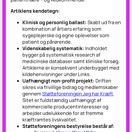
Artiklens kendetegn:
Klinisk og personlig ballast:
Skabt ud fra en
kombination af årtiers erfaring som
sygeplejerske og egne oplevelser som
patient og pårørende.
Videnskabelig systematik:
Indholdet
bygger på systematisk research af
medicinske databaser samt kliniske forsøg.
Artiklerne er konsekvent underbygget med
kildehenvisninger under Links.
Uafhængigt non-profit projekt:
Driften
sikres via frivillige bidrag og medlemskaber
gennem
Støtteforeningen Jeg har Kræft
.
Sitet er fuldstændig uafhængigt af
kommercielle producentinteresser og
arbejder udelukkende for at fremme
kræftramtes livskvalitet.
Støtteforeningens bestyrelse består af: