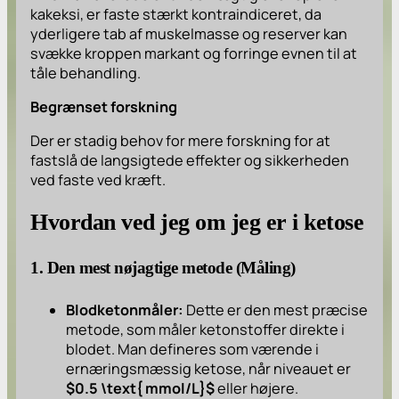
kakeksi, er faste stærkt kontraindiceret, da
yderligere tab af muskelmasse og reserver kan
svække kroppen markant og forringe evnen til at
tåle behandling.
Begrænset forskning
Der er stadig behov for mere forskning for at
fastslå de langsigtede effekter og sikkerheden
ved faste ved kræft.
Hvordan ved jeg om jeg er i ketose
1. Den mest nøjagtige metode (Måling)
Blodketonmåler:
Dette er den mest præcise
metode, som måler ketonstoffer direkte i
blodet. Man defineres som værende i
ernæringsmæssig ketose, når niveauet er
$0.5 \text{ mmol/L}$
eller højere.