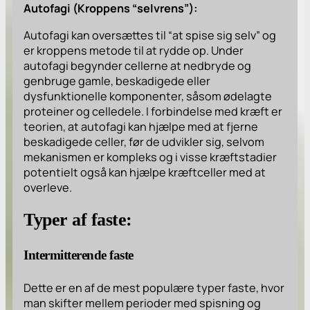
Autofagi (Kroppens “selvrens”):
Autofagi kan oversættes til “at spise sig selv” og
er kroppens metode til at rydde op. Under
autofagi begynder cellerne at nedbryde og
genbruge gamle, beskadigede eller
dysfunktionelle komponenter, såsom ødelagte
proteiner og celledele. I forbindelse med kræft er
teorien, at autofagi kan hjælpe med at fjerne
beskadigede celler, før de udvikler sig, selvom
mekanismen er kompleks og i visse kræftstadier
potentielt også kan hjælpe kræftceller med at
overleve.
Typer af faste:
Intermitterende faste
Dette er en af de mest populære typer faste, hvor
man skifter mellem perioder med spisning og