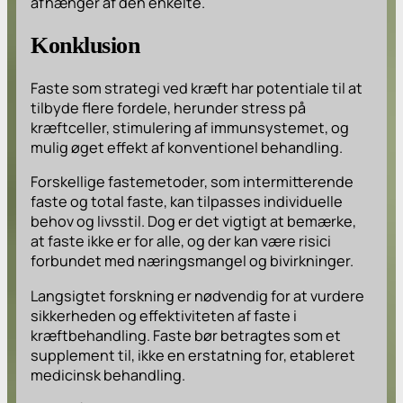
afhænger af den enkelte.
Konklusion
Faste som strategi ved kræft har potentiale til at
tilbyde flere fordele, herunder stress på
kræftceller, stimulering af immunsystemet, og
mulig øget effekt af konventionel behandling.
Forskellige fastemetoder, som intermitterende
faste og total faste, kan tilpasses individuelle
behov og livsstil. Dog er det vigtigt at bemærke,
at faste ikke er for alle, og der kan være risici
forbundet med næringsmangel og bivirkninger.
Langsigtet forskning er nødvendig for at vurdere
sikkerheden og effektiviteten af faste i
kræftbehandling. Faste bør betragtes som et
supplement til, ikke en erstatning for, etableret
medicinsk behandling.