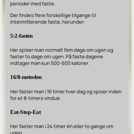
perioder med faste.
Der findes flere forskellige tilgange til
intermitterende faste, herunder:
5:2-fasten
Her spiser man normalt fem dage om ugen og
faster to dage om ugen. På faste dagene
indtager man kun 500-600 kalorier.
16/8-metoden
Her faster man i 16 timer hver dag og spiser inden
for et 8-timers vindue.
Eat-Stop-Eat
Her faster man i 24 timer én eller to gange om
ugen.