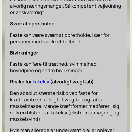
alvorlig næringsmangel. Så kompetent vejledning
er ønskværdigt.
Svær at opretholde
Faste kan være svært at opretholde, især for
personer med svækket helbred.
Bivirkninger
Faste kan føre til træthed, svimmelhed,
hovedpine og andre bivirkninger.
Risiko for
kakeksi
(alvorligt vægttab)
Den absolut største risiko ved faste for
kræftramte er utilsigtet vægttab og tab af
muskelmasse. Mange kræftformer medfører i sig
selv en tilstand af kakeksi (ekstrem afmagring og
muskelsvind).
Hvis man allerede er undervægtig eller oplever