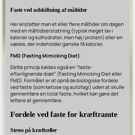
Faste ved udskiftning af måltider
Her erstatter man et eller flere måltider om dagen
med en måltidserstatning (typisk meget lav i
kalorier og kulhydrater, men høj i protein) eller en
væske, der indeholder ganske få kalorier.
FMD (Fasting Mimicking Diet)
:
Dette princip kaldes også en “faste-
efterlignende diæt” (Fasting Mimicking Diet eller
FMD). Formålet er at opnå de biologiske fordele
ved faste (som ketose og autofagi) uden at skulle
gennemføre en total faste, hvilket kan gøre det
lettere at gennemføre.
Fordele ved faste for kræftramte
Stress på kræftceller