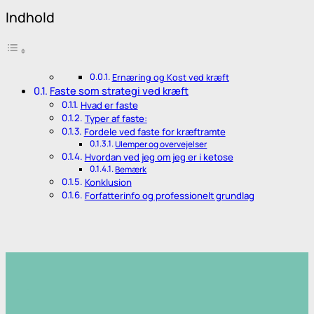
Indhold
Ernæring og Kost ved kræft
Faste som strategi ved kræft
Hvad er faste
Typer af faste:
Fordele ved faste for kræftramte
Ulemper og overvejelser
Hvordan ved jeg om jeg er i ketose
Bemærk
Konklusion
Forfatterinfo og professionelt grundlag
.
.