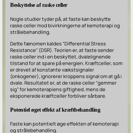
Beskyttelse af raske celler
Nogle studier tyder på, at faste kan beskytte
raske celler mod bivirkningerne af kemoterapi og
strålebehandling.
Dette fænomen kaldes “Differential Stress
Resistance” (DSR). Teorien er, at faste sender
raske celler ind i en beskyttet, dvalelignende
tilstand for at spare på energien. Kræftceller, som
er drevet af konstante vækstsignaler
(onkogener), ignorerer kroppens signal om at gå i
dvale. Resultatet er, at de raske celler “gemmer
sig” for kemoterapiens giftighed, mens de
eksponerede kræftceller forbliver sårbare.
Potentiel øget effekt af kræftbehandling
Faste kan potentielt øge effekten af kemoterapi
og strålebehandling.