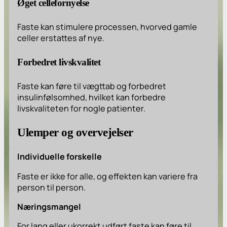
Øget cellefornyelse
Faste kan stimulere processen, hvorved gamle
celler erstattes af nye.
Forbedret livskvalitet
Faste kan føre til vægttab og forbedret
insulinfølsomhed, hvilket kan forbedre
livskvaliteten for nogle patienter.
Ulemper og overvejelser
Individuelle forskelle
Faste er ikke for alle, og effekten kan variere fra
person til person.
Næringsmangel
For lang eller ukorrekt udført faste kan føre til