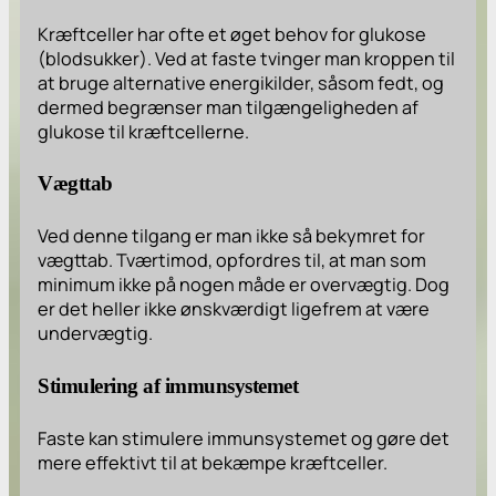
Kræftceller har ofte et øget behov for glukose
(blodsukker). Ved at faste tvinger man kroppen til
at bruge alternative energikilder, såsom fedt, og
dermed begrænser man tilgængeligheden af
glukose til kræftcellerne.
Vægttab
Ved denne tilgang er man ikke så bekymret for
vægttab. Tværtimod, opfordres til, at man som
minimum ikke på nogen måde er overvægtig. Dog
er det heller ikke ønskværdigt ligefrem at være
undervægtig.
Stimulering af immunsystemet
Faste kan stimulere immunsystemet og gøre det
mere effektivt til at bekæmpe kræftceller.