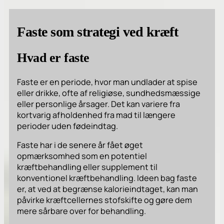
Faste som strategi ved kræft
Hvad er faste
Faste er en periode, hvor man undlader at spise
eller drikke, ofte af religiøse, sundhedsmæssige
eller personlige årsager. Det kan variere fra
kortvarig afholdenhed fra mad til længere
perioder uden fødeindtag.
Faste har i de senere år fået øget
opmærksomhed som en potentiel
kræftbehandling eller supplement til
konventionel kræftbehandling. Ideen bag faste
er, at ved at begrænse kalorieindtaget, kan man
påvirke kræftcellernes stofskifte og gøre dem
mere sårbare over for behandling.