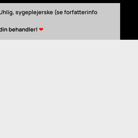
hlig, sygeplejerske (se forfatterinfo
 din behandler!
❤