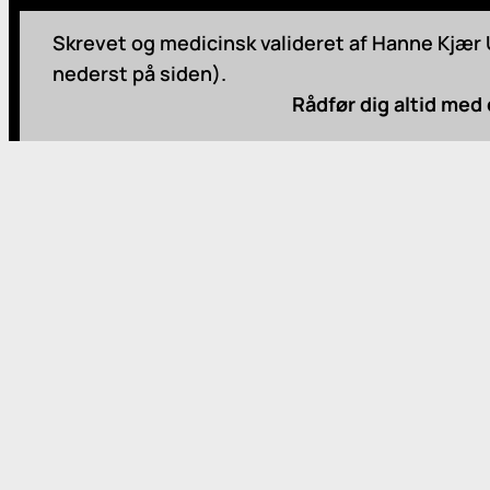
Skrevet og medicinsk valideret af Hanne Kjær U
nederst på siden).
Rådfør dig altid med