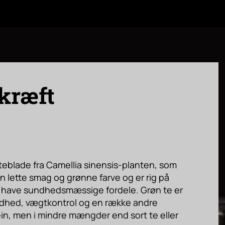
 kræft
e teblade fra Camellia sinensis-planten, som
in lette smag og grønne farve og er rig på
t have sundhedsmæssige fordele. Grøn te er
ndhed, vægtkontrol og en række andre
in, men i mindre mængder end sort te eller