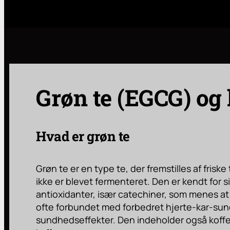
Grøn te (EGCG) og
Hvad er grøn te
Grøn te er en type te, der fremstilles af frisk
ikke er blevet fermenteret. Den er kendt for s
antioxidanter, især catechiner, som menes a
ofte forbundet med forbedret hjerte-kar-su
sundhedseffekter. Den indeholder også koffe