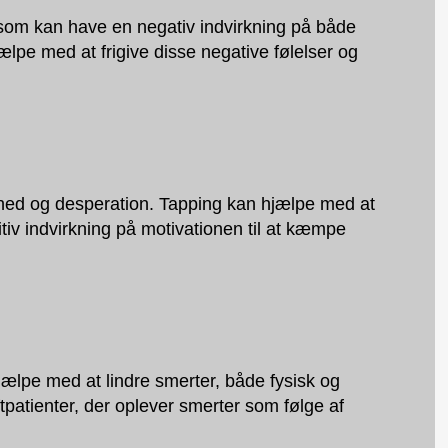
 som kan have en negativ indvirkning på både
lpe med at frigive disse negative følelser og
øshed og desperation. Tapping kan hjælpe med at
tiv indvirkning på motivationen til at kæmpe
jælpe med at lindre smerter, både fysisk og
tpatienter, der oplever smerter som følge af