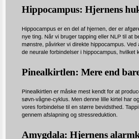
Hippocampus: Hjernens hu
Hippocampus er en del af hjernen, der er afgør
nye ting. Når vi bruger tapping eller NLP til at
mønstre, påvirker vi direkte hippocampus. Ved a
de neurale forbindelser i hippocampus, hvilket k
Pinealkirtlen: Mere end bar
Pinealkirtlen er måske mest kendt for at produ
søvn-vågne-cyklus. Men denne lille kirtel har og
vores forbindelse til en større bevidsthed. Tapp
gennem afslapning og stressreduktion.
Amygdala: Hjernens alarm