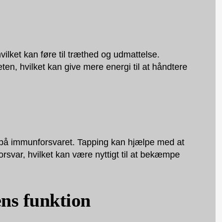
ilket kan føre til træthed og udmattelse.
en, hvilket kan give mere energi til at håndtere
g på immunforsvaret. Tapping kan hjælpe med at
svar, hvilket kan være nyttigt til at bekæmpe
ns funktion