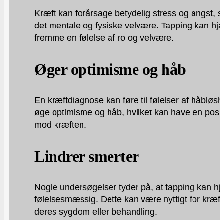
Kræft kan forårsage betydelig stress og angst,
det mentale og fysiske velvære. Tapping kan hjæ
fremme en følelse af ro og velvære.
Øger optimisme og håb
En kræftdiagnose kan føre til følelser af håbl
øge optimisme og håb, hvilket kan have en posi
mod kræften.
Lindrer smerter
Nogle undersøgelser tyder på, at tapping kan h
følelsesmæssig. Dette kan være nyttigt for kræf
deres sygdom eller behandling.