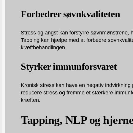
Forbedrer søvnkvaliteten
Stress og angst kan forstyrre søvnmønstrene, hv
Tapping kan hjælpe med at forbedre søvnkvalitet
kræftbehandlingen.
Styrker immunforsvaret
Kronisk stress kan have en negativ indvirknin
reducere stress og fremme et stærkere immunfor
kræften.
Tapping, NLP og hjerne