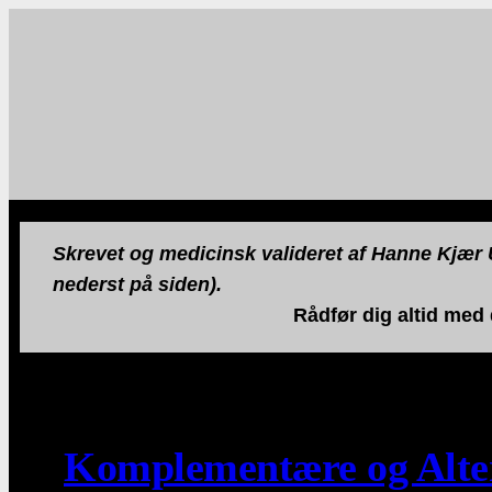
Skrevet og medicinsk valideret af Hanne Kjær U
nederst på siden).
Rådfør dig altid med
Komplementære og Alte