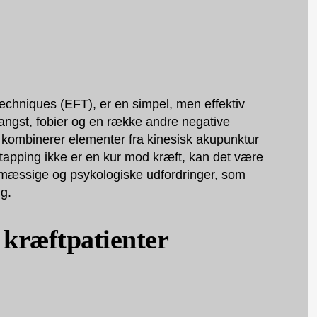
chniques (EFT), er en simpel, men effektiv
 angst, fobier og en række andre negative
er kombinerer elementer fra kinesisk akupunktur
apping ikke er en kur mod kræft, kan det være
sesmæssige og psykologiske udfordringer, som
g.
 kræftpatienter