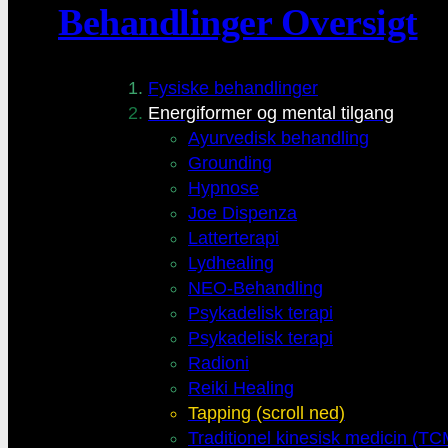
Behandlinger Oversigt
Fysiske behandlinger
Energiformer og mental tilgang
Ayurvedisk behandling
Grounding
Hypnose
Joe Dispenza
Latterterapi
Lydhealing
NEO-Behandling
Psykadelisk terapi
Psykadelisk terapi
Radioni
Reiki Healing
Tapping (scroll ned)
Traditionel kinesisk medicin (TC