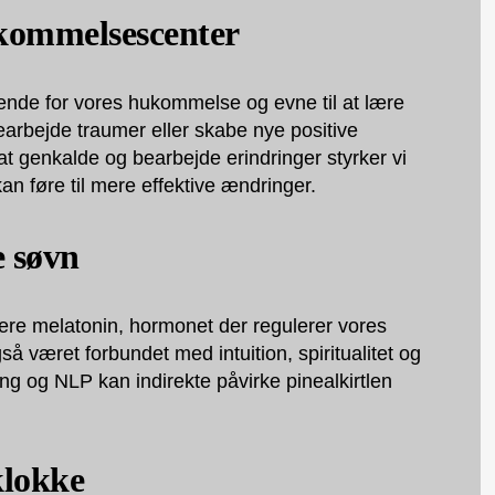
kommelsescenter
ende for vores hukommelse og evne til at lære
 bearbejde traumer eller skabe nye positive
t genkalde og bearbejde erindringer styrker vi
an føre til mere effektive ændringer.
e søvn
cere melatonin, hormonet der regulerer vores
så været forbundet med intuition, spiritualitet og
ing og NLP kan indirekte påvirke pinealkirtlen
klokke