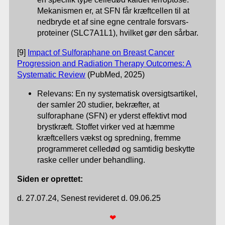
Mekanismen er, at SFN får kræftcellen til at
nedbryde et af sine egne centrale forsvars-
proteiner (SLC7A1L1), hvilket gør den sårbar.
[9]
Impact of Sulforaphane on Breast Cancer
Progression and Radiation Therapy Outcomes: A
Systematic Review
(PubMed, 2025)
Relevans: En ny systematisk oversigtsartikel,
der samler 20 studier, bekræfter, at
sulforaphane (SFN) er yderst effektivt mod
brystkræft. Stoffet virker ved at hæmme
kræftcellers vækst og spredning, fremme
programmeret celledød og samtidig beskytte
raske celler under behandling.
Siden er oprettet:
d. 27.07.24, Senest revideret d. 09.06.25
❤