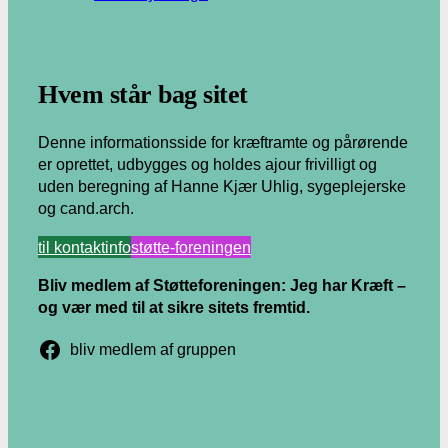
.
Hvem står bag sitet
Denne informationsside for kræftramte og pårørende
er oprettet, udbygges og holdes ajour frivilligt og
uden beregning af Hanne Kjær Uhlig, sygeplejerske
og cand.arch.
til kontaktinfo
støtte-foreningen
Bliv medlem af Støtteforeningen: Jeg har Kræft –
og vær med til at sikre sitets fremtid.
bliv medlem af gruppen
.
.