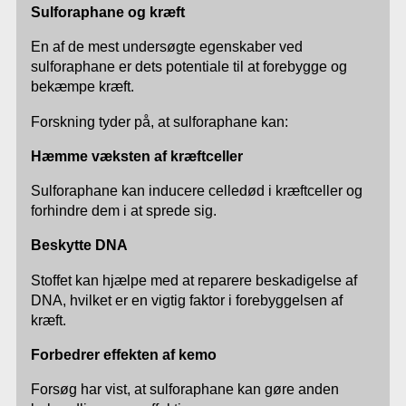
Sulforaphane og kræft
En af de mest undersøgte egenskaber ved
sulforaphane er dets potentiale til at forebygge og
bekæmpe kræft.
Forskning tyder på, at sulforaphane kan:
Hæmme væksten af kræftceller
Sulforaphane kan inducere celledød i kræftceller og
forhindre dem i at sprede sig.
Beskytte DNA
Stoffet kan hjælpe med at reparere beskadigelse af
DNA, hvilket er en vigtig faktor i forebyggelsen af
kræft.
Forbedrer effekten af kemo
Forsøg har vist, at sulforaphane kan gøre anden