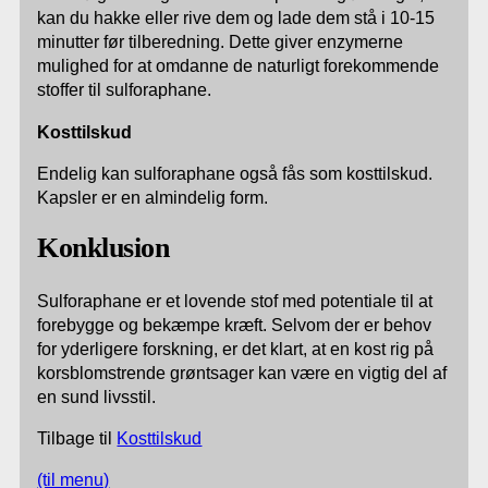
kan du hakke eller rive dem og lade dem stå i 10-15
minutter før tilberedning. Dette giver enzymerne
mulighed for at omdanne de naturligt forekommende
stoffer til sulforaphane.
Kosttilskud
Endelig kan sulforaphane også fås som kosttilskud.
Kapsler er en almindelig form.
Konklusion
Sulforaphane er et lovende stof med potentiale til at
forebygge og bekæmpe kræft. Selvom der er behov
for yderligere forskning, er det klart, at en kost rig på
korsblomstrende grøntsager kan være en vigtig del af
en sund livsstil.
Tilbage til
Kosttilskud
(til menu)