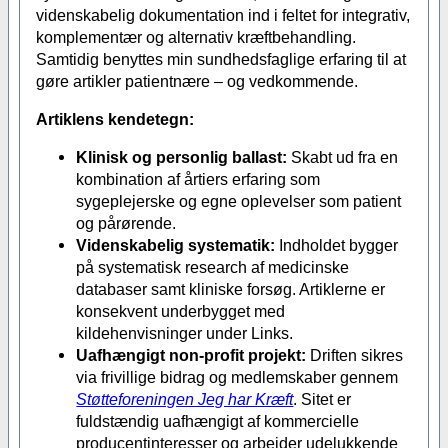
videnskabelig dokumentation ind i feltet for integrativ,
komplementær og alternativ kræftbehandling.
Samtidig benyttes min sundhedsfaglige erfaring til at
gøre artikler patientnære – og vedkommende.
Artiklens kendetegn:
Klinisk og personlig ballast:
Skabt ud fra en
kombination af årtiers erfaring som
sygeplejerske og egne oplevelser som patient
og pårørende.
Videnskabelig systematik:
Indholdet bygger
på systematisk research af medicinske
databaser samt kliniske forsøg. Artiklerne er
konsekvent underbygget med
kildehenvisninger under Links.
Uafhængigt non-profit projekt:
Driften sikres
via frivillige bidrag og medlemskaber gennem
Støtteforeningen Jeg har Kræft
. Sitet er
fuldstændig uafhængigt af kommercielle
producentinteresser og arbejder udelukkende