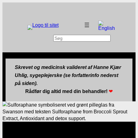
Søg
Skrevet og medicinsk valideret af Hanne Kjær
Uhlig, sygeplejerske (se forfatterinfo nederst
på siden).
Rådfør dig altid med din behandler!
❤