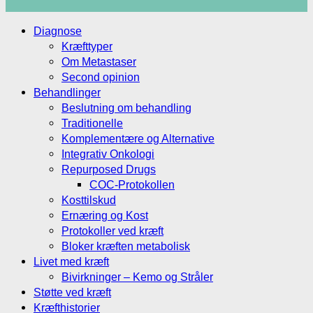
Diagnose
Kræfttyper
Om Metastaser
Second opinion
Behandlinger
Beslutning om behandling
Traditionelle
Komplementære og Alternative
Integrativ Onkologi
Repurposed Drugs
COC-Protokollen
Kosttilskud
Ernæring og Kost
Protokoller ved kræft
Bloker kræften metabolisk
Livet med kræft
Bivirkninger – Kemo og Stråler
Støtte ved kræft
Kræfthistorier