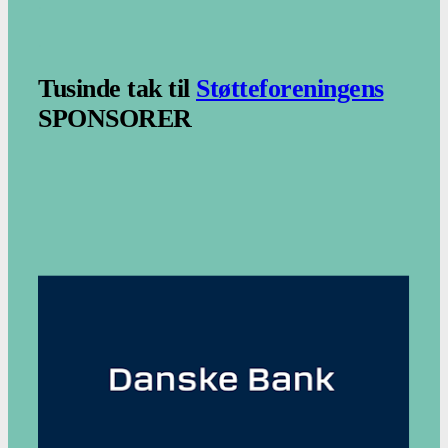
.
.
Tusinde tak til
Støtteforeningens
SPONSORER