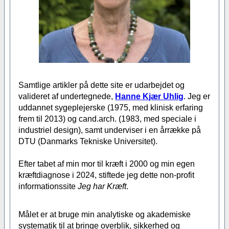
Samtlige artikler på dette site er udarbejdet og
valideret af undertegnede,
Hanne Kjær Uhlig
. Jeg er
uddannet sygeplejerske (1975, med klinisk erfaring
frem til 2013) og cand.arch. (1983, med speciale i
industriel design), samt underviser i en årrække på
DTU (Danmarks Tekniske Universitet).
Efter tabet af min mor til kræft i 2000 og min egen
kræftdiagnose i 2024, stiftede jeg dette non-profit
informationssite
Jeg har Kræft
.
Målet er at bruge min analytiske og akademiske
systematik til at bringe overblik, sikkerhed og