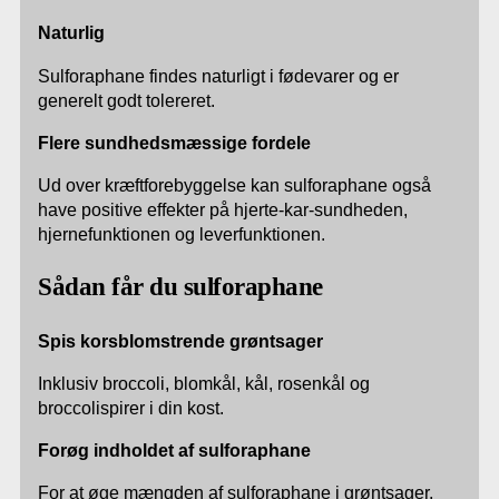
Naturlig
Sulforaphane findes naturligt i fødevarer og er
generelt godt tolereret.
Flere sundhedsmæssige fordele
Ud over kræftforebyggelse kan sulforaphane også
have positive effekter på hjerte-kar-sundheden,
hjernefunktionen og leverfunktionen.
Sådan får du sulforaphane
Spis korsblomstrende grøntsager
Inklusiv broccoli, blomkål, kål, rosenkål og
broccolispirer i din kost.
Forøg indholdet af sulforaphane
For at øge mængden af sulforaphane i grøntsager,