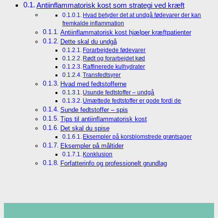
Antiinflammatorisk kost som strategi ved kræft
Hvad betyder det at undgå fødevarer der kan
fremkalde inflammation
Antiinflammatorisk kost hjælper kræftpatienter
Dette skal du undgå
Forarbejdede fødevarer
Rødt og forarbejdet kød
Raffinerede kulhydrater
Transfedtsyrer
Hvad med fedtstofferne
Usunde fedtstoffer – undgå
Umættede fedtstoffer er gode fordi de
Sunde fedtstoffer – spis
Tips til antiinflammatorisk kost
Det skal du spise
Eksempler på korsblomstrede grøntsager
Eksempler på måltider
Konklusion
Forfatterinfo og professionelt grundlag