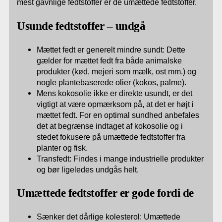
mest gavnlige fedtstoffer er de umættede fedtstoffer.
Usunde fedtstoffer – undgå
Mættet fedt er generelt mindre sundt: Dette
gælder for mættet fedt fra både animalske
produkter (kød, mejeri som mælk, ost mm.) og
nogle plantebaserede olier (kokos, palme).
Mens kokosolie ikke er direkte usundt, er det
vigtigt at være opmærksom på, at det er højt i
mættet fedt. For en optimal sundhed anbefales
det at begrænse indtaget af kokosolie og i
stedet fokusere på umættede fedtstoffer fra
planter og fisk.
Transfedt: Findes i mange industrielle produkter
og bør ligeledes undgås helt.
Umættede fedtstoffer er gode fordi de
Sænker det dårlige kolesterol: Umættede