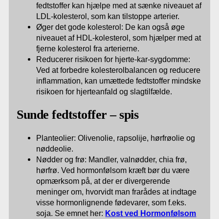
fedtstoffer kan hjælpe med at sænke niveauet af
LDL-kolesterol, som kan tilstoppe arterier.
Øger det gode kolesterol: De kan også øge
niveauet af HDL-kolesterol, som hjælper med at
fjerne kolesterol fra arterierne.
Reducerer risikoen for hjerte-kar-sygdomme:
Ved at forbedre kolesterolbalancen og reducere
inflammation, kan umættede fedtstoffer mindske
risikoen for hjerteanfald og slagtilfælde.
Sunde fedtstoffer – spis
Planteolier: Olivenolie, rapsolije, hørfrøolie og
nøddeolie.
Nødder og frø: Mandler, valnødder, chia frø,
hørfrø. Ved hormonfølsom kræft bør du være
opmærksom på, at der er divergerende
meninger om, hvorvidt man frarådes at indtage
visse hormonlignende fødevarer, som f.eks.
soja. Se emnet her:
Kost ved Hormonfølsom