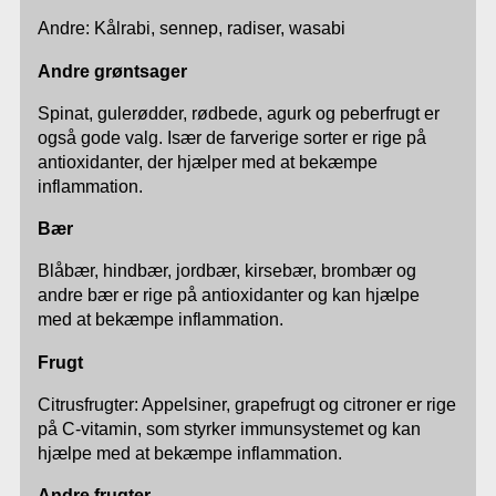
Andre: Kålrabi, sennep, radiser, wasabi
Andre grøntsager
Spinat, gulerødder, rødbede, agurk og peberfrugt er
også gode valg. Især de farverige sorter er rige på
antioxidanter, der hjælper med at bekæmpe
inflammation.
Bær
Blåbær, hindbær, jordbær, kirsebær, brombær og
andre bær er rige på antioxidanter og kan hjælpe
med at bekæmpe inflammation.
Frugt
Citrusfrugter: Appelsiner, grapefrugt og citroner er rige
på C-vitamin, som styrker immunsystemet og kan
hjælpe med at bekæmpe inflammation.
Andre frugter