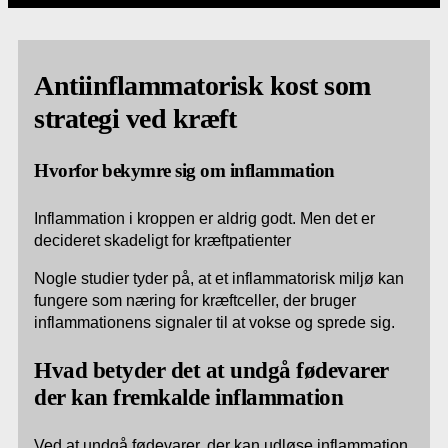
Antiinflammatorisk kost som
strategi ved kræft
Hvorfor bekymre sig om inflammation
Inflammation i kroppen er aldrig godt. Men det er
decideret skadeligt for kræftpatienter
Nogle studier tyder på, at et inflammatorisk miljø kan
fungere som næring for kræftceller, der bruger
inflammationens signaler til at vokse og sprede sig.
Hvad betyder det at undgå fødevarer
der kan fremkalde inflammation
Ved at undgå fødevarer, der kan udløse inflammation,