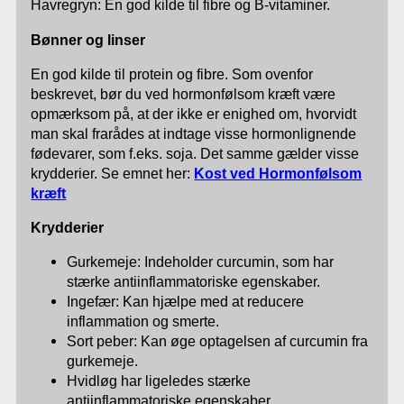
Havregryn: En god kilde til fibre og B-vitaminer.
Bønner og linser
En god kilde til protein og fibre. Som ovenfor
beskrevet, bør du ved hormonfølsom kræft være
opmærksom på, at der ikke er enighed om, hvorvidt
man skal frarådes at indtage visse hormonlignende
fødevarer, som f.eks. soja. Det samme gælder visse
krydderier. Se emnet her:
Kost ved Hormonfølsom
kræft
Krydderier
Gurkemeje: Indeholder curcumin, som har
stærke antiinflammatoriske egenskaber.
Ingefær: Kan hjælpe med at reducere
inflammation og smerte.
Sort peber: Kan øge optagelsen af curcumin fra
gurkemeje.
Hvidløg har ligeledes stærke
antiinflammatoriske egenskaber.