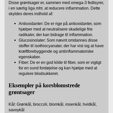
Disse grøntsager er, sammen med omega-3 fedtsyrer,
i en særlig liga mht. at reducere inflammation. Dette
skyldes deres indhold af:
Antioxidanter: De er rige på antioxidanter, som
hjælper med at neutralisere skadelige frie
radikaler, der kan bidrage til inflammation.
Glucosinolater: Som nævnt omdannes disse
stoffer til isothiocyanater, der har vist sig at have
kræftforebyggende og antiinflammatoriske
egenskaber.
Fiber: De er en god kilde til fiber, som er vigtigt
for en sund fordøjelse og kan hjælpe med at
regulere blodsukkeret.
Eksempler på korsblomstrede
grøntsager
Kål: Grønkål, broccoli, blomkål, rosenkål, hvidkål,
savoykål