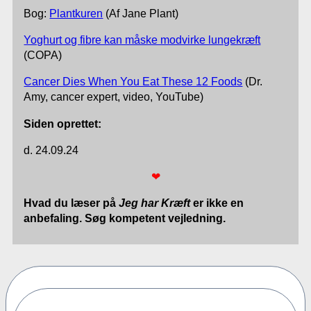
Bog:
Plantkuren
(Af Jane Plant)
Yoghurt og fibre kan måske modvirke lungekræft
(COPA)
Cancer Dies When You Eat These 12 Foods
(Dr.
Amy, cancer expert, video, YouTube)
Siden oprettet:
d. 24.09.24
❤
Hvad du læser på
Jeg har Kræft
er ikke en
anbefaling. Søg kompetent vejledning.