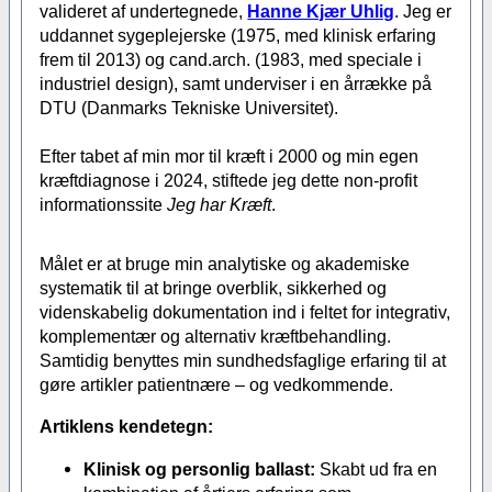
valideret af undertegnede,
Hanne Kjær Uhlig
. Jeg er
uddannet sygeplejerske (1975, med klinisk erfaring
frem til 2013) og cand.arch. (1983, med speciale i
industriel design), samt underviser i en årrække på
DTU (Danmarks Tekniske Universitet).
Efter tabet af min mor til kræft i 2000 og min egen
kræftdiagnose i 2024, stiftede jeg dette non-profit
informationssite
Jeg har Kræft
.
Målet er at bruge min analytiske og akademiske
systematik til at bringe overblik, sikkerhed og
videnskabelig dokumentation ind i feltet for integrativ,
komplementær og alternativ kræftbehandling.
Samtidig benyttes min sundhedsfaglige erfaring til at
gøre artikler patientnære – og vedkommende.
Artiklens kendetegn:
Klinisk og personlig ballast:
Skabt ud fra en