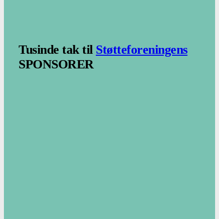
.
.
Tusinde tak til
Støtteforeningens
SPONSORER