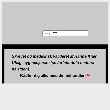
Søg
Skrevet og medicinsk valideret af Hanne Kjær
Uhlig, sygeplejerske (se forfatterinfo nederst
på siden).
Rådfør dig altid med din behandler!
❤