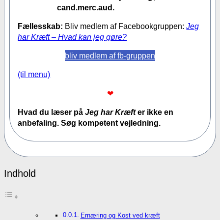
cand.merc.aud.
Fællesskab:
Bliv medlem af Facebookgruppen:
Jeg
har Kræft – Hvad kan jeg gøre?
bliv medlem af fb-gruppen
(til menu)
❤
Hvad du læser på
Jeg har Kræft
er ikke en
anbefaling. Søg kompetent vejledning.
Indhold
Ernæring og Kost ved kræft