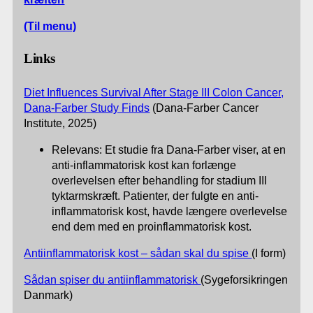
(Til menu)
Links
Diet Influences Survival After Stage III Colon Cancer,
Dana-Farber Study Finds
(Dana-Farber Cancer
Institute, 2025)
Relevans: Et studie fra Dana-Farber viser, at en
anti-inflammatorisk kost kan forlænge
overlevelsen efter behandling for stadium III
tyktarmskræft. Patienter, der fulgte en anti-
inflammatorisk kost, havde længere overlevelse
end dem med en proinflammatorisk kost.
Antiinflammatorisk kost – sådan skal du spise
(I form)
Sådan spiser du antiinflammatorisk
(Sygeforsikringen
Danmark)