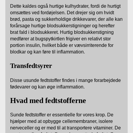
Dette kaldes også hurtige kulhydrater, fordi de hurtigt
omsættes ved fordøjelsen. Det drejer sig om hvidt
brød, pasta og sukkerholdige drikkevarer, der alle kan
forårsage hurtige blodsukkerstigninger og herefter
brat fald i blodsukkeret. Hurtig blodsukkerstigning
medfører at bugspytkirtlen frigiver en relativt stor
portion insulin, hvilket både er vævsirriterende for
blodkar og kan føre til inflammation.
Transfedtsyrer
Disse usunde fedtstoffer findes i mange forarbejdede
fødevarer og kan øge inflammation.
Hvad med fedtstofferne
Sunde fedtstoffer er essentielle for vores krop. De
hjælper med at opbygge cellemembraner, isolere
nerveceller og er med til at transportere vitaminer. De