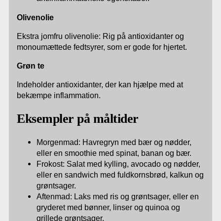
Olivenolie
Ekstra jomfru olivenolie: Rig på antioxidanter og
monoumættede fedtsyrer, som er gode for hjertet.
Grøn te
Indeholder antioxidanter, der kan hjælpe med at
bekæmpe inflammation.
Eksempler på måltider
Morgenmad: Havregryn med bær og nødder,
eller en smoothie med spinat, banan og bær.
Frokost: Salat med kylling, avocado og nødder,
eller en sandwich med fuldkornsbrød, kalkun og
grøntsager.
Aftenmad: Laks med ris og grøntsager, eller en
gryderet med bønner, linser og quinoa og
grillede grøntsager.