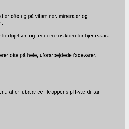
t er ofte rig på vitaminer, mineraler og
n.
 fordøjelsen og reducere risikoen for hjerte-kar-
rer ofte på hele, uforarbejdede fødevarer.
nt, at en ubalance i kroppens pH-værdi kan