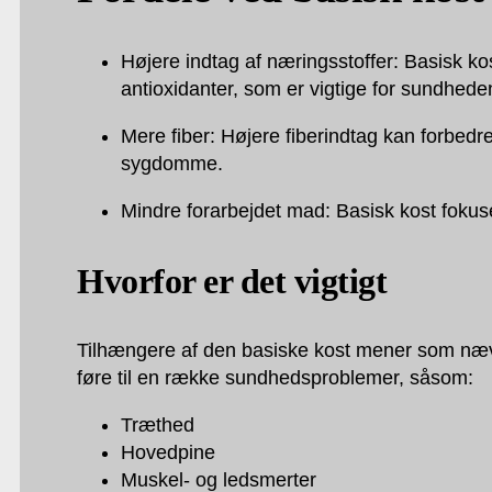
Højere indtag af næringsstoffer: Basisk kos
antioxidanter, som er vigtige for sundhede
Mere fiber: Højere fiberindtag kan forbedre
sygdomme.
Mindre forarbejdet mad: Basisk kost fokuse
Hvorfor er det vigtigt
Tilhængere af den basiske kost mener som næv
føre til en række sundhedsproblemer, såsom:
Træthed
Hovedpine
Muskel- og ledsmerter