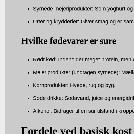
Syrnede mejeriprodukter: Som yoghurt og k
Urter og krydderier: Giver smag og er samt
Hvilke fødevarer er sure
Rødt kød: Indeholder meget protein, men 
Mejeriprodukter (undtagen syrnede): Mælk
Kornprodukter: Hvede, rug og byg.
Søde drikke: Sodavand, juice og energidri
Alkohol: Bidrager til en sur tilstand i kropp
Fordele ved basisk kost