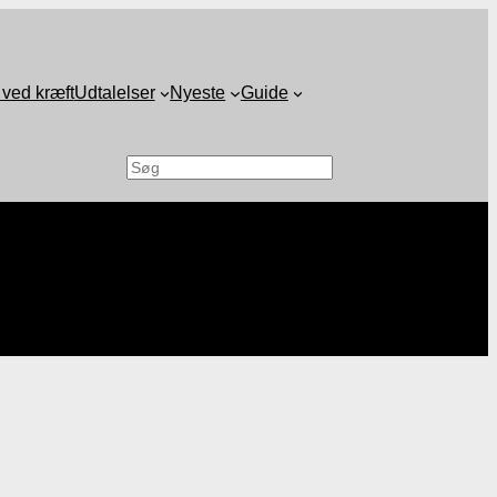
 ved kræft
Udtalelser
Nyeste
Guide
Søg