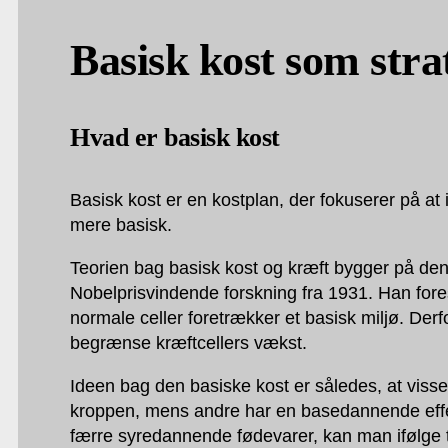
Basisk kost som stra
Hvad er basisk kost
Basisk kost er en kostplan, der fokuserer på a
mere basisk.
Teorien bag basisk kost og kræft bygger på d
Nobelprisvindende forskning fra 1931. Han foresl
normale celler foretrækker et basisk miljø. Der
begrænse kræftcellers vækst.
Ideen bag den basiske kost er således, at viss
kroppen, mens andre har en basedannende effek
færre syredannende fødevarer, kan man ifølge 