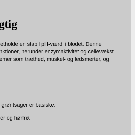
gtig
tholde en stabil pH-værdi i blodet. Denne
ktioner, herunder enzymaktivitet og cellevækst.
roblemer som træthed, muskel- og ledsmerter, og
g grøntsager er basiske.
er og hørfrø.