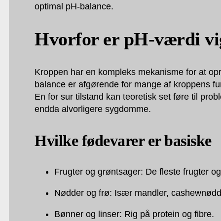
optimal pH-balance.
Hvorfor er pH-værdi vi
Kroppen har en kompleks mekanisme for at opre
balance er afgørende for mange af kroppens fun
En for sur tilstand kan teoretisk set føre til p
endda alvorligere sygdomme.
Hvilke fødevarer er basiske
Frugter og grøntsager: De fleste frugter o
Nødder og frø: Især mandler, cashewnødd
Bønner og linser: Rig på protein og fibre.