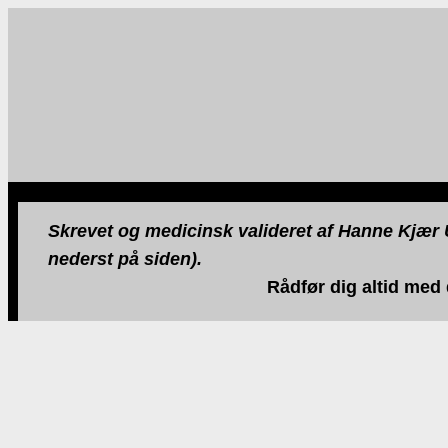
Skrevet og medicinsk valideret af Hanne Kjær U
nederst på siden).
Rådfør dig altid med