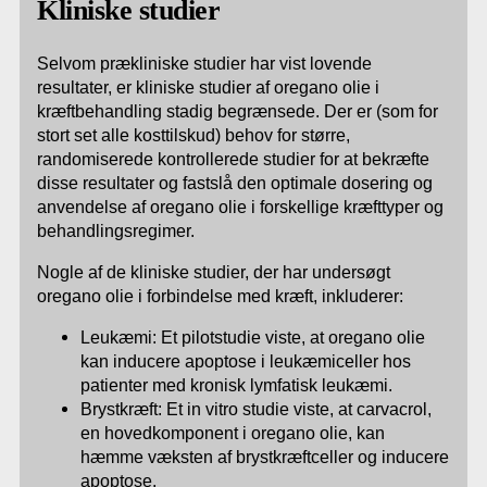
Kliniske studier
Selvom prækliniske studier har vist lovende
resultater, er kliniske studier af oregano olie i
kræftbehandling stadig begrænsede. Der er (som for
stort set alle kosttilskud) behov for større,
randomiserede kontrollerede studier for at bekræfte
disse resultater og fastslå den optimale dosering og
anvendelse af oregano olie i forskellige kræfttyper og
behandlingsregimer.
Nogle af de kliniske studier, der har undersøgt
oregano olie i forbindelse med kræft, inkluderer:
Leukæmi: Et pilotstudie viste, at oregano olie
kan inducere apoptose i leukæmiceller hos
patienter med kronisk lymfatisk leukæmi.
Brystkræft: Et in vitro studie viste, at carvacrol,
en hovedkomponent i oregano olie, kan
hæmme væksten af brystkræftceller og inducere
apoptose.