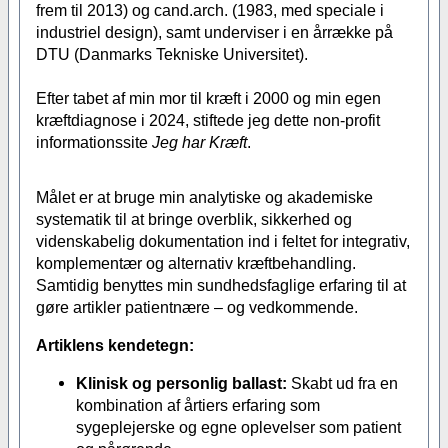
frem til 2013) og cand.arch. (1983, med speciale i
industriel design), samt underviser i en årrække på
DTU (Danmarks Tekniske Universitet).
Efter tabet af min mor til kræft i 2000 og min egen
kræftdiagnose i 2024, stiftede jeg dette non-profit
informationssite
Jeg har Kræft
.
Målet er at bruge min analytiske og akademiske
systematik til at bringe overblik, sikkerhed og
videnskabelig dokumentation ind i feltet for integrativ,
komplementær og alternativ kræftbehandling.
Samtidig benyttes min sundhedsfaglige erfaring til at
gøre artikler patientnære – og vedkommende.
Artiklens kendetegn:
Klinisk og personlig ballast:
Skabt ud fra en
kombination af årtiers erfaring som
sygeplejerske og egne oplevelser som patient