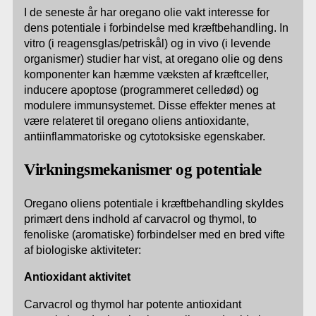
I de seneste år har oregano olie vakt interesse for
dens potentiale i forbindelse med kræftbehandling. In
vitro (i reagensglas/petriskål) og in vivo (i levende
organismer) studier har vist, at oregano olie og dens
komponenter kan hæmme væksten af kræftceller,
inducere apoptose (programmeret celledød) og
modulere immunsystemet. Disse effekter menes at
være relateret til oregano oliens antioxidante,
antiinflammatoriske og cytotoksiske egenskaber.
Virkningsmekanismer og potentiale
Oregano oliens potentiale i kræftbehandling skyldes
primært dens indhold af carvacrol og thymol, to
fenoliske (aromatiske) forbindelser med en bred vifte
af biologiske aktiviteter:
Antioxidant aktivitet
Carvacrol og thymol har potente antioxidant