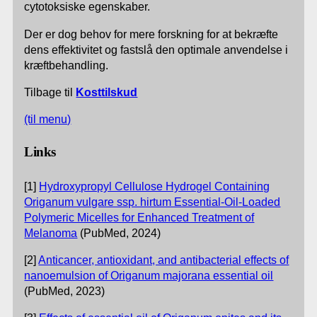
cytotoksiske egenskaber.
Der er dog behov for mere forskning for at bekræfte
dens effektivitet og fastslå den optimale anvendelse i
kræftbehandling.
Tilbage til
Kosttilskud
(til menu)
Links
[1]
Hydroxypropyl Cellulose Hydrogel Containing
Origanum vulgare ssp. hirtum Essential-Oil-Loaded
Polymeric Micelles for Enhanced Treatment of
Melanoma
(PubMed, 2024)
[2]
Anticancer, antioxidant, and antibacterial effects of
nanoemulsion of Origanum majorana essential oil
(PubMed, 2023)