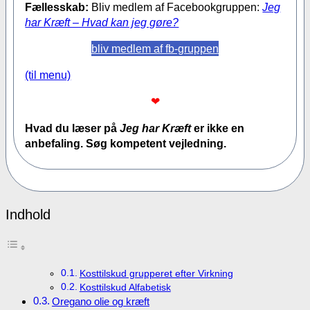
Fællesskab:
Bliv medlem af Facebookgruppen:
Jeg
har Kræft – Hvad kan jeg gøre?
bliv medlem af fb-gruppen
(til menu)
❤
Hvad du læser på
Jeg har Kræft
er ikke en
anbefaling. Søg kompetent vejledning.
Indhold
Kosttilskud grupperet efter Virkning
Kosttilskud Alfabetisk
Oregano olie og kræft