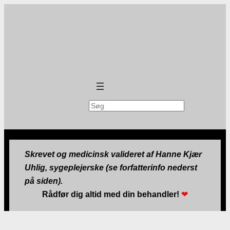
Søg
Skrevet og medicinsk valideret af Hanne Kjær
Uhlig, sygeplejerske (se forfatterinfo nederst
på siden).
Rådfør dig altid med din behandler!
❤