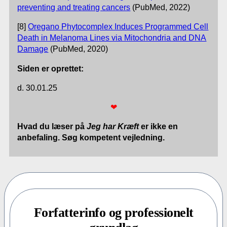
preventing and treating cancers
(PubMed, 2022)
[8]
Oregano Phytocomplex Induces Programmed Cell
Death in Melanoma Lines via Mitochondria and DNA
Damage
(PubMed, 2020)
Siden er oprettet:
d. 30.01.25
❤
Hvad du læser på
Jeg har Kræft
er ikke en
anbefaling. Søg kompetent vejledning.
Forfatterinfo og professionelt