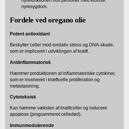
nyrefunktionen hos personer med kronisk
nyresygdom.
Fordele ved oregano olie
Potent antioxidant
Beskytter celler mod oxidativ stress og DNA-skade,
som er impliceret i udviklingen af kræft.
Antiinflammatorisk
Hæmmer produktionen af inflammatoriske cytokiner,
som er involveret i kræftcelle proliferation og
metastasering.
Cytotoksisk
Kan hæmme væksten af kræftceller og inducere
apoptose (programmeret celledød).
Immunmodulerende