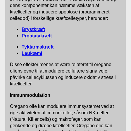
dens komponenter kan hæmme væksten af
kræftceller og inducere apoptose (programmeret
celledød) i forskellige kræftcelletyper, herunder:
Brystkræft
Prostatakræft
Tyktarmskræft
Leukæmi
Disse effekter menes at være relateret til oregano
oliens evne til at modulere cellulære signalveje,
påvirke cellecyklussen og inducere oxidativ stress i
kræftceller.
Immunmodulation
Oregano olie kan modulere immunsystemet ved at
øge aktiviteten af immunceller, såsom NK-celler
(Natural Killer cells) og makrofager, som kan
genkende og dræbe kræftceller. Oregano olie kan