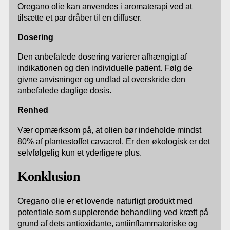
Oregano olie kan anvendes i aromaterapi ved at
tilsætte et par dråber til en diffuser.
Dosering
Den anbefalede dosering varierer afhængigt af
indikationen og den individuelle patient. Følg de
givne anvisninger og undlad at overskride den
anbefalede daglige dosis.
Renhed
Vær opmærksom på, at olien bør indeholde mindst
80% af plantestoffet cavacrol. Er den økologisk er det
selvfølgelig kun et yderligere plus.
Konklusion
Oregano olie er et lovende naturligt produkt med
potentiale som supplerende behandling ved kræft på
grund af dets antioxidante, antiinflammatoriske og