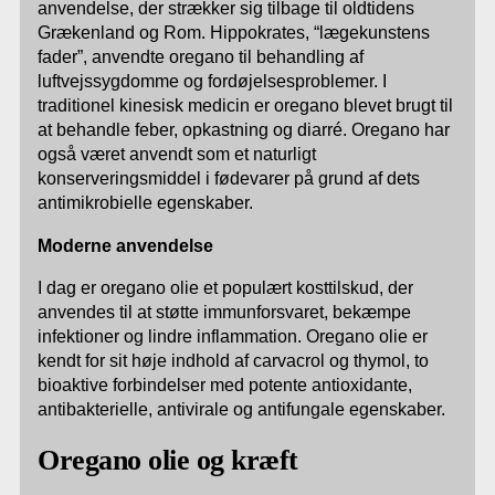
anvendelse, der strækker sig tilbage til oldtidens
Grækenland og Rom. Hippokrates, “lægekunstens
fader”, anvendte oregano til behandling af
luftvejssygdomme og fordøjelsesproblemer. I
traditionel kinesisk medicin er oregano blevet brugt til
at behandle feber, opkastning og diarré. Oregano har
også været anvendt som et naturligt
konserveringsmiddel i fødevarer på grund af dets
antimikrobielle egenskaber.
Moderne anvendelse
I dag er oregano olie et populært kosttilskud, der
anvendes til at støtte immunforsvaret, bekæmpe
infektioner og lindre inflammation. Oregano olie er
kendt for sit høje indhold af carvacrol og thymol, to
bioaktive forbindelser med potente antioxidante,
antibakterielle, antivirale og antifungale egenskaber.
Oregano olie og kræft