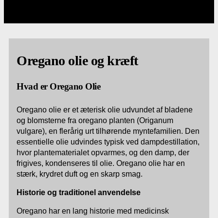
Oregano olie og kræft
Hvad er Oregano Olie
Oregano olie er et æterisk olie udvundet af bladene
og blomsterne fra oregano planten (Origanum
vulgare), en flerårig urt tilhørende myntefamilien. Den
essentielle olie udvindes typisk ved dampdestillation,
hvor plantematerialet opvarmes, og den damp, der
frigives, kondenseres til olie. Oregano olie har en
stærk, krydret duft og en skarp smag.
Historie og traditionel anvendelse
Oregano har en lang historie med medicinsk