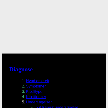
Diagnose
Hvad er kræft
Symptomer
Kræfttyper
Kræftformer
Undersøgelser
5.A Klinisk undersøgelse