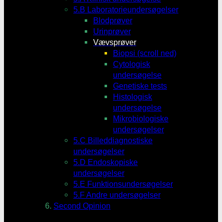
5.B Laboratorieundersøgelser
Blodprøver
Urinprøver
Vævsprøver
Biopsi (scroll ned)
Cytologisk
undersøgelse
Genetiske tests
Histologisk
undersøgelse
Mikrobiologiske
undersøgelser
5.C Billeddiagnostiske
undersøgelser
5.D Endoskopiske
undersøgelser
5.E Funktionsundersøgelser
5.F Andre undersøgelser
Second Opinion