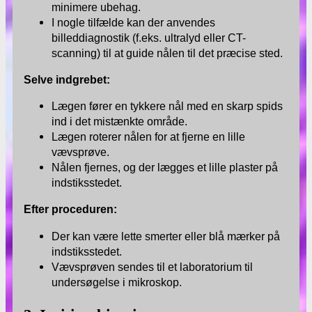
minimere ubehag.
I nogle tilfælde kan der anvendes
billeddiagnostik (f.eks. ultralyd eller CT-
scanning) til at guide nålen til det præcise sted.
Selve indgrebet:
Lægen fører en tykkere nål med en skarp spids
ind i det mistænkte område.
Lægen roterer nålen for at fjerne en lille
vævsprøve.
Nålen fjernes, og der lægges et lille plaster på
indstiksstedet.
Efter proceduren:
Der kan være lette smerter eller blå mærker på
indstiksstedet.
Vævsprøven sendes til et laboratorium til
undersøgelse i mikroskop.