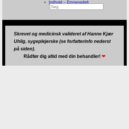
Indhold – Emneopdelt
Søg
Skrevet og medicinsk valideret af Hanne Kjær
Uhlig, sygeplejerske (se forfatterinfo nederst
på siden).
Rådfør dig altid med din behandler!
❤