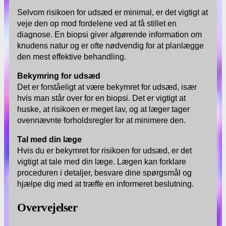
Selvom risikoen for udsæd er minimal, er det vigtigt at
veje den op mod fordelene ved at få stillet en
diagnose. En biopsi giver afgørende information om
knudens natur og er ofte nødvendig for at planlægge
den mest effektive behandling.
Bekymring for udsæd
Det er forståeligt at være bekymret for udsæd, især
hvis man står over for en biopsi. Det er vigtigt at
huske, at risikoen er meget lav, og at læger tager
ovennævnte forholdsregler for at minimere den.
Tal med din læge
Hvis du er bekymret for risikoen for udsæd, er det
vigtigt at tale med din læge. Lægen kan forklare
proceduren i detaljer, besvare dine spørgsmål og
hjælpe dig med at træffe en informeret beslutning.
Overvejelser