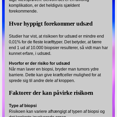
komplikation, er det heldigvis sjældent
forekommende.
Hvor hyppigt forekommer udsæd
Studier har vist, at risikoen for udsæd er mindre end
0,01% for de fleste kræfttyper. Det betyder, at færre
end 1 ud af 10.000 biopsier resulterer, så vidt man har
kunnet erfare, i udsæd.
Hvorfor er der risiko for udsæd
Når man laver en biopsi, bryder man tumors ydre
barriere. Dette kan give kræftceller mulighed for at
sprede sig til andre dele af kroppen.
Faktorer der kan påvirke risikoen
Type af biopsi
Risikoen kan variere afhængigt af typen af biopsi og
det konkrete involverede organ.