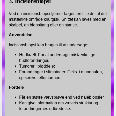
3. Incisionsbiopsi
Ved en incisionsbiopsi fjerner lægen en lille del af det
mistænkte område kirurgisk. Snittet kan laves med en
skalpel, en biopsitang eller en stanse.
Anvendelse
Incisionsbiopsi kan bruges til at undersøge:
Hudkræft: For at undersøge mistænkelige
hudforandringer.
Tumorer i bløddele:
Forandringer i slimhinder: F.eks. i mundhulen,
spiserøret eller tarmen.
Fordele
Får en større vævsprøve end ved nålebiopsier.
Kan give information om vævets struktur og
forandringernes udbredelse.