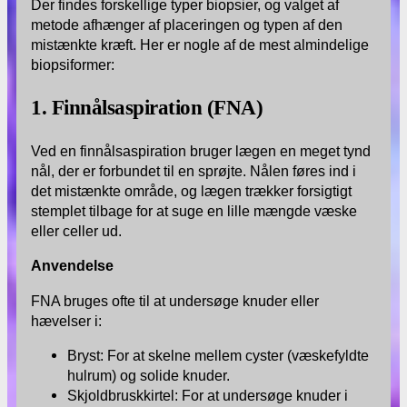
Der findes forskellige typer biopsier, og valget af
metode afhænger af placeringen og typen af den
mistænkte kræft. Her er nogle af de mest almindelige
biopsiformer:
1. Finnålsaspiration (FNA)
Ved en finnålsaspiration bruger lægen en meget tynd
nål, der er forbundet til en sprøjte. Nålen føres ind i
det mistænkte område, og lægen trækker forsigtigt
stemplet tilbage for at suge en lille mængde væske
eller celler ud.
Anvendelse
FNA bruges ofte til at undersøge knuder eller
hævelser i:
Bryst: For at skelne mellem cyster (væskefyldte
hulrum) og solide knuder.
Skjoldbruskkirtel: For at undersøge knuder i