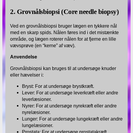
2. Grovnålsbiopsi (Core needle biopsy)
Ved en grovnålsbiopsi bruger lægen en tykkere nål
med en skarp spids. Nålen føres ind i det mistænkte
område, og lægen roterer nålen for at fjerne en lille
vævsprøve (en “kerne” af væv).
Anvendelse
Grovnålsbiopsi kan bruges til at undersøge knuder
eller hævelser i:
Bryst: For at undersøge brystkræft.
Lever: For at undersøge leverkræft eller andre
leverlæsioner.
Nyrer: For at undersøge nyrekræft eller andre
nyrelæsioner.
Lunger: For at undersøge lungekræft eller andre
lungelæsioner.
Prostata: For at undersøge prostatakræft.