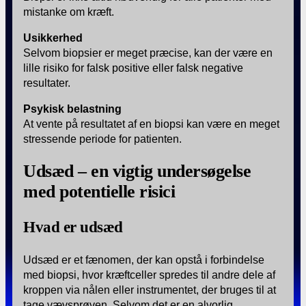
mistanke om kræft.
Usikkerhed
Selvom biopsier er meget præcise, kan der være en
lille risiko for falsk positive eller falsk negative
resultater.
Psykisk belastning
At vente på resultatet af en biopsi kan være en meget
stressende periode for patienten.
Udsæd – en vigtig undersøgelse
med potentielle risici
Hvad er udsæd
Udsæd er et fænomen, der kan opstå i forbindelse
med biopsi, hvor kræftceller spredes til andre dele af
kroppen via nålen eller instrumentet, der bruges til at
tage vævsprøven. Selvom det er en alvorlig