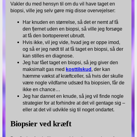
Vakler du med hensyn til om du vil have taget en
biopsi, ville jeg selv gøre mig disse overvejelser:
Har knuden en størrelse, så det er nemt af få
den fjernet uden en biopsi, så ville jeg forsøge
at få den bortopereret ubrudt.
Hvis ikke, vil jeg vide, hvad jeg er oppe imod,
og så er jeg nødt til at få taget en biopsi, så der
kan stilles en diagnose.
Jeg har fået taget en biopsi, så jeg giver den
maksimalt gas med
kosttilskud
, der kan
hæmme vækst af kræftceller, så hvis der skulle
være nogle vildfarne udsæd fra biopsien, får de
ikke en chance…
Jeg har dannet en knude, så jeg vil finde nogle
strategier for at forhindre at det vil gentage sig –
eller at det vil udvikle sig til noget ondartet.
Biopsier ved kræft