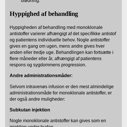
blødning.
Hyppighed af behandling
Hyppigheden af behandling med monoklonale
antistoffer varierer afhængigt af det specifikke antistof
og patientens individuelle behov. Nogle antistoffer
gives en gang om ugen, mens andre gives hver
anden eller tredje uge. Behandlingen kan fortsætte i
flere måneder eller år, afhængigt af patientens
respons og sygdommens progression.
Andre administrationsmåder:
Selvom intravenøs infusion er den mest almindelige
administrationsmåde for monoklonale antistoffer, er
der også andre muligheder:
Subkutan injektion
Nogle monoklonale antistoffer kan gives som en
injektion under huden.