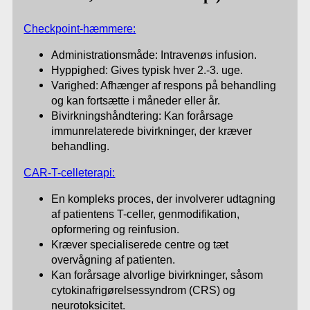
Checkpoint-hæmmere:
Administrationsmåde: Intravenøs infusion.
Hyppighed: Gives typisk hver 2.-3. uge.
Varighed: Afhænger af respons på behandling
og kan fortsætte i måneder eller år.
Bivirkningshåndtering: Kan forårsage
immunrelaterede bivirkninger, der kræver
behandling.
CAR-T-celleterapi:
En kompleks proces, der involverer udtagning
af patientens T-celler, genmodifikation,
opformering og reinfusion.
Kræver specialiserede centre og tæt
overvågning af patienten.
Kan forårsage alvorlige bivirkninger, såsom
cytokinafrigørelsessyndrom (CRS) og
neurotoksicitet.