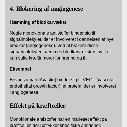
4. Blokering af angiogenese
Hæmning af blodkarvækst
Nogle monoklonale antistoffer binder sig til
signalmolekyler, der er involveret i dannelsen af nye
blodkar (angiogenese). Ved at blokere disse
signalmolekyler, hæmmes blodkarvæksten, hvilket
kan sulte kræfttumorer for næring og ilt.
Eksempel
Bevacizumab (Avastin) binder sig til VEGF (vascular
endothelial growth factor), et protein, der er involveret
i angiogenese.
Effekt på kræftceller
Monoklonale antistoffer har en målrettet effekt på
kræftceller, der udtrykker specifikke antigener: