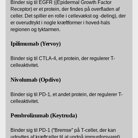
Binder sig til EGFR ((Epidermal Growth Factor
Receptor) er et protein, der findes på overfladen af
celler. Det spiller en rolle i cellevækst og -deling), der
er overudtrykt i nogle kræftformer i hoved-hals
regionen og tyktarmen.
Ipilimumab (Yervoy)
Binder sig til CTLA-4, et protein, der regulerer T-
celleaktivitet.
Nivolumab (Opdivo)
Binder sig til PD-1, et andet protein, der regulerer T-
celleaktivitet.
Pembrolizumab (Keytruda)
Binder sig til PD-1 (“Bremse” på T-celler, der kan
udnyttes af kræftceller til at undgå immunforsvaret).