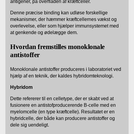
antigener, på overfladen af kræftceller.
Denne præcise binding kan udløse forskellige
mekanismer, der hæmmer kræftcellernes vækst og
overlevelse, eller som hjælper immunsystemet med
at genkende og ødelægge dem.
Hvordan fremstilles monoklonale
antistoffer
Monoklonale antistoffer produceres i laboratoriet ved
hjælp af en teknik, der kaldes hybridomteknologi.
Hybridom
Dette refererer til en celletype, der er skabt ved at
fusionere en antistofproducerende B-celle med en
myelomcelle (en type kræftcelle). Resultatet er en
hybridcelle, der både kan producere antistoffer og
dele sig uendeligt.