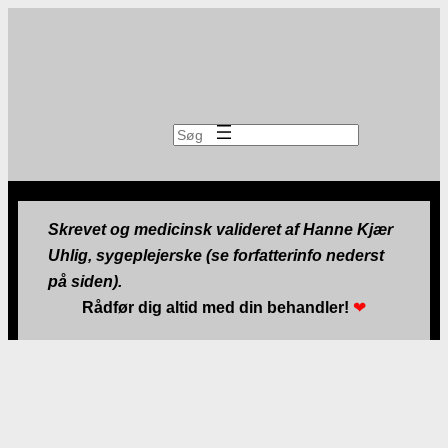
Søg
Skrevet og medicinsk valideret af Hanne Kjær
Uhlig, sygeplejerske (se forfatterinfo nederst
på siden).
Rådfør dig altid med din behandler!
❤