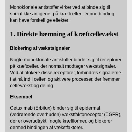
Monoklonale antistoffer virker ved at binde sig til
specifikke antigener på kræftceller. Denne binding
kan have forskellige effekter:
1. Direkte hæmning af kræftcellevækst
Blokering af vækstsignaler
Nogle monoklonale antistoffer binder sig til receptorer
på kræftceller, der normalt modtager vækstsignaler.
Ved at blokere disse receptorer, forhindres signalerne
i at nå ind i cellen og aktivere processer, der fremmer
cellevækst og deling.
Eksempel
Cetuximab (Erbitux) binder sig til epidermal
(vedrørende overhuden) vækstfaktorreceptor (EGFR),
der er overudtrykt i nogle kræftformer, og blokerer
dermed bindingen af vækstfaktorer.