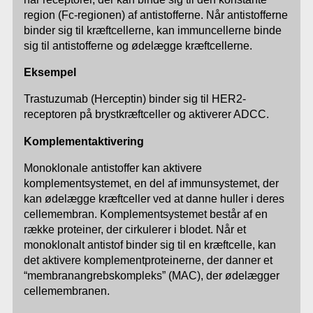
region (Fc-regionen) af antistofferne. Når antistofferne
binder sig til kræftcellerne, kan immuncellerne binde
sig til antistofferne og ødelægge kræftcellerne.
Eksempel
Trastuzumab (Herceptin) binder sig til HER2-
receptoren på brystkræftceller og aktiverer ADCC.
Komplementaktivering
Monoklonale antistoffer kan aktivere
komplementsystemet, en del af immunsystemet, der
kan ødelægge kræftceller ved at danne huller i deres
cellemembran. Komplementsystemet består af en
række proteiner, der cirkulerer i blodet. Når et
monoklonalt antistof binder sig til en kræftcelle, kan
det aktivere komplementproteinerne, der danner et
“membranangrebskompleks” (MAC), der ødelægger
cellemembranen.