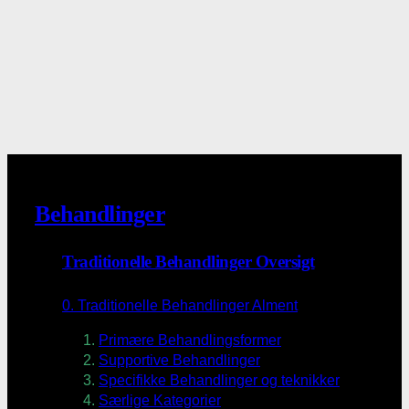
Behandlinger
Traditionelle Behandlinger Oversigt
0. Traditionelle Behandlinger Alment
Primære Behandlingsformer
Supportive Behandlinger
Specifikke Behandlinger og teknikker
Særlige Kategorier