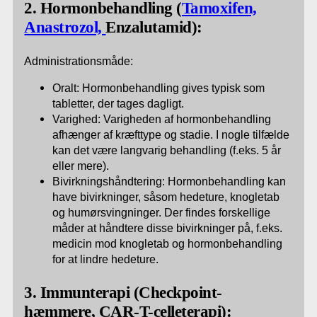
2. Hormonbehandling (
Tamoxifen,
Anastrozol,
Enzalutamid):
Administrationsmåde:
Oralt: Hormonbehandling gives typisk som
tabletter, der tages dagligt.
Varighed: Varigheden af hormonbehandling
afhænger af kræfttype og stadie. I nogle tilfælde
kan det være langvarig behandling (f.eks. 5 år
eller mere).
Bivirkningshåndtering: Hormonbehandling kan
have bivirkninger, såsom hedeture, knogletab
og humørsvingninger. Der findes forskellige
måder at håndtere disse bivirkninger på, f.eks.
medicin mod knogletab og hormonbehandling
for at lindre hedeture.
3. Immunterapi (
Checkpoint-
hæmmere, CAR-T-celleterapi):