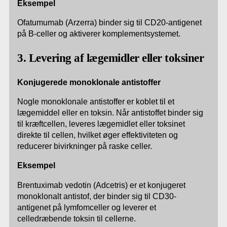
Eksempel
Ofatumumab (Arzerra) binder sig til CD20-antigenet
på B-celler og aktiverer komplementsystemet.
3. Levering af lægemidler eller toksiner
Konjugerede monoklonale antistoffer
Nogle monoklonale antistoffer er koblet til et
lægemiddel eller en toksin. Når antistoffet binder sig
til kræftcellen, leveres lægemidlet eller toksinet
direkte til cellen, hvilket øger effektiviteten og
reducerer bivirkninger på raske celler.
Eksempel
Brentuximab vedotin (Adcetris) er et konjugeret
monoklonalt antistof, der binder sig til CD30-
antigenet på lymfomceller og leverer et
celledræbende toksin til cellerne.