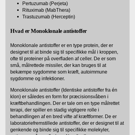
Pertuzumab (Perjeta)
Rituximab (MabThera)
Trastuzumab (Herceptin)
Hvad er Monoklonale antistoffer
Monoklonale antistoffer er en type protein, der er
designet til at binde sig til specifikke mål i kroppen,
ofte til proteiner på overfladen af celler. De er som
små, målrettede missiler, der kan bruges til at
bekæmpe sygdomme som kræft, autoimmune
sygdomme og infektioner.
Monoklonale antistoffer (Identiske antistoffer fra én
klon) er således en form for præcisionsvåben i
kræftbehandlingen. Der er tale om en type målrettet
terapi, der spiller en stadig vigtigere rolle i
behandlingen af en bred vifte af kræftformer. De er
laboratoriefremstillede antistoffer, der er designet til at
genkende og binde sig til specifikke molekyler,