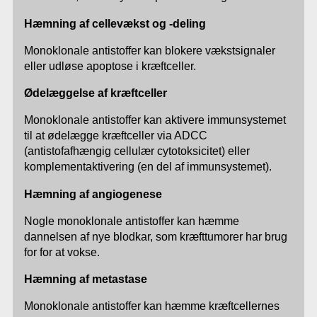
Hæmning af cellevækst og -deling
Monoklonale antistoffer kan blokere vækstsignaler
eller udløse apoptose i kræftceller.
Ødelæggelse af kræftceller
Monoklonale antistoffer kan aktivere immunsystemet
til at ødelægge kræftceller via ADCC
(antistofafhængig cellulær cytotoksicitet) eller
komplementaktivering (en del af immunsystemet).
Hæmning af angiogenese
Nogle monoklonale antistoffer kan hæmme
dannelsen af nye blodkar, som kræfttumorer har brug
for for at vokse.
Hæmning af metastase
Monoklonale antistoffer kan hæmme kræftcellernes