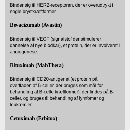
Binder sig til HER2-receptoren, der er overudtrykt i
nogle brystkræftformer.
Bevacizumab (Avastin)
Binder sig til VEGF (signalstof der stimulerer
dannelse af nye blodkar), et protein, der er involveret i
angiogenese.
Rituximab (MabThera)
Binder sig til CD20-antigenet (et protein på
overfladen af B-celler, der bruges som mål for
behandling af B-celle kræftformer), der findes på B-
celler, og bruges til behandling af lymfomer og
leukæmier.
Cetuximab (Erbitux)