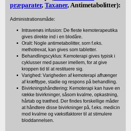
præparater
,
Taxaner
, Antimetabolitter):
Administrationsmåde:
Intravenøs infusion: De fleste kemoterapeutika
gives direkte ind i en blodåre.
Oralt: Nogle antimetabolitter, som f.eks.
methotrexat, kan gives som tabletter.
Behandlingscyklus: Kemoterapi gives typisk i
cyklusser med pauser imellem, for at give
kroppen tid til at restituere sig.
Varighed: Varigheden af kemoterapi afhænger
af kræfttype, stadie og respons på behandling.
Bivirkningshåndtering: Kemoterapi kan have en
række bivirkninger, såsom kvalme, opkastning,
hårtab og træthed. Der findes forskellige måder
at håndtere disse bivirkninger på, f.eks. medicin
mod kvalme og vækstfaktorer til at stimulere
bloddannelsen.