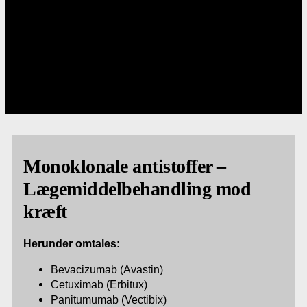
Monoklonale antistoffer –
Lægemiddelbehandling mod
kræft
Herunder omtales:
Bevacizumab (Avastin)
Cetuximab (Erbitux)
Panitumumab (Vectibix)