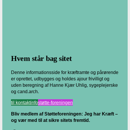
.
Hvem står bag sitet
Denne informationsside for kræftramte og pårørende
er oprettet, udbygges og holdes ajour frivilligt og
uden beregning af Hanne Kjær Uhlig, sygeplejerske
og cand.arch.
til kontaktinfo
støtte-foreningen
Bliv medlem af Støtteforeningen: Jeg har Kræft –
og vær med til at sikre sitets fremtid.