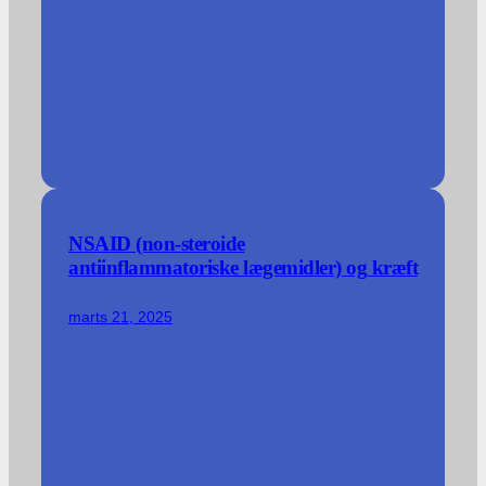
NSAID (non-steroide
antiinflammatoriske lægemidler) og kræft
marts 21, 2025