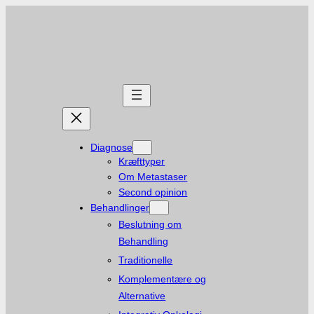
Spring
til
indhold
Diagnose
Kræfttyper
Om Metastaser
Second opinion
Behandlinger
Beslutning om
Behandling
Traditionelle
Komplementære og
Alternative