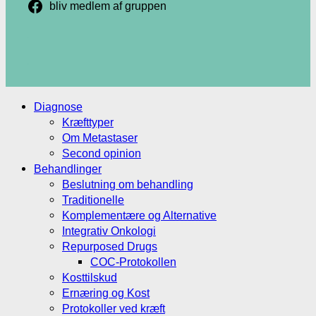
bliv medlem af gruppen
.
.
Diagnose
Kræfttyper
Om Metastaser
Second opinion
Behandlinger
Beslutning om behandling
Traditionelle
Komplementære og Alternative
Integrativ Onkologi
Repurposed Drugs
COC-Protokollen
Kosttilskud
Ernæring og Kost
Protokoller ved kræft