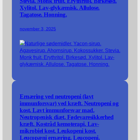
Stevia. Monk fruit. Erythritol. Birkesød.
Xylitol. Lav-glykæmisk. Allulose.
Tagatose. Honning.
november 3, 2025
Ernæring ved neutropeni (lavt
immunforsvar) ved kræft. Neutropeni og
kost. Lavt immunforsvar mad.
Neutropenisk diæt. Fødevaresikkerhed
kræft. Kostråd kemoterapi. Lav-
mikrobiel kost. Leukopeni kost.
Leucopæni ernæring. Leucopeni.