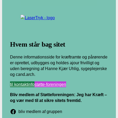
.
Hvem står bag sitet
Denne informationsside for kræftramte og pårørende
er oprettet, udbygges og holdes ajour frivilligt og
uden beregning af Hanne Kjær Uhlig, sygeplejerske
og cand.arch.
til kontaktinfo
støtte-foreningen
Bliv medlem af Støtteforeningen: Jeg har Kræft –
og vær med til at sikre sitets fremtid.
bliv medlem af gruppen