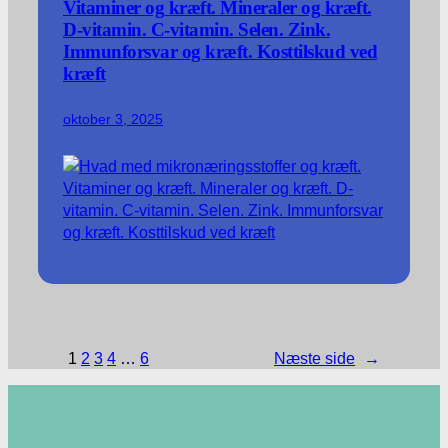
Vitaminer og kræft. Mineraler og kræft.
D-vitamin. C-vitamin. Selen. Zink.
Immunforsvar og kræft. Kosttilskud ved
kræft
oktober 3, 2025
1
2
3
4
…
6
Næste side
→
.