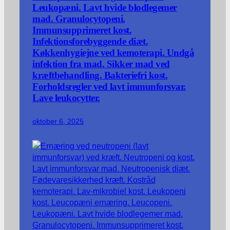
Leukopæni. Lavt hvide blodlegemer
mad. Granulocytopeni.
Immunsupprimeret kost.
Infektionsforebyggende diæt.
Køkkenhygiejne ved kemoterapi. Undgå
infektion fra mad. Sikker mad ved
kræftbehandling. Bakteriefri kost.
Forholdsregler ved lavt immunforsvar.
Lave leukocytter.
oktober 6, 2025