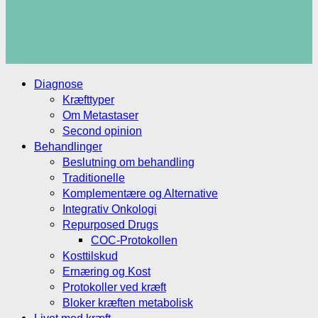
.
.
Diagnose
Kræfttyper
Om Metastaser
Second opinion
Behandlinger
Beslutning om behandling
Traditionelle
Komplementære og Alternative
Integrativ Onkologi
Repurposed Drugs
COC-Protokollen
Kosttilskud
Ernæring og Kost
Protokoller ved kræft
Bloker kræften metabolisk
Livet med kræft