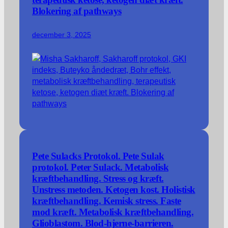
terapeutisk ketose, ketogen diæt kræft.
Blokering af pathways
december 3, 2025
Pete Sulacks Protokol. Pete Sulak
protokol. Peter Sulack. Metabolisk
kræftbehandling. Stress og kræft.
Unstress metoden. Ketogen kost. Holistisk
kræftbehandling. Kemisk stress. Faste
mod kræft. Metabolisk kræftbehandling.
Glioblastom. Blod-hjerne-barrieren.