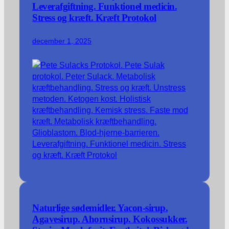
Leverafgiftning. Funktionel medicin.
Stress og kræft. Kræft Protokol
december 1, 2025
Naturlige sødemidler. Yacon-sirup.
Agavesirup. Ahornsirup. Kokossukker.