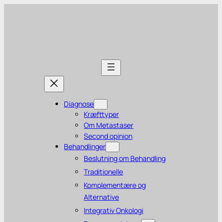
Diagnose
Kræfttyper
Om Metastaser
Second opinion
Behandlinger
Beslutning om Behandling
Traditionelle
Komplementære og
Alternative
Integrativ Onkologi