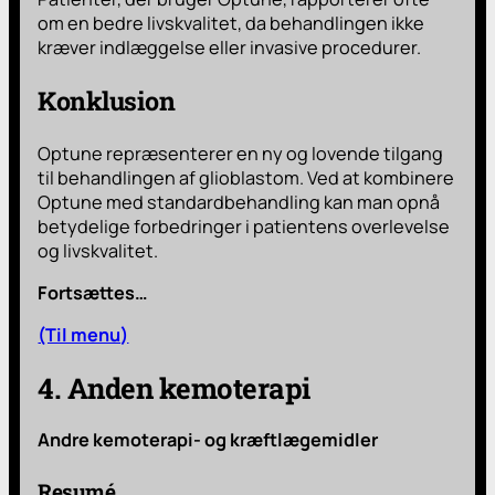
om en bedre livskvalitet, da behandlingen ikke
kræver indlæggelse eller invasive procedurer.
Konklusion
Optune repræsenterer en ny og lovende tilgang
til behandlingen af glioblastom. Ved at kombinere
Optune med standardbehandling kan man opnå
betydelige forbedringer i patientens overlevelse
og livskvalitet.
Fortsættes…
(Til menu)
4. Anden kemoterapi
Andre kemoterapi- og kræftlægemidler
Resumé