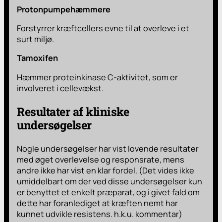
Protonpumpehæmmere
Forstyrrer kræftcellers evne til at overleve i et
surt miljø.
Tamoxifen
Hæmmer proteinkinase C-aktivitet, som er
involveret i cellevækst.
Resultater af kliniske
undersøgelser
Nogle undersøgelser har vist lovende resultater
med øget overlevelse og responsrate, mens
andre ikke har vist en klar fordel. (Det vides ikke
umiddelbart om der ved disse undersøgelser kun
er benyttet et enkelt præparat, og i givet fald om
dette har foranlediget at kræften nemt har
kunnet udvikle resistens. h.k.u. kommentar)