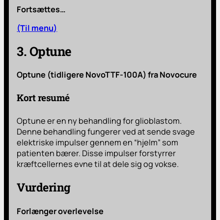
Fortsættes…
(Til menu)
3. Optune
Optune (tidligere NovoTTF-100A) fra Novocure
Kort resumé
Optune er en ny behandling for glioblastom.
Denne behandling fungerer ved at sende svage
elektriske impulser gennem en “hjelm” som
patienten bærer. Disse impulser forstyrrer
kræftcellernes evne til at dele sig og vokse.
Vurdering
Forlænger overlevelse