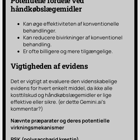
Potentielle fordele ved
håndkøbslægemidler
Kan øge effektiviteten af konventionelle
behandlinger.
Kan reducere bivirkninger af konventionel
behandling.
Er ofte billigere og mere tilgængelige.
Vigtigheden af evidens
Det er vigtigt at evaluere den videnskabelige
evidens for hvert enkelt middel, da ikke alle
kosttilskud og håndkøbslægemidler er lige
effektive eller sikre. (er dette Gemini.ai’s
kommentar?)
Nævnte præparater og deres potentielle
virkningsmekanismer
PSK (polysaccharid krestin)