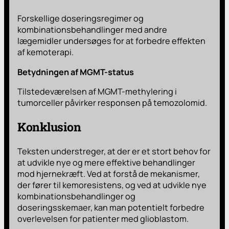
Forskellige doseringsregimer og
kombinationsbehandlinger med andre
lægemidler undersøges for at forbedre effekten
af kemoterapi.
Betydningen af MGMT-status
Tilstedeværelsen af MGMT-methylering i
tumorceller påvirker responsen på temozolomid.
Konklusion
Teksten understreger, at der er et stort behov for
at udvikle nye og mere effektive behandlinger
mod hjernekræft. Ved at forstå de mekanismer,
der fører til kemoresistens, og ved at udvikle nye
kombinationsbehandlinger og
doseringsskemaer, kan man potentielt forbedre
overlevelsen for patienter med glioblastom.