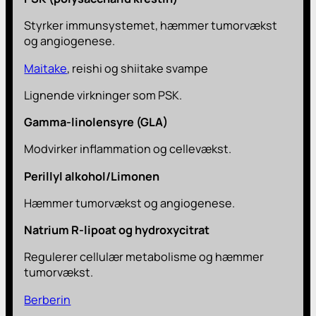
Styrker immunsystemet, hæmmer tumorvækst
og angiogenese.
Maitake
, reishi og shiitake svampe
Lignende virkninger som PSK.
Gamma-linolensyre (GLA)
Modvirker inflammation og cellevækst.
Perillyl alkohol/Limonen
Hæmmer tumorvækst og angiogenese.
Natrium R-lipoat og hydroxycitrat
Regulerer cellulær metabolisme og hæmmer
tumorvækst.
Berberin