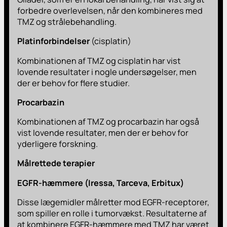
forbedre overlevelsen, når den kombineres med
TMZ og strålebehandling.
Platinforbindelser
(cisplatin)
Kombinationen af TMZ og cisplatin har vist
lovende resultater i nogle undersøgelser, men
der er behov for flere studier.
Procarbazin
Kombinationen af TMZ og procarbazin har også
vist lovende resultater, men der er behov for
yderligere forskning.
Målrettede terapier
EGFR-hæmmere (Iressa, Tarceva, Erbitux)
Disse lægemidler målretter mod EGFR-receptorer,
som spiller en rolle i tumorvækst. Resultaterne af
at kombinere EGFR-hæmmere med TMZ har været