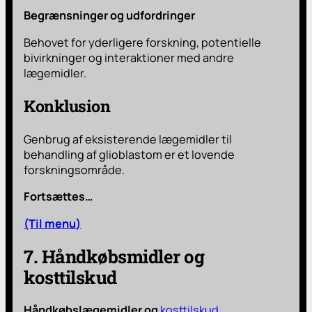
Begrænsninger og udfordringer
Behovet for yderligere forskning, potentielle
bivirkninger og interaktioner med andre
lægemidler.
Konklusion
Genbrug af eksisterende lægemidler til
behandling af glioblastom er et lovende
forskningsområde.
Fortsættes…
(Til menu)
7. Håndkøbsmidler og
kosttilskud
Håndkøbslægemidler og
kosttilskud