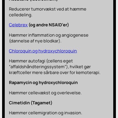
Reducerer tumorvækst ved at hæmme
celledeling.
Celebrex
(og andre NSAID’er)
Hæmmer inflammation og angiogenese
(dannelse af nye blodkar).
Chloroquin og hydroxychloroquin
Hæmmer autofagi (cellens eget
“affaldshåndteringssystem”), hvilket gør
kræftceller mere sårbare over for kemoterapi.
Rapamycin og hydroxychloroquin
Hæmmer cellevækst og overlevelse.
Cimetidin (Tagamet)
Hæmmer cellemigration og invasion.