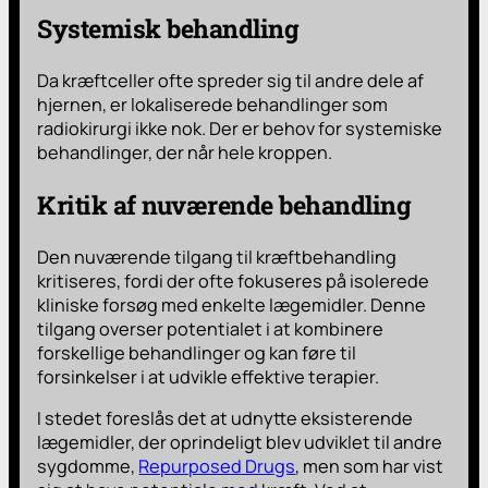
Systemisk behandling
Da kræftceller ofte spreder sig til andre dele af
hjernen, er lokaliserede behandlinger som
radiokirurgi ikke nok. Der er behov for systemiske
behandlinger, der når hele kroppen.
Kritik af nuværende behandling
Den nuværende tilgang til kræftbehandling
kritiseres, fordi der ofte fokuseres på isolerede
kliniske forsøg med enkelte lægemidler. Denne
tilgang overser potentialet i at kombinere
forskellige behandlinger og kan føre til
forsinkelser i at udvikle effektive terapier.
I stedet foreslås det at udnytte eksisterende
lægemidler, der oprindeligt blev udviklet til andre
sygdomme,
Repurposed Drugs
, men som har vist