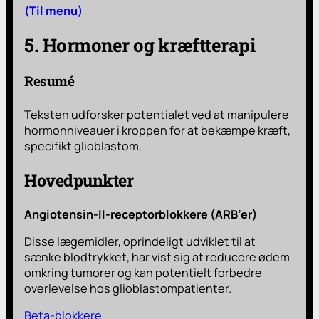
(Til menu)
5. Hormoner og kræftterapi
Resumé
Teksten udforsker potentialet ved at manipulere
hormonniveauer i kroppen for at bekæmpe kræft,
specifikt glioblastom.
Hovedpunkter
Angiotensin-II-receptorblokkere (ARB’er)
Disse lægemidler, oprindeligt udviklet til at
sænke blodtrykket, har vist sig at reducere ødem
omkring tumorer og kan potentielt forbedre
overlevelse hos glioblastompatienter.
Beta-blokkere