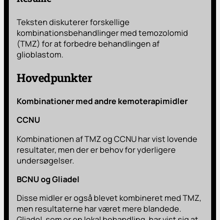
Teksten diskuterer forskellige
kombinationsbehandlinger med temozolomid
(TMZ) for at forbedre behandlingen af
glioblastom.
Hovedpunkter
Kombinationer med andre kemoterapimidler
CCNU
Kombinationen af TMZ og CCNU har vist lovende
resultater, men der er behov for yderligere
undersøgelser.
BCNU og Gliadel
Disse midler er også blevet kombineret med TMZ,
men resultaterne har været mere blandede.
Gliadel, som er en lokal behandling, har vist sig at