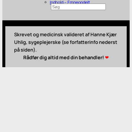
Indhold – Emneopdelt
Søg
Skrevet og medicinsk valideret af Hanne Kjær
Uhlig, sygeplejerske (se forfatterinfo nederst
på siden).
Rådfør dig altid med din behandler!
❤