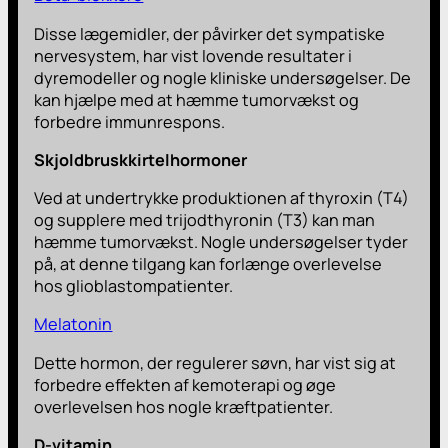
Disse lægemidler, der påvirker det sympatiske
nervesystem, har vist lovende resultater i
dyremodeller og nogle kliniske undersøgelser. De
kan hjælpe med at hæmme tumorvækst og
forbedre immunrespons.
Skjoldbruskkirtelhormoner
Ved at undertrykke produktionen af thyroxin (T4)
og supplere med trijodthyronin (T3) kan man
hæmme tumorvækst. Nogle undersøgelser tyder
på, at denne tilgang kan forlænge overlevelse
hos glioblastompatienter.
Melatonin
Dette hormon, der regulerer søvn, har vist sig at
forbedre effekten af kemoterapi og øge
overlevelsen hos nogle kræftpatienter.
D-vitamin