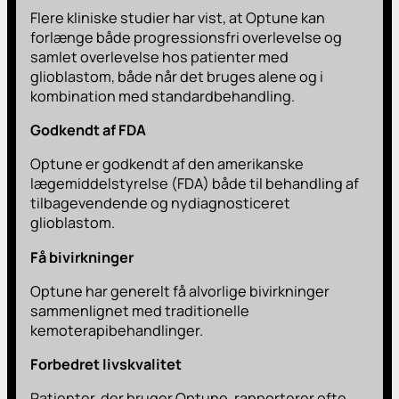
Flere kliniske studier har vist, at Optune kan
forlænge både progressionsfri overlevelse og
samlet overlevelse hos patienter med
glioblastom, både når det bruges alene og i
kombination med standardbehandling.
Godkendt af FDA
Optune er godkendt af den amerikanske
lægemiddelstyrelse (FDA) både til behandling af
tilbagevendende og nydiagnosticeret
glioblastom.
Få bivirkninger
Optune har generelt få alvorlige bivirkninger
sammenlignet med traditionelle
kemoterapibehandlinger.
Forbedret livskvalitet
Patienter, der bruger Optune, rapporterer ofte