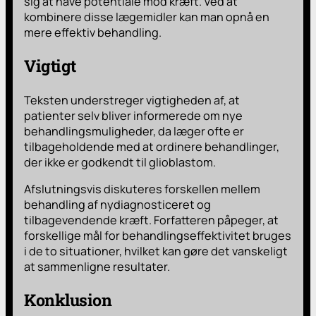
sig at have potentiale mod kræft. Ved at
kombinere disse lægemidler kan man opnå en
mere effektiv behandling.
Vigtigt
Teksten understreger vigtigheden af, at
patienter selv bliver informerede om nye
behandlingsmuligheder, da læger ofte er
tilbageholdende med at ordinere behandlinger,
der ikke er godkendt til glioblastom.
Afslutningsvis diskuteres forskellen mellem
behandling af nydiagnosticeret og
tilbagevendende kræft. Forfatteren påpeger, at
forskellige mål for behandlingseffektivitet bruges
i de to situationer, hvilket kan gøre det vanskeligt
at sammenligne resultater.
Konklusion