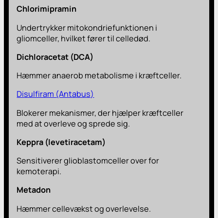
Chlorimipramin
Undertrykker mitokondriefunktionen i
gliomceller, hvilket fører til celledød.
Dichloracetat (DCA)
Hæmmer anaerob metabolisme i kræftceller.
Disulfiram (Antabus)
Blokerer mekanismer, der hjælper kræftceller
med at overleve og sprede sig.
Keppra (levetiracetam)
Sensitiverer glioblastomceller over for
kemoterapi.
Metadon
Hæmmer cellevækst og overlevelse.