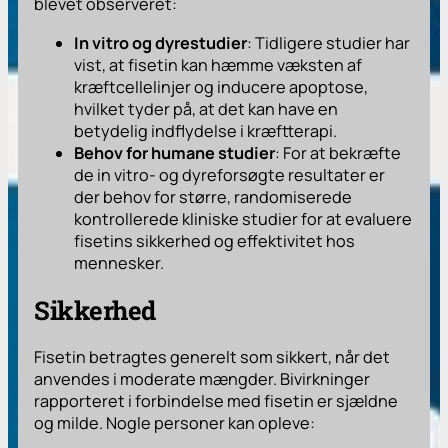
blevet observeret:
In vitro og dyrestudier
: Tidligere studier har
vist, at fisetin kan hæmme væksten af
kræftcellelinjer og inducere apoptose,
hvilket tyder på, at det kan have en
betydelig indflydelse i kræftterapi.
Behov for humane studier
: For at bekræfte
de in vitro- og dyreforsøgte resultater er
der behov for større, randomiserede
kontrollerede kliniske studier for at evaluere
fisetins sikkerhed og effektivitet hos
mennesker.
Sikkerhed
Fisetin betragtes generelt som sikkert, når det
anvendes i moderate mængder. Bivirkninger
rapporteret i forbindelse med fisetin er sjældne
og milde. Nogle personer kan opleve: