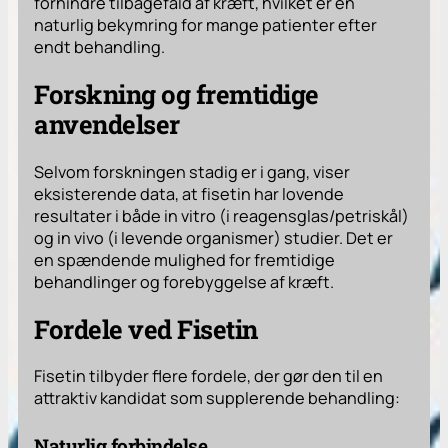
forhindre tilbagefald af kræft, hvilket er en
naturlig bekymring for mange patienter efter
endt behandling.
Forskning og fremtidige
anvendelser
Selvom forskningen stadig er i gang, viser
eksisterende data, at fisetin har lovende
resultater i både in vitro (i reagensglas/petriskål)
og in vivo (i levende organismer) studier. Det er
en spændende mulighed for fremtidige
behandlinger og forebyggelse af kræft.
Fordele ved Fisetin
Fisetin tilbyder flere fordele, der gør den til en
attraktiv kandidat som supplerende behandling:
Naturlig forbindelse