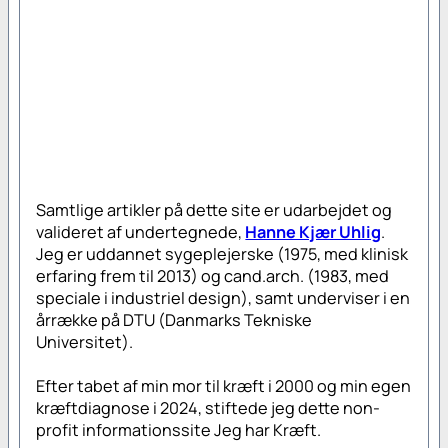
Samtlige artikler på dette site er udarbejdet og
valideret af undertegnede,
Hanne Kjær Uhlig
.
Jeg er uddannet sygeplejerske (1975, med klinisk
erfaring frem til 2013) og cand.arch. (1983, med
speciale i industriel design), samt underviser i en
årrække på DTU (Danmarks Tekniske
Universitet).
Efter tabet af min mor til kræft i 2000 og min egen
kræftdiagnose i 2024, stiftede jeg dette non-
profit informationssite
Jeg har Kræft
.