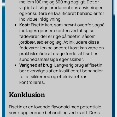
mellem 100 mg og 500 mg dagligt. Det er
vigtigt at følge producentens anvisninger
og konsultere en kvalificeret behandler for
individuel rådgivning.
Kost
: Fisetin kan, som nævnt ovenfor, også
indtages gennem kosten ved at spise
fødevarer, der er rige på fisetin, såsom
jordbær, æbler og løg. At inkludere disse
fødevarer i en balanceret kost kan være en
praktisk måde at drage fordel af fisetins
sundhedsmæssige egenskaber.
Varighed af brug
: Langvarig brug af fisetin
bør overvåges af en kvalificeret behandler
for at sikkerhed og effektivitet kan
kontrolleres.
Konklusion
Fisetin er en lovende flavonoid med potentiale
som supplerende behandling ved kræft. Dens