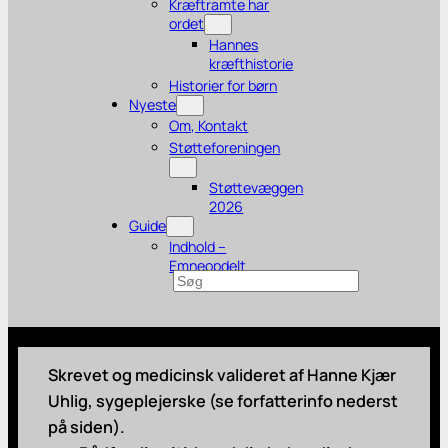
Kræftramte har
ordet
Hannes
kræfthistorie
Historier for børn
Nyeste
Om, Kontakt
Støtteforeningen
Støttevæggen
2026
Guide
Indhold –
Emneopdelt
Søg
Skrevet og medicinsk valideret af Hanne Kjær
Uhlig, sygeplejerske (se forfatterinfo nederst
på siden).