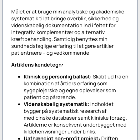
Målet er at bruge min analytiske og akademiske
systematik til at bringe overblik, sikkerhed og
videnskabelig dokumentation ind i feltet for
integrativ, komplementær og alternativ
kræftbehandling. Samtidig benyttes min
sundhedsfaglige erfaring til at gøre artikler
patientnære – og vedkommende.
Artiklens kendetegn:
Klinisk og personlig ballast:
Skabt ud fra en
kombination af årtiers erfaring som
sygeplejerske og egne oplevelser som
patient og pårørende.
Videnskabelig systematik:
Indholdet
bygger på systematisk research af
medicinske databaser samt kliniske forsøg.
Artiklerne er konsekvent underbygget med
kildehenvisninger under Links.
Uafhængigt non-profit projekt:
Driften