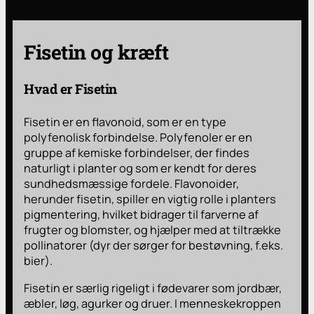
Fisetin og kræft
Hvad er Fisetin
Fisetin er en flavonoid, som er en type
polyfenolisk forbindelse. Polyfenoler er en
gruppe af kemiske forbindelser, der findes
naturligt i planter og som er kendt for deres
sundhedsmæssige fordele. Flavonoider,
herunder fisetin, spiller en vigtig rolle i planters
pigmentering, hvilket bidrager til farverne af
frugter og blomster, og hjælper med at tiltrække
pollinatorer (dyr der sørger for bestøvning, f.eks.
bier).
Fisetin er særlig rigeligt i fødevarer som jordbær,
æbler, løg, agurker og druer. I menneskekroppen