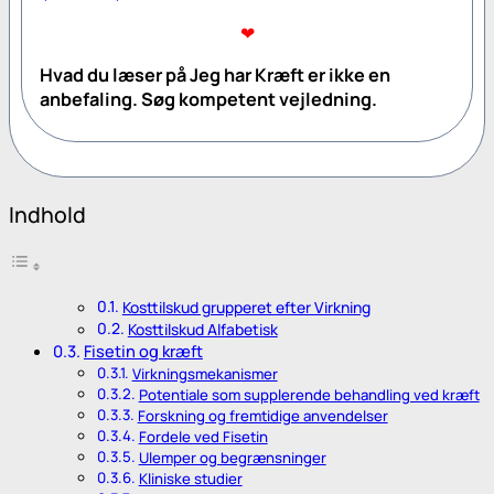
❤
Hvad du læser på
Jeg har Kræft
er ikke en
anbefaling. Søg kompetent vejledning.
Indhold
Kosttilskud grupperet efter Virkning
Kosttilskud Alfabetisk
Fisetin og kræft
Virkningsmekanismer
Potentiale som supplerende behandling ved kræft
Forskning og fremtidige anvendelser
Fordele ved Fisetin
Ulemper og begrænsninger
Kliniske studier