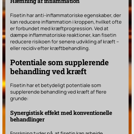
Hæmning af inflammation
Fisetin har anti-inflammatoriske egenskaber, der
kan reducere inflammation i kroppen, hvilket ofte
er forbundet med kræftprogression. Ved at
dæmpe inflammatoriske reaktioner, kan fisetin
reducere risikoen for senere udvikling af kræft –
eller recidiv efter kræftbehandling.
Potentiale som supplerende
behandling ved kræft
Fisetin har et betydeligt potentiale som
supplerende behandling ved kræft af flere
grunde:
Synergistisk effekt med konventionelle
behandlinger
Forskning tyder på, at fisetin kan arbejde