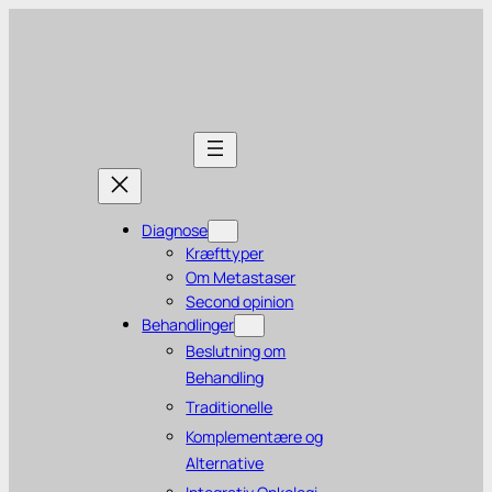
Diagnose
Kræfttyper
Om Metastaser
Second opinion
Behandlinger
Beslutning om
Behandling
Traditionelle
Komplementære og
Alternative