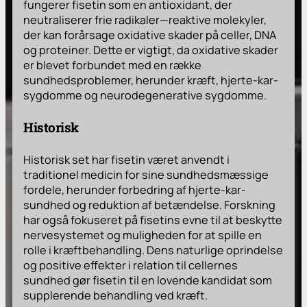
fungerer fisetin som en antioxidant, der
neutraliserer frie radikaler—reaktive molekyler,
der kan forårsage oxidative skader på celler, DNA
og proteiner. Dette er vigtigt, da oxidative skader
er blevet forbundet med en række
sundhedsproblemer, herunder kræft, hjerte-kar-
sygdomme og neurodegenerative sygdomme.
Historisk
Historisk set har fisetin været anvendt i
traditionel medicin for sine sundhedsmæssige
fordele, herunder forbedring af hjerte-kar-
sundhed og reduktion af betændelse. Forskning
har også fokuseret på fisetins evne til at beskytte
nervesystemet og muligheden for at spille en
rolle i kræftbehandling. Dens naturlige oprindelse
og positive effekter i relation til cellernes
sundhed gør fisetin til en lovende kandidat som
supplerende behandling ved kræft.