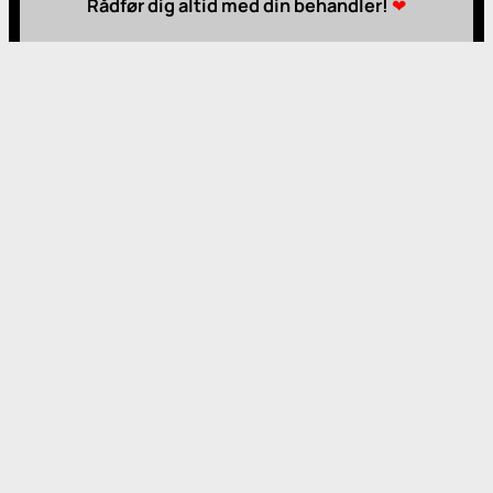
Rådfør dig altid med din behandler!
❤