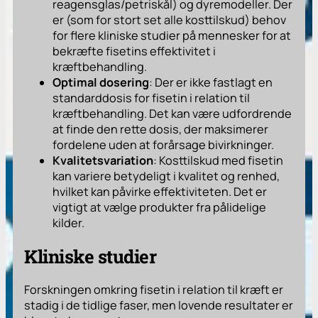
reagensglas/petriskål) og dyremodeller. Der
er (som for stort set alle kosttilskud) behov
for flere kliniske studier på mennesker for at
bekræfte fisetins effektivitet i
kræftbehandling.
Optimal dosering
: Der er ikke fastlagt en
standarddosis for fisetin i relation til
kræftbehandling. Det kan være udfordrende
at finde den rette dosis, der maksimerer
fordelene uden at forårsage bivirkninger.
Kvalitetsvariation
: Kosttilskud med fisetin
kan variere betydeligt i kvalitet og renhed,
hvilket kan påvirke effektiviteten. Det er
vigtigt at vælge produkter fra pålidelige
kilder.
Kliniske studier
Forskningen omkring fisetin i relation til kræft er
stadig i de tidlige faser, men lovende resultater er