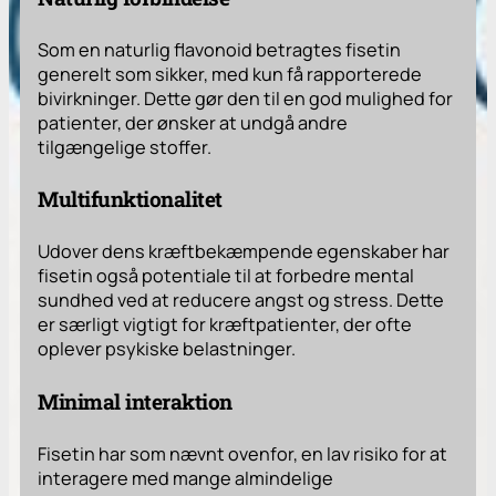
Som en naturlig flavonoid betragtes fisetin
generelt som sikker, med kun få rapporterede
bivirkninger. Dette gør den til en god mulighed for
patienter, der ønsker at undgå andre
tilgængelige stoffer.
Multifunktionalitet
Udover dens kræftbekæmpende egenskaber har
fisetin også potentiale til at forbedre mental
sundhed ved at reducere angst og stress. Dette
er særligt vigtigt for kræftpatienter, der ofte
oplever psykiske belastninger.
Minimal interaktion
Fisetin har som nævnt ovenfor, en lav risiko for at
interagere med mange almindelige