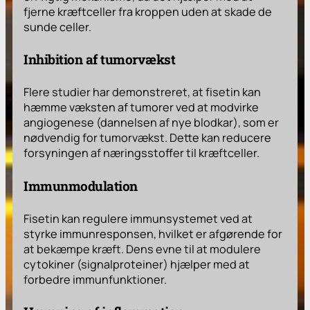
fjerne kræftceller fra kroppen uden at skade de
sunde celler.
Inhibition af tumorvækst
Flere studier har demonstreret, at fisetin kan
hæmme væksten af tumorer ved at modvirke
angiogenese (dannelsen af nye blodkar), som er
nødvendig for tumorvækst. Dette kan reducere
forsyningen af næringsstoffer til kræftceller.
Immunmodulation
Fisetin kan regulere immunsystemet ved at
styrke immunresponsen, hvilket er afgørende for
at bekæmpe kræft. Dens evne til at modulere
cytokiner (signalproteiner) hjælper med at
forbedre immunfunktioner.