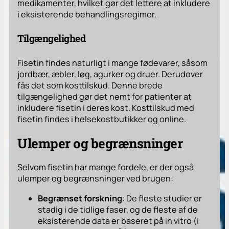
medikamenter, hvilket gør det lettere at inkludere
i eksisterende behandlingsregimer.
Tilgængelighed
Fisetin findes naturligt i mange fødevarer, såsom
jordbær, æbler, løg, agurker og druer. Derudover
fås det som kosttilskud. Denne brede
tilgængelighed gør det nemt for patienter at
inkludere fisetin i deres kost. Kosttilskud med
fisetin findes i helsekostbutikker og online.
Ulemper og begrænsninger
Selvom fisetin har mange fordele, er der også
ulemper og begrænsninger ved brugen:
Begrænset forskning
: De fleste studier er
stadig i de tidlige faser, og de fleste af de
eksisterende data er baseret på in vitro (i