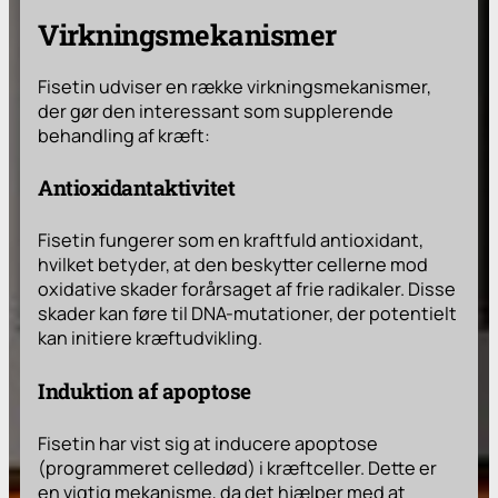
Virkningsmekanismer
Fisetin udviser en række virkningsmekanismer,
der gør den interessant som supplerende
behandling af kræft:
Antioxidantaktivitet
Fisetin fungerer som en kraftfuld antioxidant,
hvilket betyder, at den beskytter cellerne mod
oxidative skader forårsaget af frie radikaler. Disse
skader kan føre til DNA-mutationer, der potentielt
kan initiere kræftudvikling.
Induktion af apoptose
Fisetin har vist sig at inducere apoptose
(programmeret celledød) i kræftceller. Dette er
en vigtig mekanisme, da det hjælper med at