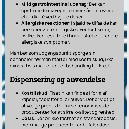
Mild gastrointestinal ubehag
: Der kan
opstå milde maveproblemer såsom kvalme
eller diarré ved højere doser.
Allergiske reaktioner
: I sjældne tilfælde kan
personer være allergiske over for fisetin,
hvilket kan resultere i hududslæt eller andre
allergiske symptomer.
Man bør som udgangspunkt spørge sin
behandler, før man starter med kosttilskud, ikke
mindst hvis man er under behandling for kræft.
Dispensering og anvendelse
Kosttilskud
: Fisetin kan findes i form af
kapsler, tabletter eller pulver. Det er vigtigt
at vælge produkter fra velrenommerede
producenter for at sikre kvalitet og renhed.
Dosis
: Der er ikke fastsat en standarddosis,
men mange producenter anbefaler doser