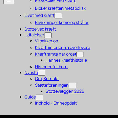
Protokoller ved kræft
Bloker kræften metabolisk
Livet med kræft
Bivirkninger kemo og stråler
Støtte ved kræft
Udtalelser
Vi bakker op
Kræfthistorier fra overlevere
Kræftramte har ordet
Hannes kræfthistorie
Historier for børn
Nyeste
Om, Kontakt
Støtteforeningen
Støttevæggen 2026
Guide
Indhold – Emneopdelt