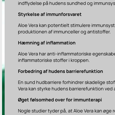
indflydelse på hudens sundhed og immunsy
Styrkelse af immunforsvaret
Aloe Vera kan potentielt stimulere immunsyst
produktionen af immunceller og antistoffer.
Hæmning af inflammation
Aloe Vera har anti-inflammatoriske egenska
inflammatoriske stoffer i kroppen.
Forbedring af hudens barrierefunktion
En sund hudbarriere forhindrer skadelige stoff
Vera kan styrke hudens barrierefunktion ved 
Øget følsomhed over for immunterapi
Nogle studier tyder på, at Aloe Vera kan øge