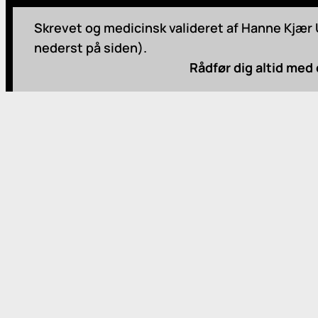
Skrevet og medicinsk valideret af Hanne Kjær U
nederst på siden).
Rådfør dig altid med