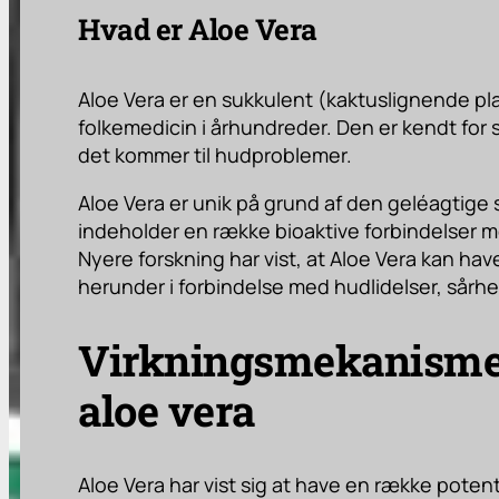
Hvad er Aloe Vera
Aloe Vera er en sukkulent (kaktuslignende plan
folkemedicin i århundreder. Den er kendt for
det kommer til hudproblemer.
Aloe Vera er unik på grund af den geléagtige 
indeholder en række bioaktive forbindelser 
Nyere forskning har vist, at Aloe Vera kan ha
herunder i forbindelse med hudlidelser, sårhe
Virkningsmekanismer 
aloe vera
Aloe Vera har vist sig at have en række poten