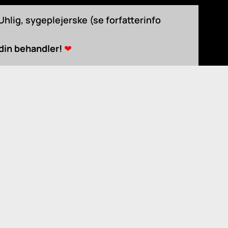
hlig, sygeplejerske (se forfatterinfo
 din behandler!
❤