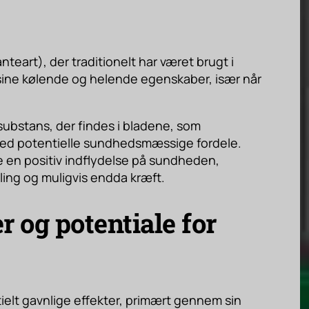
teart), der traditionelt har været brugt i
 sine kølende og helende egenskaber, især når
substans, der findes i bladene, som
med potentielle sundhedsmæssige fordele.
ve en positiv indflydelse på sundheden,
ling og muligvis endda kræft.
og potentiale for
tielt gavnlige effekter, primært gennem sin