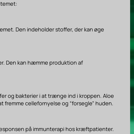
stemet:
emet. Den indeholder stoffer, der kan øge
ber. Den kan hæmme produktion af
er og bakterier i at trænge ind i kroppen. Aloe
at fremme cellefornyelse og “forsegle” huden.
 responsen på immunterapi hos kræftpatienter.