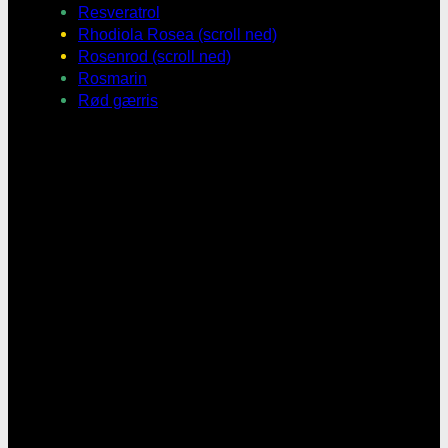
Resveratrol
Rhodiola Rosea (scroll ned)
Rosenrod (scroll ned)
Rosmarin
Rød gærris