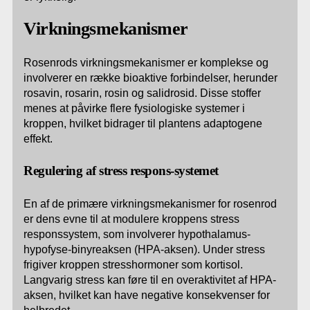
Virkningsmekanismer
Rosenrods virkningsmekanismer er komplekse og
involverer en række bioaktive forbindelser, herunder
rosavin, rosarin, rosin og salidrosid. Disse stoffer
menes at påvirke flere fysiologiske systemer i
kroppen, hvilket bidrager til plantens adaptogene
effekt.
Regulering af stress respons-systemet
En af de primære virkningsmekanismer for rosenrod
er dens evne til at modulere kroppens stress
responssystem, som involverer hypothalamus-
hypofyse-binyreaksen (HPA-aksen). Under stress
frigiver kroppen stresshormoner som kortisol.
Langvarig stress kan føre til en overaktivitet af HPA-
aksen, hvilket kan have negative konsekvenser for