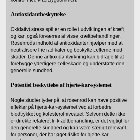
Antioxidantbeskyttelse
Oxidativt stress spiller en rolle i udviklingen af kræft
og kan også forværres af visse kræftbehandlinger.
Rosenrods indhold af antioxidanter hjælper med at
neutralisere frie radikaler og beskytte cellerne mod
skader. Denne antioxidantvirkning kan bidrage til at
forebygge yderligere celleskade og understøtte den
generelle sundhed.
Potentiel beskyttelse af hjerte-kar-systemet
Nogle studier tyder på, at rosenrod kan have positive
effekter på hjerte-kar-systemet ved at forbedre
blodtrykket og kolesterolniveauet. Selvom dette ikke
er direkte relateret til kræftbehandling, er det vigtigt for
den generelle sundhed og kan være særligt relevant
for personer, der har øget risiko for hjerte-kar-