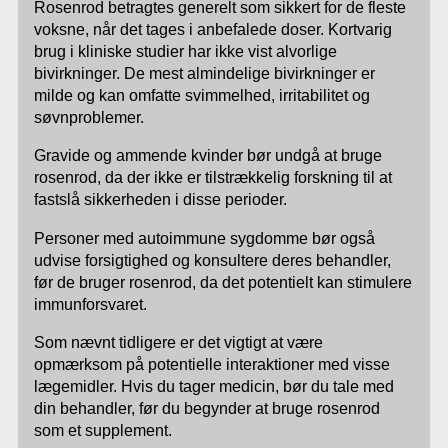
Rosenrod betragtes generelt som sikkert for de fleste
voksne, når det tages i anbefalede doser. Kortvarig
brug i kliniske studier har ikke vist alvorlige
bivirkninger. De mest almindelige bivirkninger er
milde og kan omfatte svimmelhed, irritabilitet og
søvnproblemer.
Gravide og ammende kvinder bør undgå at bruge
rosenrod, da der ikke er tilstrækkelig forskning til at
fastslå sikkerheden i disse perioder.
Personer med autoimmune sygdomme bør også
udvise forsigtighed og konsultere deres behandler,
før de bruger rosenrod, da det potentielt kan stimulere
immunforsvaret.
Som nævnt tidligere er det vigtigt at være
opmærksom på potentielle interaktioner med visse
lægemidler. Hvis du tager medicin, bør du tale med
din behandler, før du begynder at bruge rosenrod
som et supplement.