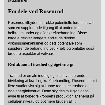
sygdommen.
Fordele ved Rosenrod
Rosenrod tilbyder en række potentielle fordele, især
som en supplerende tilgang til at understøtte
helbredet under og efter kræftbehandling. Disse
fordele rækker længere end til de direkte
virkningsmekanismer og dets potentiale som
supplerende behandling ved kræft, og omfatter også
bredere aspekter af velvære.
Reduktion af træthed og øget energi
Træthed er en almindelig og ofte invaliderende
bivirkning af kræft og kræftbehandling. Rosenrod har i
flere studier vist sig at kunne reducere træthed og
øge energiniveauet. Dette skyldes muligvis dens
evne til at forbedre kroppens produktion af energi på
cellulært niveau og optimere brugen af ilt.