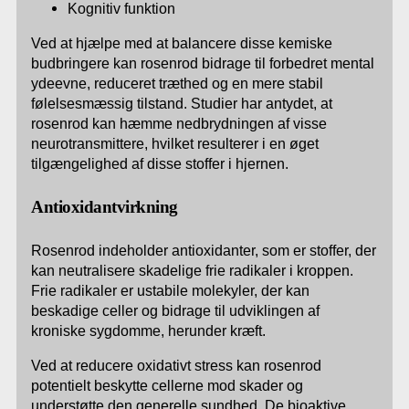
Kognitiv funktion
Ved at hjælpe med at balancere disse kemiske
budbringere kan rosenrod bidrage til forbedret mental
ydeevne, reduceret træthed og en mere stabil
følelsesmæssig tilstand. Studier har antydet, at
rosenrod kan hæmme nedbrydningen af visse
neurotransmittere, hvilket resulterer i en øget
tilgængelighed af disse stoffer i hjernen.
Antioxidantvirkning
Rosenrod indeholder antioxidanter, som er stoffer, der
kan neutralisere skadelige frie radikaler i kroppen.
Frie radikaler er ustabile molekyler, der kan
beskadige celler og bidrage til udviklingen af
kroniske sygdomme, herunder kræft.
Ved at reducere oxidativt stress kan rosenrod
potentielt beskytte cellerne mod skader og
understøtte den generelle sundhed. De bioaktive