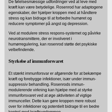
De følelsesmæssige udfordringer ved at leve med
kræft kan være betydelige. Rosenrod har adaptogene
egenskaber, der hjælper kroppen med at håndtere
stress og kan bidrage til at forbedre humøret og
reducere symptomer på angst og depression.
Ved at modulere stress respons-systemet og påvirke
neurotransmittere, der er involveret i
humørregulering, kan rosenrod støtte det psykiske
velbefindende.
Styrkelse af immunforsvaret
Et stærkt immunforsvar er afgørende for at bekæmpe
kræft og forebygge infektioner, især under immun-
suppressiv behandling. Rosenrods immun-
modulerende virkning kan hjælpe med at styrke
immunforsvaret ved at øge aktiviteten af vigtige
immunceller. Dette kan gøre kroppen mere robust
over for infektioner og potentielt bidrage til en bedre
kontrol med kræftsygdommen.