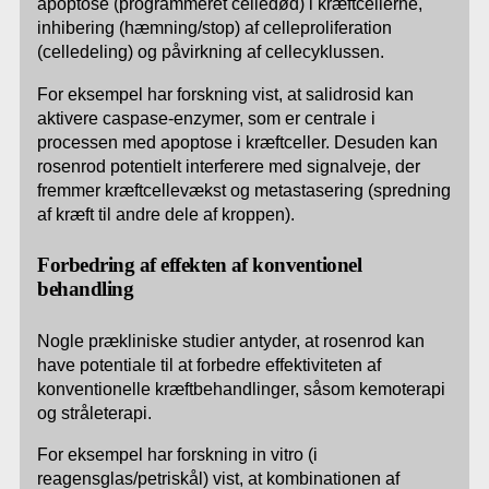
apoptose (programmeret celledød) i kræftcellerne,
inhibering (hæmning/stop) af celleproliferation
(celledeling) og påvirkning af cellecyklussen.
For eksempel har forskning vist, at salidrosid kan
aktivere caspase-enzymer, som er centrale i
processen med apoptose i kræftceller. Desuden kan
rosenrod potentielt interferere med signalveje, der
fremmer kræftcellevækst og metastasering (spredning
af kræft til andre dele af kroppen).
Forbedring af effekten af konventionel
behandling
Nogle prækliniske studier antyder, at rosenrod kan
have potentiale til at forbedre effektiviteten af
konventionelle kræftbehandlinger, såsom kemoterapi
og stråleterapi.
For eksempel har forskning in vitro (i
reagensglas/petriskål) vist, at kombinationen af