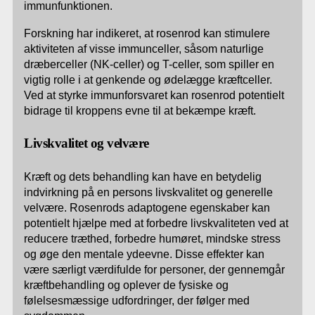
immunfunktionen.
Forskning har indikeret, at rosenrod kan stimulere
aktiviteten af visse immunceller, såsom naturlige
dræberceller (NK-celler) og T-celler, som spiller en
vigtig rolle i at genkende og ødelægge kræftceller.
Ved at styrke immunforsvaret kan rosenrod potentielt
bidrage til kroppens evne til at bekæmpe kræft.
Livskvalitet og velvære
Kræft og dets behandling kan have en betydelig
indvirkning på en persons livskvalitet og generelle
velvære. Rosenrods adaptogene egenskaber kan
potentielt hjælpe med at forbedre livskvaliteten ved at
reducere træthed, forbedre humøret, mindske stress
og øge den mentale ydeevne. Disse effekter kan
være særligt værdifulde for personer, der gennemgår
kræftbehandling og oplever de fysiske og
følelsesmæssige udfordringer, der følger med