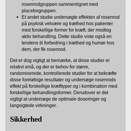
rosenrodgruppen sammenlignet med
placebogruppen.
Et andet studie undersøgte effekten af rosenrod
på psykisk velvære og træthed hos patienter
med forskellige former for kræft, der modtog
aktiv behandling. Dette studie viste også en
tendens til forbedring i træthed og humør hos
dem, der fik rosenrod.
Det er dog vigtigt at bemærke, at disse studier er
relativt små, og der er behov for større,
randomiserede, kontrollerede studier for at bekræfte
disse foreløbige resultater og undersøge rosenrods
effekt på forskellige kræfttyper og i kombination med
forskellige behandlingsformer. Derudover er det
vigtigt at undersøge de optimale doseringer og
langsigtede virkninger.
Sikkerhed