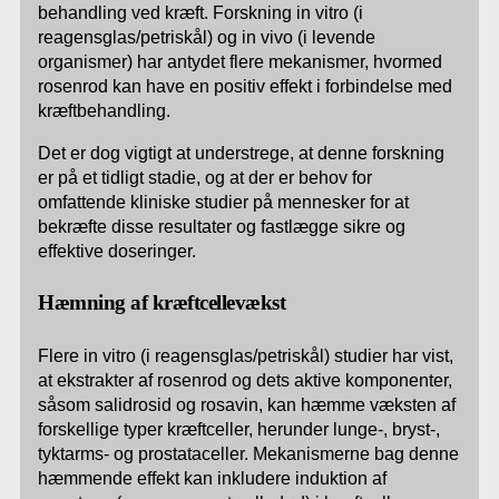
behandling ved kræft. Forskning in vitro (i
reagensglas/petriskål) og in vivo (i levende
organismer) har antydet flere mekanismer, hvormed
rosenrod kan have en positiv effekt i forbindelse med
kræftbehandling.
Det er dog vigtigt at understrege, at denne forskning
er på et tidligt stadie, og at der er behov for
omfattende kliniske studier på mennesker for at
bekræfte disse resultater og fastlægge sikre og
effektive doseringer.
Hæmning af kræftcellevækst
Flere in vitro (i reagensglas/petriskål) studier har vist,
at ekstrakter af rosenrod og dets aktive komponenter,
såsom salidrosid og rosavin, kan hæmme væksten af
forskellige typer kræftceller, herunder lunge-, bryst-,
tyktarms- og prostataceller. Mekanismerne bag denne
hæmmende effekt kan inkludere induktion af