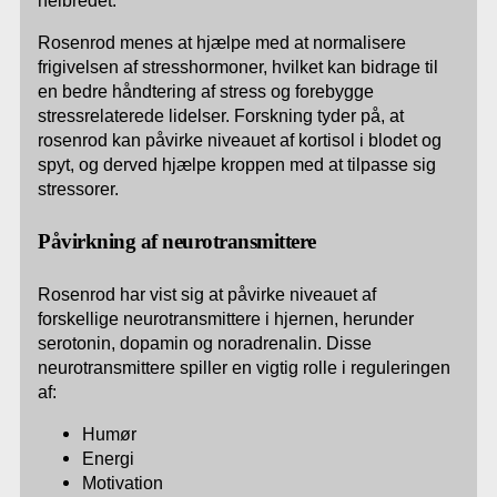
helbredet.
Rosenrod menes at hjælpe med at normalisere
frigivelsen af stresshormoner, hvilket kan bidrage til
en bedre håndtering af stress og forebygge
stressrelaterede lidelser. Forskning tyder på, at
rosenrod kan påvirke niveauet af kortisol i blodet og
spyt, og derved hjælpe kroppen med at tilpasse sig
stressorer.
Påvirkning af neurotransmittere
Rosenrod har vist sig at påvirke niveauet af
forskellige neurotransmittere i hjernen, herunder
serotonin, dopamin og noradrenalin. Disse
neurotransmittere spiller en vigtig rolle i reguleringen
af:
Humør
Energi
Motivation