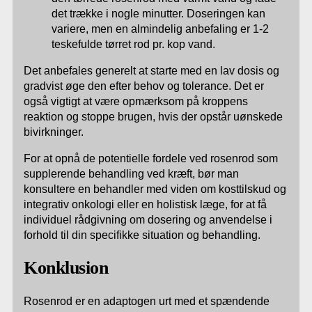
det trække i nogle minutter. Doseringen kan
variere, men en almindelig anbefaling er 1-2
teskefulde tørret rod pr. kop vand.
Det anbefales generelt at starte med en lav dosis og
gradvist øge den efter behov og tolerance. Det er
også vigtigt at være opmærksom på kroppens
reaktion og stoppe brugen, hvis der opstår uønskede
bivirkninger.
For at opnå de potentielle fordele ved rosenrod som
supplerende behandling ved kræft, bør man
konsultere en behandler med viden om kosttilskud og
integrativ onkologi eller en holistisk læge, for at få
individuel rådgivning om dosering og anvendelse i
forhold til din specifikke situation og behandling.
Konklusion
Rosenrod er en adaptogen urt med et spændende