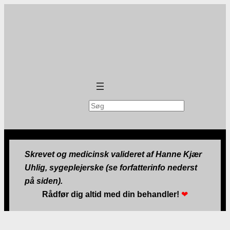
Søg
Skrevet og medicinsk valideret af Hanne Kjær
Uhlig, sygeplejerske (se forfatterinfo nederst
på siden).
Rådfør dig altid med din behandler!
❤