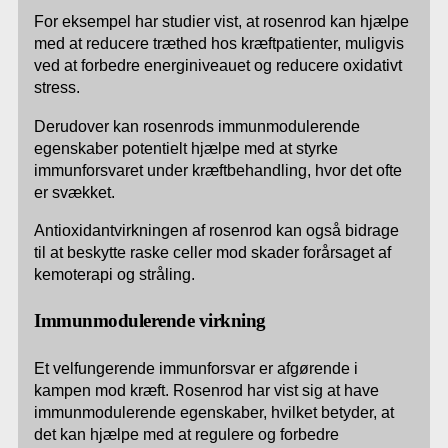
For eksempel har studier vist, at rosenrod kan hjælpe
med at reducere træthed hos kræftpatienter, muligvis
ved at forbedre energiniveauet og reducere oxidativt
stress.
Derudover kan rosenrods immunmodulerende
egenskaber potentielt hjælpe med at styrke
immunforsvaret under kræftbehandling, hvor det ofte
er svækket.
Antioxidantvirkningen af rosenrod kan også bidrage
til at beskytte raske celler mod skader forårsaget af
kemoterapi og stråling.
Immunmodulerende virkning
Et velfungerende immunforsvar er afgørende i
kampen mod kræft. Rosenrod har vist sig at have
immunmodulerende egenskaber, hvilket betyder, at
det kan hjælpe med at regulere og forbedre