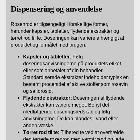
Dispensering og anvendelse
Rosenrod er tilgængeligt i forskellige former,
herunder kapsler, tabletter, flydende ekstrakter og
tørret rod til te. Doseringen kan variere afhængigt af
produktet og formålet med brugen.
Kapsler og tabletter:
Følg
doseringsanvisningerne på produktets etiket
eller som anbefalet af din behandler.
Standardiserede ekstrakter indeholder typisk en
bestemt procentdel af aktive stoffer som rosavin
og salidrosid.
Flydende ekstrakter:
Doseringen af flydende
ekstrakter kan variere meget. Benyt det
medfølgende doseringsredskab og følg
anvisningerne. De kan blandes i vand eller
anden væske.
Tørret rod til te:
Tilbered te ved at overhælde
den tørrede rosenrod med varmt vand og lade