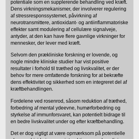
potentiale som en supplerende behandling ved kræft.
Dens virkningsmekanismer, der involverer regulering
af stressresponssystemet, påvirkning af
neurotransmittere, antioxidant- og antiinflammatoriske
effekter samt modulering af cellulære signalveje,
antyder, at den kan have flere gavnlige virkninger for
mennesker, der lever med kræft.
Selvom den prækliniske forskning er lovende, og
nogle mindre kliniske studier har vist positive
resultater i forhold til træthed og livskvalitet, er der
behov for mere omfattende forskning for at bekræfte
dens effektivitet og sikkerhed som en integreret del af
kræftbehandlingen.
Fordelene ved rosenrod, såsom reduktion af træthed,
forbedring af mental ydeevne, humørforbedring og
styrkelse af immunforsvaret, kan potentielt bidrage til
en bedre livskvalitet under og efter kræftbehandling.
Det er dog vigtigt at være opmærksom på potentielle