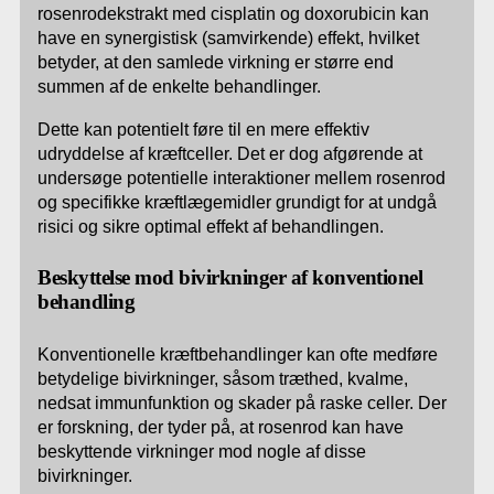
rosenrodekstrakt med cisplatin og doxorubicin kan
have en synergistisk (samvirkende) effekt, hvilket
betyder, at den samlede virkning er større end
summen af de enkelte behandlinger.
Dette kan potentielt føre til en mere effektiv
udryddelse af kræftceller. Det er dog afgørende at
undersøge potentielle interaktioner mellem rosenrod
og specifikke kræftlægemidler grundigt for at undgå
risici og sikre optimal effekt af behandlingen.
Beskyttelse mod bivirkninger af konventionel
behandling
Konventionelle kræftbehandlinger kan ofte medføre
betydelige bivirkninger, såsom træthed, kvalme,
nedsat immunfunktion og skader på raske celler. Der
er forskning, der tyder på, at rosenrod kan have
beskyttende virkninger mod nogle af disse
bivirkninger.