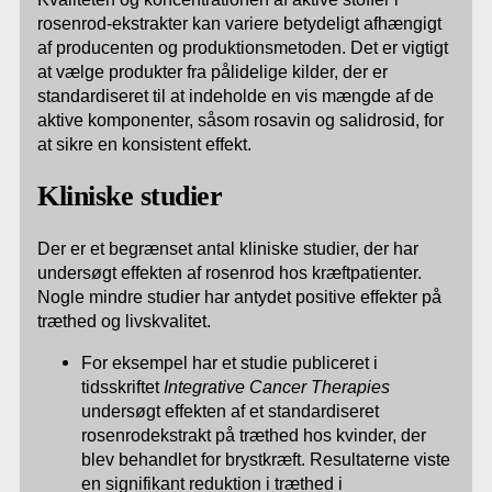
rosenrod-ekstrakter kan variere betydeligt afhængigt
af producenten og produktionsmetoden. Det er vigtigt
at vælge produkter fra pålidelige kilder, der er
standardiseret til at indeholde en vis mængde af de
aktive komponenter, såsom rosavin og salidrosid, for
at sikre en konsistent effekt.
Kliniske studier
Der er et begrænset antal kliniske studier, der har
undersøgt effekten af rosenrod hos kræftpatienter.
Nogle mindre studier har antydet positive effekter på
træthed og livskvalitet.
For eksempel har et studie publiceret i
tidsskriftet
Integrative Cancer Therapies
undersøgt effekten af et standardiseret
rosenrodekstrakt på træthed hos kvinder, der
blev behandlet for brystkræft. Resultaterne viste
en signifikant reduktion i træthed i