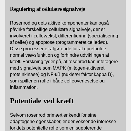
Regulering af cellulære signalveje
Rosenrod og dets aktive komponenter kan også
påvirke forskellige cellulære signalveje, der er
involveret i cellevækst, differentiering (specialisering
af celler) og apoptose (programmeret celledød).
Disse processer er afgørende for at opretholde
normal vævsfunktion og forhindre udviklingen af
kræft. Forskning tyder på, at rosenrod kan interagere
med signalveje som MAPK (mitogen-aktiveret
proteinkinase) og NF-κB (nukleær faktor kappa B),
som spiller en rolle i både celleoverlevelse og
inflammation.
Potentiale ved kræft
Selvom rosenrod primært er kendt for sine
adaptogene egenskaber, er der voksende interesse
for dets potentielle rolle som en supplerende