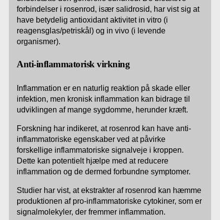
forbindelser i rosenrod, især salidrosid, har vist sig at
have betydelig antioxidant aktivitet in vitro (i
reagensglas/petriskål) og in vivo (i levende
organismer).
Anti-inflammatorisk virkning
Inflammation er en naturlig reaktion på skade eller
infektion, men kronisk inflammation kan bidrage til
udviklingen af mange sygdomme, herunder kræft.
Forskning har indikeret, at rosenrod kan have anti-
inflammatoriske egenskaber ved at påvirke
forskellige inflammatoriske signalveje i kroppen.
Dette kan potentielt hjælpe med at reducere
inflammation og de dermed forbundne symptomer.
Studier har vist, at ekstrakter af rosenrod kan hæmme
produktionen af pro-inflammatoriske cytokiner, som er
signalmolekyler, der fremmer inflammation.