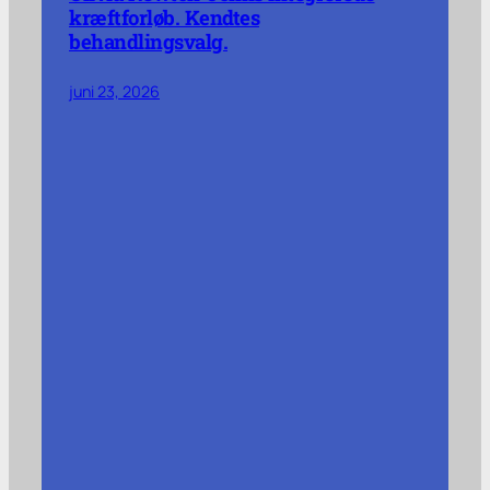
kræftforløb. Kendtes
behandlingsvalg.
juni 23, 2026