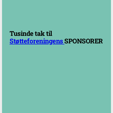
.
.
Tusinde tak til
Støtteforeningens
SPONSORER