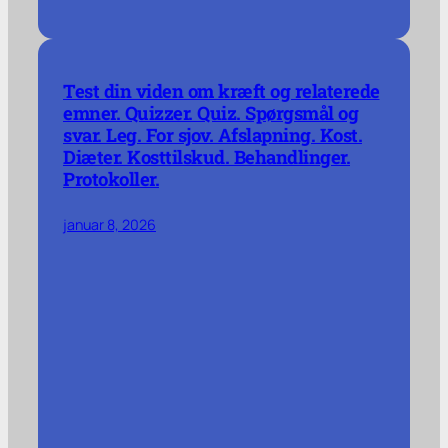
Test din viden om kræft og relaterede
emner. Quizzer. Quiz. Spørgsmål og
svar. Leg. For sjov. Afslapning. Kost.
Diæter. Kosttilskud. Behandlinger.
Protokoller.
januar 8, 2026