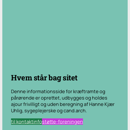
.
Hvem står bag sitet
Denne informationsside for kræftramte og
pårørende er oprettet, udbygges og holdes
ajour frivilligt og uden beregning af Hanne Kjær
Uhlig, sygeplejerske og cand.arch.
til kontaktinfo
støtte-foreningen