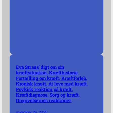
Eva Straus’ digt om sin
kræftsituation. Kræfthistorie.
Fortælling om kræft. Kræftforløb.
Kronisk kræft. At leve med kræft.
Psykisk reaktion på kræft.
Kræftdiagnose. Sorg og kræft.
Omgivelsernes reaktioner.
november 26, 2025