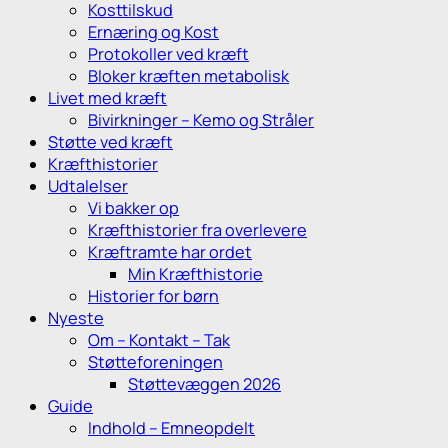
Kosttilskud
Ernæring og Kost
Protokoller ved kræft
Bloker kræften metabolisk
Livet med kræft
Bivirkninger – Kemo og Stråler
Støtte ved kræft
Kræfthistorier
Udtalelser
Vi bakker op
Kræfthistorier fra overlevere
Kræftramte har ordet
Min Kræfthistorie
Historier for børn
Nyeste
Om – Kontakt – Tak
Støtteforeningen
Støttevæggen 2026
Guide
Indhold – Emneopdelt