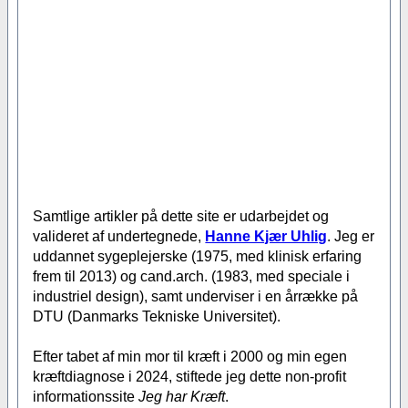
Samtlige artikler på dette site er udarbejdet og
valideret af undertegnede,
Hanne Kjær Uhlig
. Jeg er
uddannet sygeplejerske (1975, med klinisk erfaring
frem til 2013) og cand.arch. (1983, med speciale i
industriel design), samt underviser i en årrække på
DTU (Danmarks Tekniske Universitet).
Efter tabet af min mor til kræft i 2000 og min egen
kræftdiagnose i 2024, stiftede jeg dette non-profit
informationssite
Jeg har Kræft
.