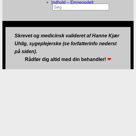
Indhold – Emneopdelt
Søg
Skrevet og medicinsk valideret af Hanne Kjær
Uhlig, sygeplejerske (se forfatterinfo nederst
på siden).
Rådfør dig altid med din behandler!
❤