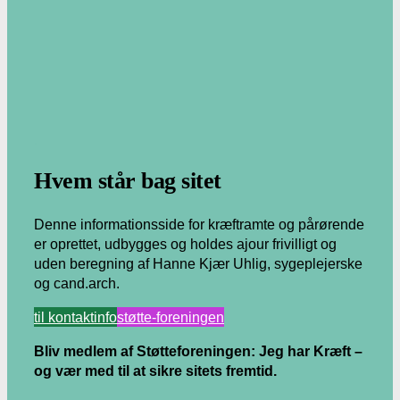
.
Hvem står bag sitet
Denne informationsside for kræftramte og pårørende
er oprettet, udbygges og holdes ajour frivilligt og
uden beregning af Hanne Kjær Uhlig, sygeplejerske
og cand.arch.
til kontaktinfo
støtte-foreningen
Bliv medlem af Støtteforeningen: Jeg har Kræft –
og vær med til at sikre sitets fremtid.