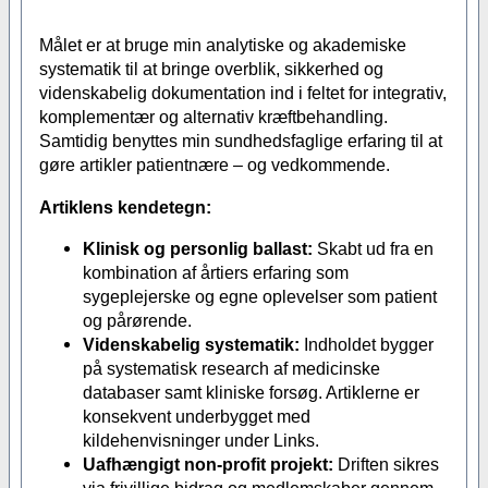
Målet er at bruge min analytiske og akademiske
systematik til at bringe overblik, sikkerhed og
videnskabelig dokumentation ind i feltet for integrativ,
komplementær og alternativ kræftbehandling.
Samtidig benyttes min sundhedsfaglige erfaring til at
gøre artikler patientnære – og vedkommende.
Artiklens kendetegn:
Klinisk og personlig ballast:
Skabt ud fra en
kombination af årtiers erfaring som
sygeplejerske og egne oplevelser som patient
og pårørende.
Videnskabelig systematik:
Indholdet bygger
på systematisk research af medicinske
databaser samt kliniske forsøg. Artiklerne er
konsekvent underbygget med
kildehenvisninger under Links.
Uafhængigt non-profit projekt:
Driften sikres
via frivillige bidrag og medlemskaber gennem