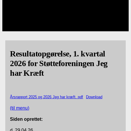
Resultatopgørelse, 1. kvartal
2026 for Støtteforeningen Jeg
har Kræft
Årsrapport 2025 og 2026 Jeg har kræft. pdf
Download
(til menu)
Siden oprettet:
d. 29.04.26