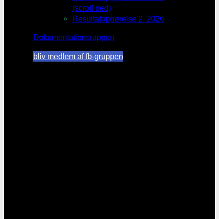
(scroll ned)
Resultatopgørelse 2. 2026
Dokumentationsrapport
bliv medlem af fb-gruppen