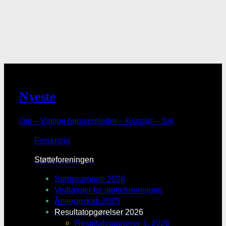
Nyeste
Om – Vigtige begivenheder – Kontakt – Tak
Forskning
Støtteforeningen
Støttevæggen 2026
Vedtægter for støtteforeningen
Årsregnskab 2025
Resultatopgørelser 2026
Resultatopgørelse 1. 2026