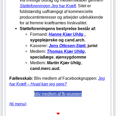
Støtteforeningen Jeg har Kræft
. Sitet er
fuldstændig uafhængigt af kommercielle
producentinteresser og arbejder udelukkende
for at fremme kræftramtes livskvalitet.
Støtteforeningens bestyrelse består af:
Formand:
Hanne Kjær Uhlig
,
sygeplejerske og cand.arch.
Kasserer:
Jens Ottosen-Støtt
, jurist
Medlem:
Thomas Kjær Uhlig
,
speciallæge
,
øjensygdomme
Medlem:
Martin Kjær Uhlig
,
cand.merc.aud.
Fællesskab:
Bliv medlem af Facebookgruppen:
Jeg
har Kræft – Hvad kan jeg gøre?
bliv medlem af fb-gruppen
(til menu)
❤