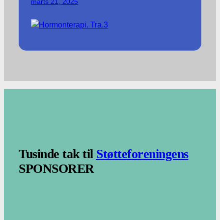
marts 21, 2025
.
.
Tusinde tak til
Støtteforeningens
SPONSORER