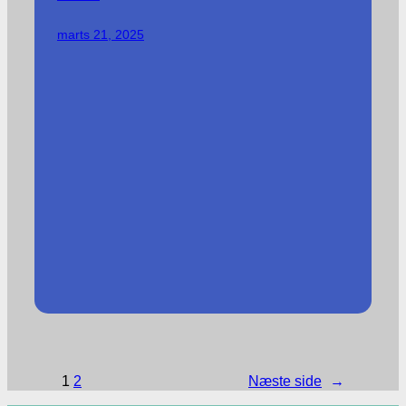
marts 21, 2025
1
2
Næste side
→