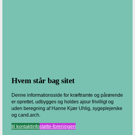
.
Hvem står bag sitet
Denne informationsside for kræftramte og pårørende
er oprettet, udbygges og holdes ajour frivilligt og
uden beregning af Hanne Kjær Uhlig, sygeplejerske
og cand.arch.
til kontaktinfo
støtte-foreningen