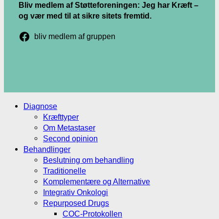
Bliv medlem af Støtteforeningen: Jeg har Kræft –
og vær med til at sikre sitets fremtid.
bliv medlem af gruppen
.
.
Diagnose
Kræfttyper
Om Metastaser
Second opinion
Behandlinger
Beslutning om behandling
Traditionelle
Komplementære og Alternative
Integrativ Onkologi
Repurposed Drugs
COC-Protokollen