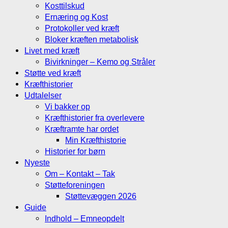
Kosttilskud
Ernæring og Kost
Protokoller ved kræft
Bloker kræften metabolisk
Livet med kræft
Bivirkninger – Kemo og Stråler
Støtte ved kræft
Kræfthistorier
Udtalelser
Vi bakker op
Kræfthistorier fra overlevere
Kræftramte har ordet
Min Kræfthistorie
Historier for børn
Nyeste
Om – Kontakt – Tak
Støtteforeningen
Støttevæggen 2026
Guide
Indhold – Emneopdelt