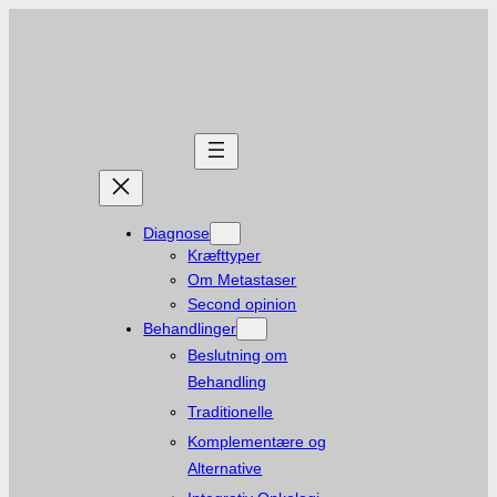
Spring
til
indhold
Diagnose
Kræfttyper
Om Metastaser
Second opinion
Behandlinger
Beslutning om
Behandling
Traditionelle
Komplementære og
Alternative