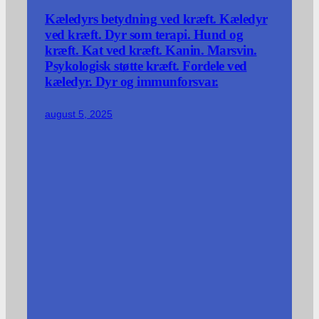
Kæledyrs betydning ved kræft. Kæledyr
ved kræft. Dyr som terapi. Hund og
kræft. Kat ved kræft. Kanin. Marsvin.
Psykologisk støtte kræft. Fordele ved
kæledyr. Dyr og immunforsvar.
august 5, 2025