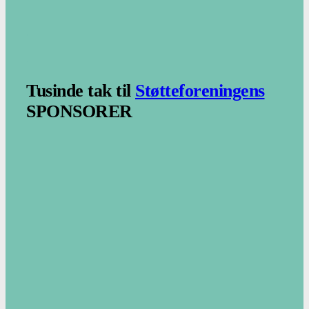
.
.
Tusinde tak til
Støtteforeningens
SPONSORER