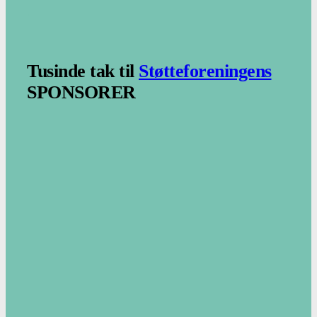
.
.
Tusinde tak til
Støtteforeningens
SPONSORER