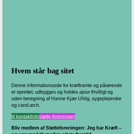
.
Hvem står bag sitet
Denne informationsside for kræftramte og pårørende
er oprettet, udbygges og holdes ajour frivilligt og
uden beregning af Hanne Kjær Uhlig, sygeplejerske
og cand.arch.
til kontaktinfo
støtte-foreningen
Bliv medlem af Støtteforeningen: Jeg har Kræft –