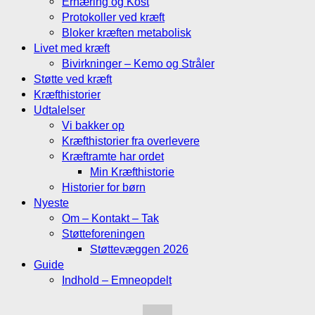
Ernæring og Kost
Protokoller ved kræft
Bloker kræften metabolisk
Livet med kræft
Bivirkninger – Kemo og Stråler
Støtte ved kræft
Kræfthistorier
Udtalelser
Vi bakker op
Kræfthistorier fra overlevere
Kræftramte har ordet
Min Kræfthistorie
Historier for børn
Nyeste
Om – Kontakt – Tak
Støtteforeningen
Støttevæggen 2026
Guide
Indhold – Emneopdelt