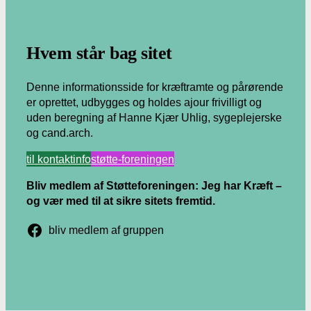
.
Hvem står bag sitet
Denne informationsside for kræftramte og pårørende
er oprettet, udbygges og holdes ajour frivilligt og
uden beregning af Hanne Kjær Uhlig, sygeplejerske
og cand.arch.
til kontaktinfo
støtte-foreningen
Bliv medlem af Støtteforeningen: Jeg har Kræft –
og vær med til at sikre sitets fremtid.
bliv medlem af gruppen
.
.