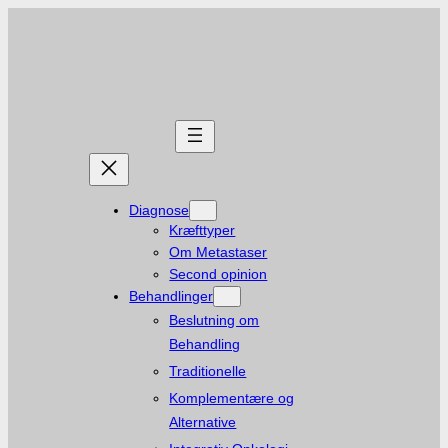
Spring
til
indhold
Diagnose
Kræfttyper
Om Metastaser
Second opinion
Behandlinger
Beslutning om
Behandling
Traditionelle
Komplementære og
Alternative