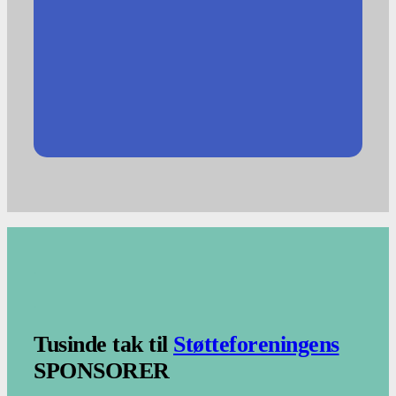
.
.
Tusinde tak til
Støtteforeningens
SPONSORER