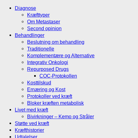
Diagnose
Kræfttyper
Om Metastaser
Second opinion
Behandlinger
Beslutning om behandling
Traditionelle
Komplementære og Alternative
Integrativ Onkologi
Repurposed Drugs
COC-Protokollen
Kosttilskud
Ernæring og Kost
Protokoller ved kræft
Bloker kræften metabolisk
Livet med kræft
Bivirkninger – Kemo og Stråler
Støtte ved kræft
Kræfthistorier
Udtalelser