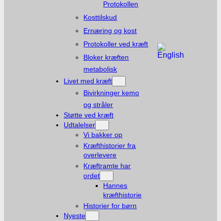
Protokollen
Kosttilskud
Ernæring og kost
Protokoller ved kræft
Bloker kræften
metabolisk
Livet med kræft
Bivirkninger kemo
og stråler
Støtte ved kræft
Udtalelser
Vi bakker op
Kræfthistorier fra
overlevere
Kræftramte har
ordet
Hannes
kræfthistorie
Historier for børn
Nyeste