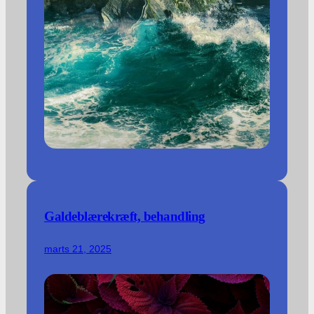
Galdeblærekræft, behandling
marts 21, 2025