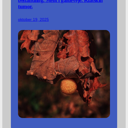
behandling. Stent i galdeveje. Klatskin
tumor.
oktober 19, 2025