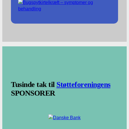
.
.
Tusinde tak til
Støtteforeningens
SPONSORER