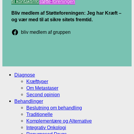
til kontaktinfo
støtte-foreningen
Bliv medlem af Støtteforeningen: Jeg har Kræft –
og vær med til at sikre sitets fremtid.
bliv medlem af gruppen
.
.
Diagnose
Kræfttyper
Om Metastaser
Second opinion
Behandlinger
Beslutning om behandling
Traditionelle
Komplementære og Alternative
Integrativ Onkologi
Repurposed Drugs