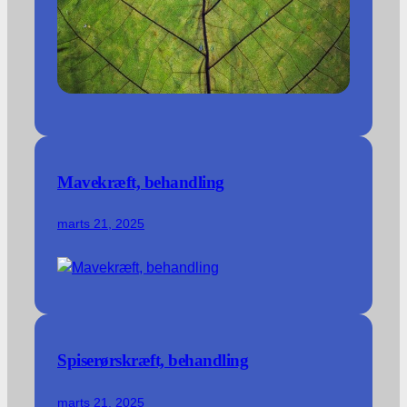
Mavekræft, behandling
marts 21, 2025
Spiserørskræft, behandling
marts 21, 2025